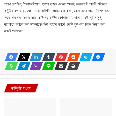
আরও বেশকিছু শিক্ষাপ্রতিষ্ঠান, হাজার হাজার দোকানপাটসহ অনেকগুলি যাত্রী পরিবহন
কাউন্টার রয়েছে। যেখান থেকে প্রতিদিন হাজার হাজার মানুষ চলাচলের কারণে বিশেষ করে
সড়ক পারাপার হওয়ার সময় ছোট-বড় দুর্ঘটনার শিকার হয়ে থাকে। ওই স্থানে সুষ্ঠু
যানবাহন চলাচল তথা জানমালের নিরাপত্তার স্বার্থে একটি ফুটওভার ব্রিজ নির্মাণ করা
জরুরি প্রয়োজন।
সংশ্লিষ্ট সংবাদ