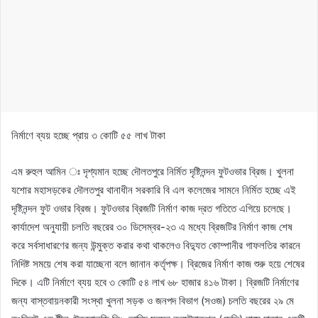
নির্মাণে ব্যয় হচ্ছে প্রায় ৩ কোটি ৫৫ লাখ টাকা
এম রুহুল আমিন ঃ দৃশ্যমান হচ্ছে দৌলতপুরে নির্মিত দৃষ্টিনন্দন ফুটওভার ব্রিজ। খুলনা
যশোর মহাসড়কের দৌলতপুর থানাধীন সরকারি বি এল কলেজের সামনে নির্মিত হচ্ছে এই
দৃষ্টিনন্দন ফুট ওভার ব্রিজ। ফুটওভার ব্রিজটি নির্মাণ কাজ দ্রত গতিতে এগিয়ে চলেছে।
কার্যাদেশ অনুযায়ী চলতি বছরের ৩০ ডিসেম্বর-২৩ এ মধ্যে ব্রিজটির নির্মাণ কাজ শেষ
করে সর্বসাধারণের জন্য উন্মুক্ত করার কথা থাকলেও বিদ্যুত কোম্পানীর গাফলতির কারনে
নিদিষ্ট সময়ে শেষ করা যাচ্ছেনা বলে জানান কর্তৃপক্ষ। ব্রিজের নির্মাণ কাজ শুরু হয়ে শেষের
দিকে। এটি নির্মাণে ব্যয় হবে ৩ কোটি ৫৪ লাখ ৬৮ হাজার ৪১৬ টাকা। ব্রিজটি নির্মাণের
জন্য বাস্তবায়নকারী সংস্থা খুলনা সড়ক ও জনপদ বিভাগ (সওজ) চলতি বছরের ২৯ মে