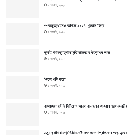
৫ আগস্ট, ২০২৬
গণঅভ্যুত্থানে ৫ আগস্ট ২০২৪, খুলনার চিত্র
৫ আগস্ট, ২০২৬
জুলাই গণঅভ্যুত্থান স্মৃতি জাদুঘর’র উদ্বোধন আজ
৫ আগস্ট, ২০২৬
‘ওদের গুলি করো’
৫ আগস্ট, ২০২৬
বাংলাদেশে সৌদি বিনিয়োগ আরও বাড়ানোর আহ্বান প্রধানমন্ত্রীর
৫ আগস্ট, ২০২৬
নতুন ফ্যাসিবাদ প্রতিষ্ঠার চেষ্টা হলে জনগণ প্রতিরোধ গড়ে তুলবে