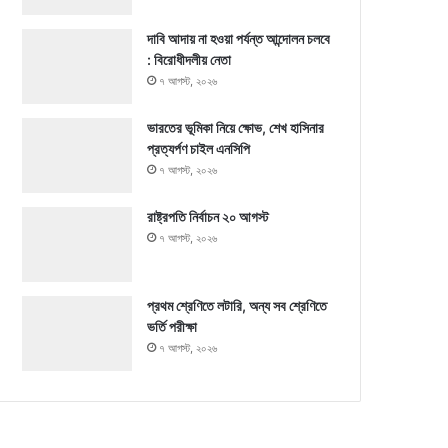
দাবি আদায় না হওয়া পর্যন্ত আন্দোলন চলবে
: বিরোধীদলীয় নেতা
৭ আগস্ট, ২০২৬
ভারতের ভূমিকা নিয়ে ক্ষোভ, শেখ হাসিনার
প্রত্যর্পণ চাইল এনসিপি
৭ আগস্ট, ২০২৬
রাষ্ট্রপতি নির্বাচন ২০ আগস্ট
৭ আগস্ট, ২০২৬
প্রথম শ্রেণিতে লটারি, অন্য সব শ্রেণিতে
ভর্তি পরীক্ষা
৭ আগস্ট, ২০২৬