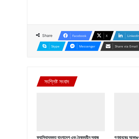
Share
Facebook
X
LinkedI
Skype
Messenger
Share via Email
সংশ্লিষ্ট সংবাদ
ফ্যাসিবাদমুক্ত বাংলাদেশ এবং বৈষম্যহীন সমাজ
গণমানুষের আকাঙ্খ