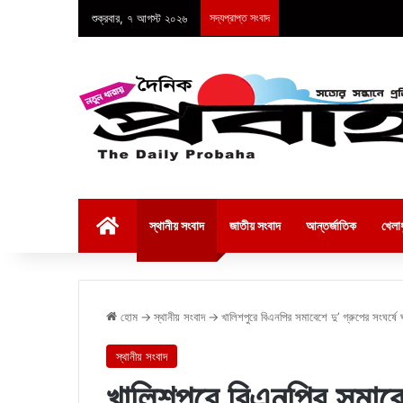
শুক্রবার, ৭ আগস্ট ২০২৬
সদ্যপ্রাপ্ত সংবাদ
হোম
স্থানীয় সংবাদ
জাতীয় সংবাদ
আন্তর্জাতিক
খেলাধ
হোম
→
স্থানীয় সংবাদ
→
খালিশপুরে বিএনপির সমাবেশে দু’ গ্রুপের সংঘর্ষে
স্থানীয় সংবাদ
খালিশপুরে বিএনপির সমাবেশ