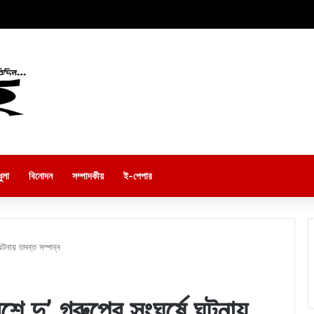
ুলা
বিনোদন
সম্পাদকীয়
ই-পেপার
 ঘটনায় তদন্ত সম্পন্ন
ে দু’ গ্রুপের সংঘর্ষে ঘটনায়