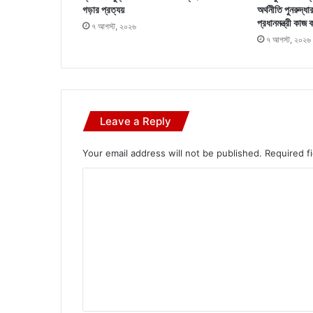
গড়ার প্রত্যয়
অর্থনীতি পুনরুদ্ধা
প্রধানমন্ত্রী কাজ 
৭ আগস্ট, ২০২৬
৭ আগস্ট, ২০২৬
Leave a Reply
Your email address will not be published.
Required f
C
o
m
m
e
n
t