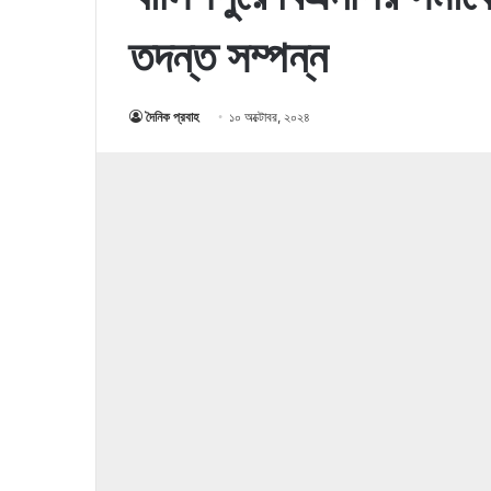
তদন্ত সম্পন্ন
দৈনিক প্রবাহ
১০ অক্টোবর, ২০২৪