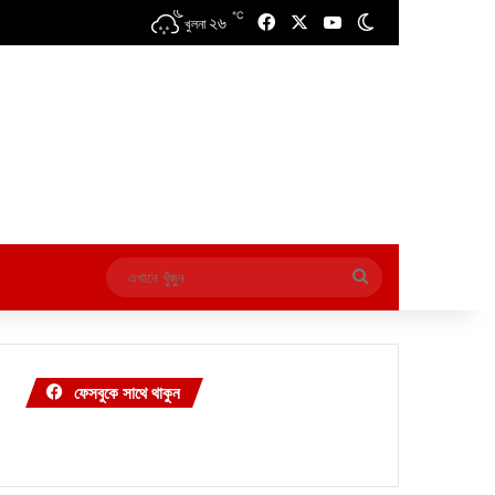
℃
২৬
Facebook
X
YouTube
Switch skin
খুলনা
এখানে
খুঁজুন
ফেসবুকে সাথে থাকুন