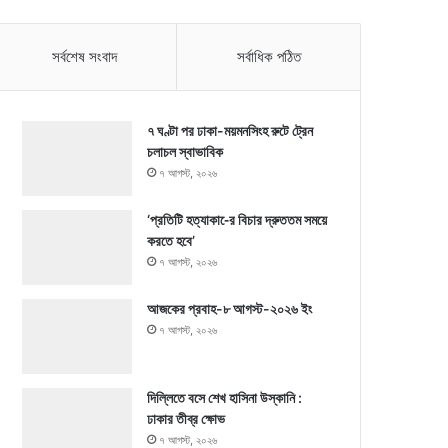
সর্বশেষ সংবাদ
সর্বাধিক পঠিত
৭ ঘণ্টা পর ঢাকা-ময়মনসিংহ রুটে ট্রেন
চলাচল স্বাভাবিক
৭ আগস্ট, ২০২৬
‘প্রতিটি হত্যাকা-ের বিচার দ্রুততম সময়ে
করতে হবে’
৭ আগস্ট, ২০২৬
আজকের প্রবাহ-৮ আগস্ট-২০২৬ ইং
৭ আগস্ট, ২০২৬
দিল্লিতে বসে শেখ হাসিনা উস্কানি :
ঢাকার তীব্র ক্ষোভ
৭ আগস্ট, ২০২৬