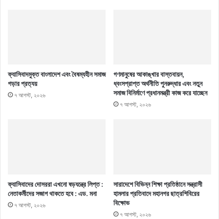
ফ্যাসিবাদমুক্ত বাংলাদেশ এবং বৈষম্যহীন সমাজ
গণমানুষের আকাঙ্খার বাস্তবায়ন,
গড়ার প্রত্যয়
ধ্বংসপ্রাপ্ত অর্থনীতি পুনরুদ্ধার এবং নতুন
সমাজ বিনির্মাণে প্রধানমন্ত্রী কাজ করে যাচ্ছেন
৭ আগস্ট, ২০২৬
৭ আগস্ট, ২০২৬
ফ্যাসিবাদের দোসররা এখনো ষড়যন্ত্রে লিপ্ত :
সারাদেশে বিভিন্ন শিক্ষা প্রতিষ্ঠানে সন্ত্রাসী
নেতাকর্মীদের সজাগ থাকতে হবে : এড. মনা
হামলার প্রতিবাদে মহানগর ছাত্রশিবিরের
বিক্ষোভ
৭ আগস্ট, ২০২৬
৭ আগস্ট, ২০২৬