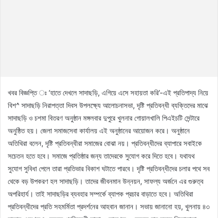
খবর বিজ্ঞপ্তি ঃ ‘হাতে দেখলে সাদাছড়ি, এগিয়ে এসে সহায়তা করি’-এই প্রতিপাদ্য নিয়ে
বিশ^ সাদাছড়ি নিরাপত্তা দিবস উপলক্ষ্যে আলোচনাসভা, দৃষ্টি প্রতিবন্ধী ব্যক্তিদের মাঝে
সাদাছড়ি ও চশমা বিতরণ অনুষ্ঠান মঙ্গলবার দুপুরে খুলনার গোয়ালখালি পিএইচটি সেন্টারে
অনুষ্ঠিত হয়। জেলা সমাজসেবা কার্যালয় এই অনুষ্ঠানের আয়োজন করে। অনুষ্ঠানে
অতিথিরা বলেন, দৃষ্টি প্রতিবন্ধীরা সমাজের বোঝা নয়। প্রতিবন্ধীদের ব্যাপারে সবাইকে
সচেতন হতে হবে। সমাজে প্রতিষ্ঠার জন্য তাদেরকে সুযোগ করে দিতে হবে। যথাযথ
সুযোগ সুবিধা পেলে তারা প্রতিভার বিকাশ ঘটাতে পারবে। দৃষ্টি প্রতিবন্ধীদের চলার পথে সব
থেকে বড় উপকরণ হল সাদাছড়ি। তাদের জীবনমান উন্নয়ন, সাফল্য অর্জনে এর গুরুত্ব
অপরিহার্য। তাই সাদাছড়ির ব্যবহার সম্পর্কে ব্যাপক প্রচার বাড়াতে হবে। অতিথিরা
প্রতিবন্ধীদের প্রতি সহমর্মিতা প্রদর্শনের আহবান জানান। সভায় জানানো হয়, খুলনায় ৪৩