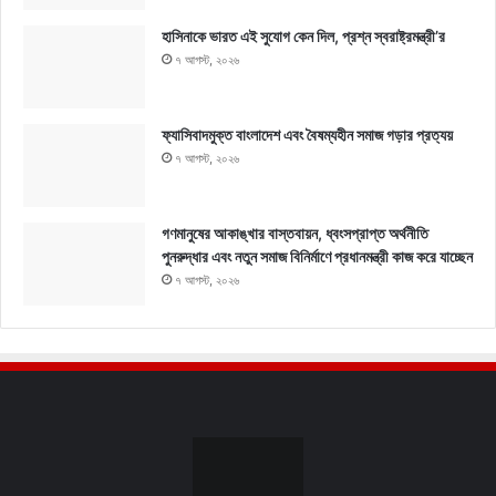
হাসিনাকে ভারত এই সুযোগ কেন দিল, প্রশ্ন স্বরাষ্ট্রমন্ত্রী’র
৭ আগস্ট, ২০২৬
ফ্যাসিবাদমুক্ত বাংলাদেশ এবং বৈষম্যহীন সমাজ গড়ার প্রত্যয়
৭ আগস্ট, ২০২৬
গণমানুষের আকাঙ্খার বাস্তবায়ন, ধ্বংসপ্রাপ্ত অর্থনীতি
পুনরুদ্ধার এবং নতুন সমাজ বিনির্মাণে প্রধানমন্ত্রী কাজ করে যাচ্ছেন
৭ আগস্ট, ২০২৬