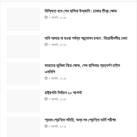
দিল্লিতে বসে শেখ হাসিনা উস্কানি : ঢাকার তীব্র ক্ষোভ
৭ আগস্ট, ২০২৬
দাবি আদায় না হওয়া পর্যন্ত আন্দোলন চলবে : বিরোধীদলীয় নেতা
৭ আগস্ট, ২০২৬
ভারতের ভূমিকা নিয়ে ক্ষোভ, শেখ হাসিনার প্রত্যর্পণ চাইল
এনসিপি
৭ আগস্ট, ২০২৬
রাষ্ট্রপতি নির্বাচন ২০ আগস্ট
৭ আগস্ট, ২০২৬
প্রথম শ্রেণিতে লটারি, অন্য সব শ্রেণিতে ভর্তি পরীক্ষা
৭ আগস্ট, ২০২৬