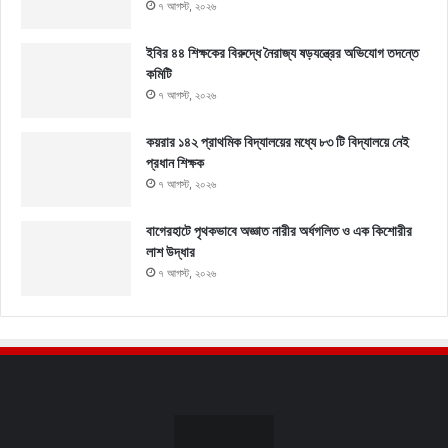
৭ আগস্ট, ২০২৬
ইবির ৪৪ শিক্ষকের বিরুদ্ধে নৈরাজ্য ষড়যন্ত্রের অভিযোগ তদন্তে
কমিটি
৭ আগস্ট, ২০২৬
কয়রার ১৪২ প্রাথমিক বিদ্যালয়ের মধ্যে ৮৩ টি বিদ্যালয়ে নেই
প্রধান শিক্ষক
৭ আগস্ট, ২০২৬
বাগেরহাটে পৃথকভাবে অজ্ঞাত নারীর অর্ধগলিত ও এক কিশোরীর
লাশ উদ্ধার
৭ আগস্ট, ২০২৬