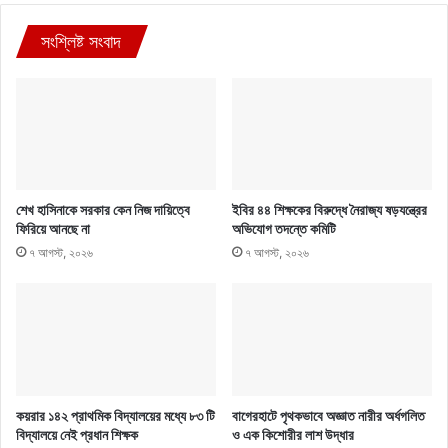
সংশ্লিষ্ট সংবাদ
শেখ হাসিনাকে সরকার কেন নিজ দায়িত্বে
ইবির ৪৪ শিক্ষকের বিরুদ্ধে নৈরাজ্য ষড়যন্ত্রের
ফিরিয়ে আনছে না
অভিযোগ তদন্তে কমিটি
৭ আগস্ট, ২০২৬
৭ আগস্ট, ২০২৬
কয়রার ১৪২ প্রাথমিক বিদ্যালয়ের মধ্যে ৮৩ টি
বাগেরহাটে পৃথকভাবে অজ্ঞাত নারীর অর্ধগলিত
বিদ্যালয়ে নেই প্রধান শিক্ষক
ও এক কিশোরীর লাশ উদ্ধার