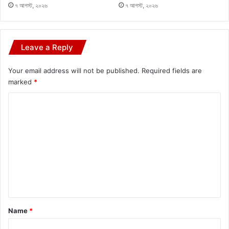
৭ আগস্ট, ২০২৬
৭ আগস্ট, ২০২৬
Leave a Reply
Your email address will not be published.
Required fields are
marked
*
C
o
m
m
e
n
t
*
Name
*