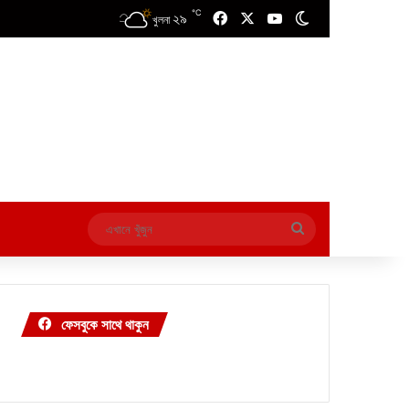
℃
২৯
Facebook
X
YouTube
Switch skin
খুলনা
এখানে
খুঁজুন
ফেসবুকে সাথে থাকুন