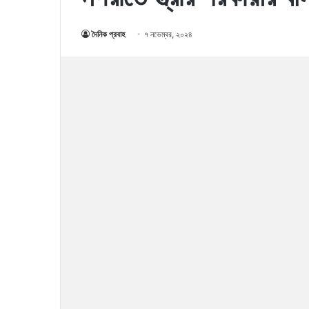
দৈনিক প্রবাহ
৭ নভেম্বর, ২০২৪