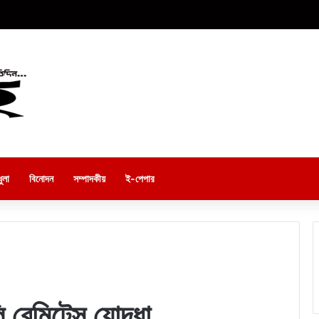
ুলা
বিনোদন
সম্পাদকীয়
ই-পেপার
 রেমিটেন্স যোদ্ধা