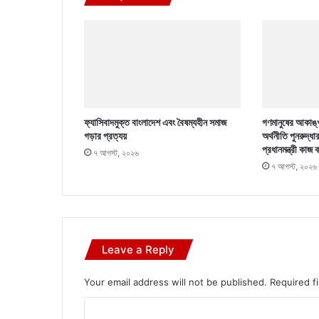
ফ্যাসিবাদমুক্ত বাংলাদেশ এবং বৈষম্যহীন সমাজ
গণমানুষের আকাঙ্খ
গড়ার প্রত্যয়
অর্থনীতি পুনরুদ্ধা
প্রধানমন্ত্রী কাজ 
৭ আগস্ট, ২০২৬
৭ আগস্ট, ২০২৬
Leave a Reply
Your email address will not be published.
Required f
C