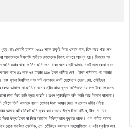
পুত্র মোঃ মেহেদী হাসান ২০১১ সালে চাকুরি নিয়ে ওমানে যান, তিন বছর পরে দেশে
লিনা আক্তারকে ইসলামি শরীয়ত মোতাবেক বিবাহ বন্ধনে আবধ্য হয়। বিবাহের পর
বলেন আমি ওমান থাকা কালিন জমি কেনা বাবদ আমার স্ত্রী আমার নিকট জমি কেনা বাবদ
ে কয়েক ধাপে ৪৯ লক্ষ ৭৪ হাজার ৪৪৫ টাকা পাঠিয়ে দেই। টাকা পাঠানোর পর আমার
লে। এবং খুলনা দিঘলিয়া নগর ঘাট এলাকার আলী হোসেনের ছেলে, মো. তৌহিদুর
 বেগম আমাকে না জানিয়ে আমার স্ত্রীর নামে খুলনা জিপিওতে ৪৫ লক্ষ টাকা ফিকসড
ঠানো টাকা দিয়ে জমি ক্রয় করেনি। তখন শ্বাশুড়িকে বলি আমি আর বিদেশে যাবোনা।
কট চাইলে তিনি আমাকে বলেন তোমার টাকা আমার মেয়ে ও তোমার স্ত্রীর (লিনা
 আমার স্ত্রীর নিকট জমি ক্রয় করার জন্য উক্ত টাকা চাইলে, টাকা না দিয়ে
য়ে দিবো উক্ত টাকা না দিয়ে আমাকে বিভিন্নভাবে ঘুড়াতে থাকে। এক পর্যায়ে আমার
সার থেকে পরকিয়া প্রেমিক, মো. তৌহিদুর রহমানের সহযোগিতায় ২০ভরি স্বর্নালংকার