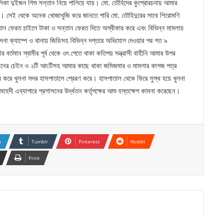
িকা দুইজন শিশু সন্তান নিয়ে পালিয়ে যায়। মো. তৌহিদের কুপ্রোরচনায় আমার
ে। সেই থেকে অনেক খোজাখুজি করে জানতে পারি মো. তৌহিদুরের সাথে শিরোমণি
ন ফেরত চাইলে টাকা ও সন্তান ফেরত দিতে অস্বীকার করে এবং বিভিন্ন মামলায়
না ক্যাম্পে ও থানায় জিডিসহ বিভিন্ন দপ্তরে অভিযোগ দেওয়ার পর গত ৯
 বর্তমান স্বামীর পূর্ব থেকে ওৎ পেতে থাকা কতিপয় সন্ত্রাসী বাহীনি আমার উপর
ওজনের চেইন ও ২টি আংটিসহ আমার কাছে থাকা জমিজমার ও মামলার কাগজ পত্র
 করে খুলনা সদর হাসপাতালে প্রেরণ করে। হাসপাতাল থেকে ফিরে সুস্থ হয়ে খুলনা
ী এব্যাপারে প্রশাসনের উর্দ্ধতন কর্তৃপক্ষের আশু হস্তক্ষেপ কামনা করেছেন।
n
Tumblr
Pinterest
Reddit
Print