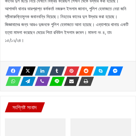
কানের দুল ছিড়ে নিয়ে যেখানে বিক্রয় করেছিল সেখান থেকে উদ্ধার করা হয়েছে।
আশাশুনি থানার ভারপ্রাপ্ত কর্মকর্তা নজরুল ইসলাম জানান, পুলিশ হেফাজতে নেয়া জনি
স্বীকারুক্তিমুলক জবানবন্ধি দিয়েছে। নিহতের কানের দুল উদ্ধার করা হয়েছে।
জিজ্ঞাবাদের জন্য আরও দুজনকে পুলিশ হেফাজতে আনা হয়েছে। এব্যাপারে থানায় একটি
হত্যা মামলা করেছেন মেয়ের পিতা রবিউল ইসলাম রুবেল। মামলা নং ৪, তাং
১৫/১২/২৪।
সংশ্লিষ্ট সংবাদ