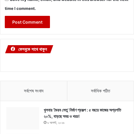
time I comment.
ফেসবুকে সাথে থাকুন
সর্বশেষ সংবাদ
সর্বাধিক পঠিত
খুলনার ‘ভৈরব সেতু’ নির্মাণ প্রকল্প : ৫ বছরে কাজের অগ্রগতি
২০%, বাড়ছে সময় ও খরচ!
৯ আগস্ট, ২০২৬