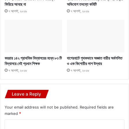
ফিরিয়ে আনছে না
অভিযোগ তদন্তে কমিটি
৭ আগস্ট, ২০২৬
৭ আগস্ট, ২০২৬
কয়রার ১৪২ প্রাথমিক বিদ্যালয়ের মধ্যে ৮৩ টি
বাগেরহাটে পৃথকভাবে অজ্ঞাত নারীর অর্ধগলিত
বিদ্যালয়ে নেই প্রধান শিক্ষক
ও এক কিশোরীর লাশ উদ্ধার
৭ আগস্ট, ২০২৬
৭ আগস্ট, ২০২৬
Leave a Reply
Your email address will not be published.
Required fields are
marked
*
C