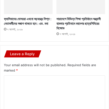
ফ্যাসিবাদের দোসররা এখনো ষড়যন্ত্রে লিপ্ত :
সারাদেশে বিভিন্ন শিক্ষা প্রতিষ্ঠানে সন্ত্রাসী
নেতাকর্মীদের সজাগ থাকতে হবে : এড. মনা
হামলার প্রতিবাদে মহানগর ছাত্রশিবিরের
বিক্ষোভ
৭ আগস্ট, ২০২৬
৭ আগস্ট, ২০২৬
Leave a Reply
Your email address will not be published.
Required fields are
marked
*
C
o
m
m
e