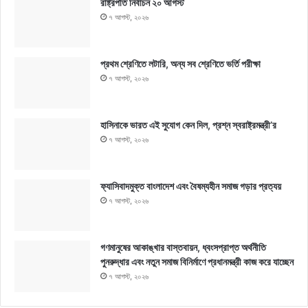
রাষ্ট্রপতি নির্বাচন ২০ আগস্ট
৭ আগস্ট, ২০২৬
প্রথম শ্রেণিতে লটারি, অন্য সব শ্রেণিতে ভর্তি পরীক্ষা
৭ আগস্ট, ২০২৬
হাসিনাকে ভারত এই সুযোগ কেন দিল, প্রশ্ন স্বরাষ্ট্রমন্ত্রী’র
৭ আগস্ট, ২০২৬
ফ্যাসিবাদমুক্ত বাংলাদেশ এবং বৈষম্যহীন সমাজ গড়ার প্রত্যয়
৭ আগস্ট, ২০২৬
গণমানুষের আকাঙ্খার বাস্তবায়ন, ধ্বংসপ্রাপ্ত অর্থনীতি
পুনরুদ্ধার এবং নতুন সমাজ বিনির্মাণে প্রধানমন্ত্রী কাজ করে যাচ্ছেন
৭ আগস্ট, ২০২৬