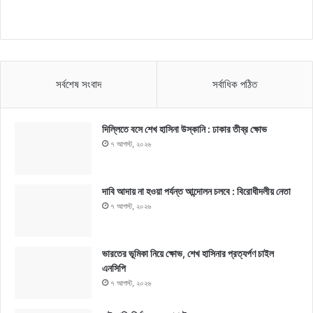
সর্বশেষ সংবাদ
সর্বাধিক পঠিত
দিল্লিতে বসে শেখ হাসিনা উস্কানি : ঢাকার তীব্র ক্ষোভ
৭ আগস্ট, ২০২৬
দাবি আদায় না হওয়া পর্যন্ত আন্দোলন চলবে : বিরোধীদলীয় নেতা
৭ আগস্ট, ২০২৬
ভারতের ভূমিকা নিয়ে ক্ষোভ, শেখ হাসিনার প্রত্যর্পণ চাইল
এনসিপি
৭ আগস্ট, ২০২৬