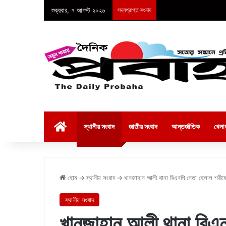
শুক্রবার, ৭ আগস্ট ২০২৬
সদ্যপ্রাপ্ত সংবাদ
হোম
স্থানীয় সংবাদ
জাতীয় সংবাদ
আন্তর্জাতিক
খেলাধ
হোম
→
স্থানীয় সংবাদ
→
খানজাহান আলী থানা বিএনপি নেতা হেলাল শরীফের 
স্থানীয় সংবাদ
খানজাহান আলী থানা বিএন