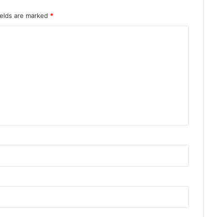
ields are marked
*