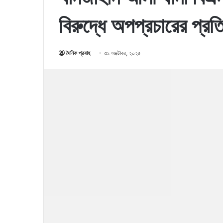
বিরুদ্ধে অপপ্রচারের প্রত
দৈনিক প্রবাহ
৩১ অক্টোবর, ২০২৫