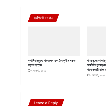
সংশ্লিষ্ট সংবাদ
ফ্যাসিবাদমুক্ত বাংলাদেশ এবং বৈষম্যহীন সমাজ
গণমানুষের আকাঙ্খ
গড়ার প্রত্যয়
অর্থনীতি পুনরুদ্ধা
প্রধানমন্ত্রী কাজ 
৭ আগস্ট, ২০২৬
৭ আগস্ট, ২০২৬
Leave a Reply