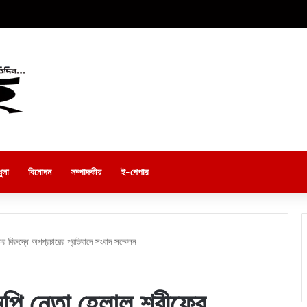
ুলা
বিনোদন
সম্পাদকীয়
ই-পেপার
বিরুদ্ধে অপপ্রচারের প্রতিবাদে সংবাদ সম্মেলন
পি নেতা হেলাল শরীফের