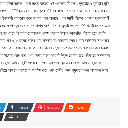
অনেক ঘটনা ঘটেছে। যার মধ্যে রয়েছে ওই এলাকার সিরাজ , মুক্তার ও সুলতান মুন্সি
। সিদ্দিকুর রহমান এর পুত্র শফিকুর রহমান স্বাস্থ্য মন্ত্রনালয়ে চাকরি করার
ামে ঠিকাদারী লাইসেন্স করে ব্যবসা করে আসছে। আওয়ামী লীগের একজন প্রভাবশালী
ছেলে হাবিবুর রহমান খানজাহান আলী খানা ছাত্রলীগের সভাপতি প্রার্থী ছিলেন এবং
ার বড় ছেলে বিএনপি চেয়ারপর্সন বেগম খালেদা জিয়ার কারাবন্দির নির্দেশ হলে সেদিন
ে মেয়ে সহ ৭/৮ জনের চাকরি দেয় ক্ষমতার অপব্যবহার করে। আর আমাদের সাথে তার
র আগে, তখন আমার ছেলে এবং আমার ভাইয়ের ছেলে মাঠে খেলতে গেলে তাদের করেক দফা
ই ‘ঘটনার জের ধরে এখন আবার নতুন করে সিদ্দিকুর রহমান তার পরিবারের সদস্যদের
র ছেলে আমার ছোট মেয়েকে নিয়ে সন্ধ্যাবেলা ঘুরতে বের হলে আমার ছেলেকে
গিয়ে আসলে আমাকেও মারপিট করে এবং দেশীয় অস্ত্র ব্যবহার করে আমাদের উপর
n
Tumblr
Pinterest
Reddit
Print