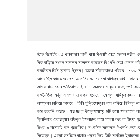
স্টাফ রিপোর্টার ঃ খানজাহান আলী থানা বিএনপি নেতা হেলাল শরীফ 
নিজ বাড়িতে সংবাদ সম্মেলন সম্মেলন করেছেন বিএনপি নেতা হেলাল 
কর্মজীবনে তিনি সুবেদার ছিলেন। আমরা মুক্তিযোদ্ধা পরিবার। ১৯৯৬
অতিবাহিত করি এবং দেশে এসে নিয়মিত ব্যাবসা বাণিজ্য করি। আমার ব
আমার নামে কোন অভিযোগ নাই যা এ অঞ্চলের মানুষের কাছে স্পষ্ট রয়
রাজনৈতিক মিথ্যা মামলা দায়ের করা হয়েছে। মোল্লা সিদ্দিকুর রহমান
অপপ্রচার চালিয়ে আসছে। তিনি মুক্তিষোদ্ধার নাম ভাঙিয়ে বিভিন্ন 
করে হয়রানি করেছে। যার মধ্যে উল্লেখযোগ্য দুটি হলো খানজাহান আ
ক্লিনিজের চেয়ারম্যান রফিকুল ইসলামের নামে মামলা করে যা মিথ্যা প
মিথ্যা ও বানোয়াট বলে প্রমাণিত। সাংবাদিক সম্মেলনে বিএনপি নেতা 
নিয়েছেন। এছ্ড়াা মসজিদে নামাজ পড়তে গিয়ে তিনি মসজিদে ইমান্তের প