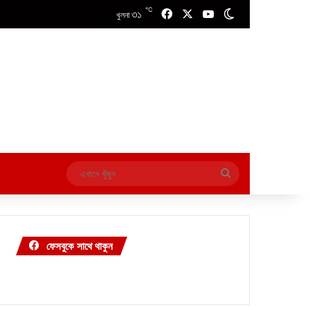
℃
৩১
Facebook
X
YouTube
Switch skin
খুলনা
এখানে
খুঁজুন
ফেসবুকে সাথে থাকুন