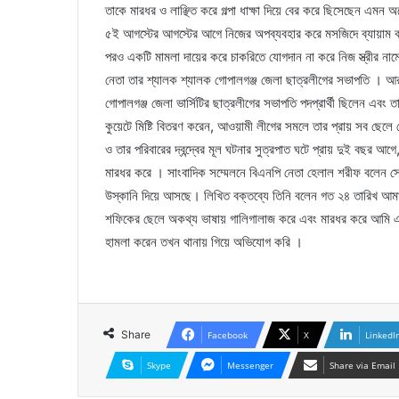
তাকে মারধর ও লাঞ্ছিত করে গল্পা ধাক্ষা দিয়ে বের করে ছিসেছেন এমন 
৫ই আগস্টের আগস্টের আগে নিজের অপব্যবহার করে মসজিদে ব্যায়াম করতেন
পরও একটি মামলা দায়ের করে চাকরিতে যোগদান না করে নিজ স্ত্রীর ন
নেতা তার শ্যালক শ্যালক গোপালগঞ্জ জেলা ছাত্রলীগের সভাপতি । আর 
গোপালগঞ্জ জেলা ভার্সিটির ছাত্রলীগের সভাপতি পদপ্রার্থী ছিলেন এবং ত
কুয়েটে মিষ্টি বিতরণ করেন, আওয়ামী লীগের সমলে তার প্রায় সব ছেল
ও তার পরিবারের দ্বন্দ্বের মূল ঘটনার সুত্রপাত ঘটে প্রায় দুই বছ
মারধর করে । সাংবাদিক সম্মেলনে বিএনপি নেতা হেলাল শরীফ বলেন সে
উস্কানি দিয়ে আসছে। লিখিত বক্তব্যে তিনি বলেন গত ২৪ তারিখ আমা
শফিকের ছেলে অকথ্য ভাষায় গালিগালাজ করে এবং মারধর করে আমি এ
হামলা করেন তখন থানায় গিয়ে অভিযোগ করি ।
Share
Facebook
X
LinkedI
Skype
Messenger
Share via Email