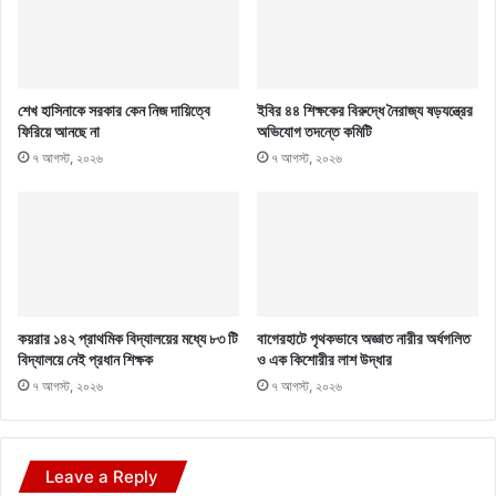
শেখ হাসিনাকে সরকার কেন নিজ দায়িত্বে
ইবির ৪৪ শিক্ষকের বিরুদ্ধে নৈরাজ্য ষড়যন্ত্রের
ফিরিয়ে আনছে না
অভিযোগ তদন্তে কমিটি
৭ আগস্ট, ২০২৬
৭ আগস্ট, ২০২৬
কয়রার ১৪২ প্রাথমিক বিদ্যালয়ের মধ্যে ৮৩ টি
বাগেরহাটে পৃথকভাবে অজ্ঞাত নারীর অর্ধগলিত
বিদ্যালয়ে নেই প্রধান শিক্ষক
ও এক কিশোরীর লাশ উদ্ধার
৭ আগস্ট, ২০২৬
৭ আগস্ট, ২০২৬
Leave a Reply