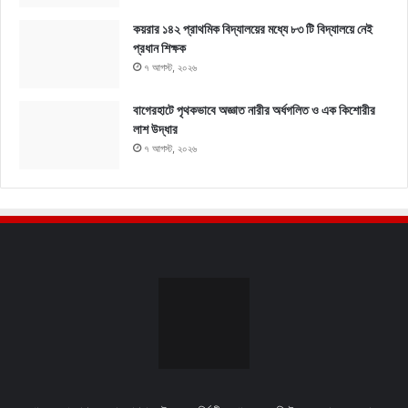
কয়রার ১৪২ প্রাথমিক বিদ্যালয়ের মধ্যে ৮৩ টি বিদ্যালয়ে নেই
প্রধান শিক্ষক
৭ আগস্ট, ২০২৬
বাগেরহাটে পৃথকভাবে অজ্ঞাত নারীর অর্ধগলিত ও এক কিশোরীর
লাশ উদ্ধার
৭ আগস্ট, ২০২৬