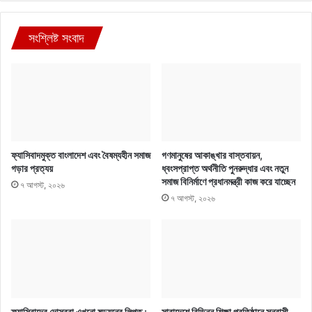
সংশ্লিষ্ট সংবাদ
ফ্যাসিবাদমুক্ত বাংলাদেশ এবং বৈষম্যহীন সমাজ
গণমানুষের আকাঙ্খার বাস্তবায়ন,
গড়ার প্রত্যয়
ধ্বংসপ্রাপ্ত অর্থনীতি পুনরুদ্ধার এবং নতুন
সমাজ বিনির্মাণে প্রধানমন্ত্রী কাজ করে যাচ্ছেন
৭ আগস্ট, ২০২৬
৭ আগস্ট, ২০২৬
ফ্যাসিবাদের দোসররা এখনো ষড়যন্ত্রে লিপ্ত :
সারাদেশে বিভিন্ন শিক্ষা প্রতিষ্ঠানে সন্ত্রাসী