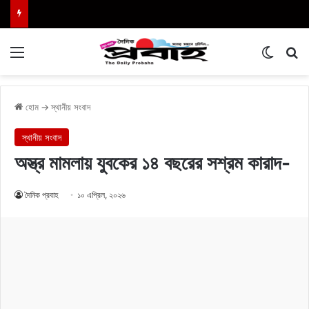
Menu
Switch
এখা
হোম
→
স্থানীয় সংবাদ
স্থানীয় সংবাদ
অস্ত্র মামলায় যুবকের ১৪ বছরের সশ্রম কারাদ-
দৈনিক প্রবাহ
১০ এপ্রিল, ২০২৬