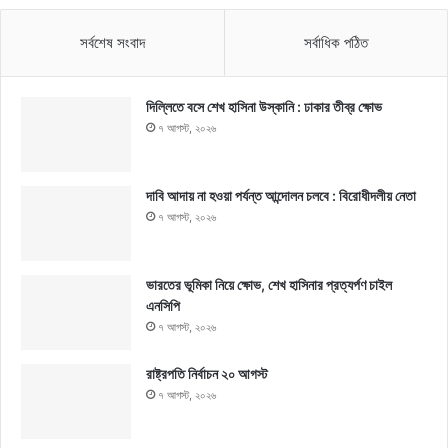
সর্বশেষ সংবাদ
সর্বাধিক পঠিত
দিল্লিতে বসে শেখ হাসিনা উস্কানি : ঢাকার তীব্র ক্ষোভ
৭ আগস্ট, ২০২৬
দাবি আদায় না হওয়া পর্যন্ত আন্দোলন চলবে : বিরোধীদলীয় নেতা
৭ আগস্ট, ২০২৬
ভারতের ভূমিকা নিয়ে ক্ষোভ, শেখ হাসিনার প্রত্যর্পণ চাইল
এনসিপি
৭ আগস্ট, ২০২৬
রাষ্ট্রপতি নির্বাচন ২০ আগস্ট
৭ আগস্ট, ২০২৬