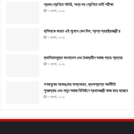
প্রথম শ্রেণিতে লটারি, অন্য সব শ্রেণিতে ভর্তি পরীক্ষা
৭ আগস্ট, ২০২৬
হাসিনাকে ভারত এই সুযোগ কেন দিল, প্রশ্ন স্বরাষ্ট্রমন্ত্রী’র
৭ আগস্ট, ২০২৬
ফ্যাসিবাদমুক্ত বাংলাদেশ এবং বৈষম্যহীন সমাজ গড়ার প্রত্যয়
৭ আগস্ট, ২০২৬
গণমানুষের আকাঙ্খার বাস্তবায়ন, ধ্বংসপ্রাপ্ত অর্থনীতি
পুনরুদ্ধার এবং নতুন সমাজ বিনির্মাণে প্রধানমন্ত্রী কাজ করে যাচ্ছেন
৭ আগস্ট, ২০২৬