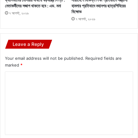
নেতাকর্মীদের সজাগ থাকতে হবে : এড. মনা
হামলার প্রতিবাদে মহানগর ছাত্রশিবিরের
বিক্ষোভ
৭ আগস্ট, ২০২৬
৭ আগস্ট, ২০২৬
Leave a Reply
Your email address will not be published.
Required fields are
marked
*
C
o
m
m
e
n
t