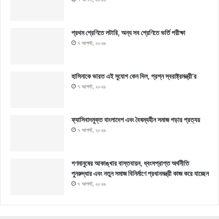
প্রথম শ্রেণিতে লটারি, অন্য সব শ্রেণিতে ভর্তি পরীক্ষা
৭ আগস্ট, ২০২৬
হাসিনাকে ভারত এই সুযোগ কেন দিল, প্রশ্ন স্বরাষ্ট্রমন্ত্রী’র
৭ আগস্ট, ২০২৬
ফ্যাসিবাদমুক্ত বাংলাদেশ এবং বৈষম্যহীন সমাজ গড়ার প্রত্যয়
৭ আগস্ট, ২০২৬
গণমানুষের আকাঙ্খার বাস্তবায়ন, ধ্বংসপ্রাপ্ত অর্থনীতি
পুনরুদ্ধার এবং নতুন সমাজ বিনির্মাণে প্রধানমন্ত্রী কাজ করে যাচ্ছেন
৭ আগস্ট, ২০২৬