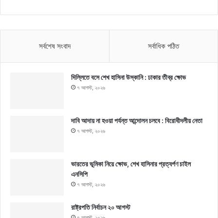
সর্বশেষ সংবাদ
সর্বাধিক পঠিত
দিল্লিতে বসে শেখ হাসিনা উস্কানি : ঢাকার তীব্র ক্ষোভ
৭ আগস্ট, ২০২৬
দাবি আদায় না হওয়া পর্যন্ত আন্দোলন চলবে : বিরোধীদলীয় নেতা
৭ আগস্ট, ২০২৬
ভারতের ভূমিকা নিয়ে ক্ষোভ, শেখ হাসিনার প্রত্যর্পণ চাইল
এনসিপি
৭ আগস্ট, ২০২৬
রাষ্ট্রপতি নির্বাচন ২০ আগস্ট
৭ আগস্ট, ২০২৬