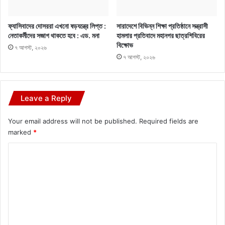
ফ্যাসিবাদের দোসররা এখনো ষড়যন্ত্রে লিপ্ত :
সারাদেশে বিভিন্ন শিক্ষা প্রতিষ্ঠানে সন্ত্রাসী
নেতাকর্মীদের সজাগ থাকতে হবে : এড. মনা
হামলার প্রতিবাদে মহানগর ছাত্রশিবিরের
বিক্ষোভ
৭ আগস্ট, ২০২৬
৭ আগস্ট, ২০২৬
Leave a Reply
Your email address will not be published.
Required fields are
marked
*
C
o
m
m
e