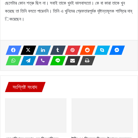
ছেলেটার কোন শত্রু ছিল না। সবাই তাকে খুবই ভালবাসতো। কে বা কারা তাকে খুন
করেছে তা তিনি বলতে পারেননি। তিনি এ খুনিদের গ্রেফতারপূর্বক দৃষ্টান্তমূলক শাস্তির দাব্
িকরেছেন।
সংশ্লিষ্ট সংবাদ