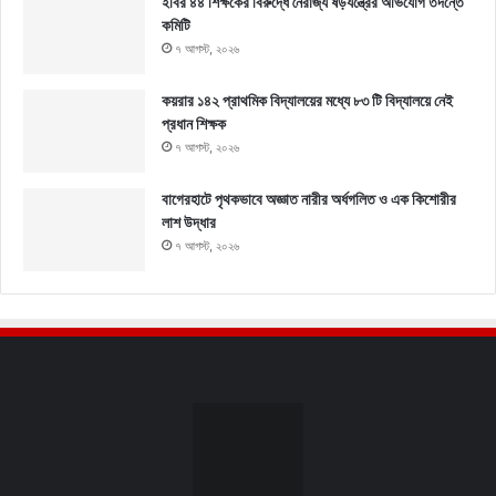
ইবির ৪৪ শিক্ষকের বিরুদ্ধে নৈরাজ্য ষড়যন্ত্রের অভিযোগ তদন্তে
কমিটি
৭ আগস্ট, ২০২৬
কয়রার ১৪২ প্রাথমিক বিদ্যালয়ের মধ্যে ৮৩ টি বিদ্যালয়ে নেই
প্রধান শিক্ষক
৭ আগস্ট, ২০২৬
বাগেরহাটে পৃথকভাবে অজ্ঞাত নারীর অর্ধগলিত ও এক কিশোরীর
লাশ উদ্ধার
৭ আগস্ট, ২০২৬