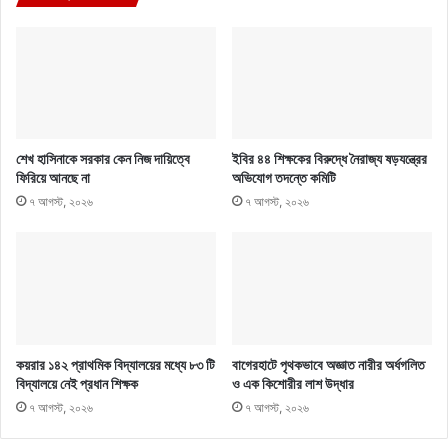
শেখ হাসিনাকে সরকার কেন নিজ দায়িত্বে
ইবির ৪৪ শিক্ষকের বিরুদ্ধে নৈরাজ্য ষড়যন্ত্রের
ফিরিয়ে আনছে না
অভিযোগ তদন্তে কমিটি
৭ আগস্ট, ২০২৬
৭ আগস্ট, ২০২৬
কয়রার ১৪২ প্রাথমিক বিদ্যালয়ের মধ্যে ৮৩ টি
বাগেরহাটে পৃথকভাবে অজ্ঞাত নারীর অর্ধগলিত
বিদ্যালয়ে নেই প্রধান শিক্ষক
ও এক কিশোরীর লাশ উদ্ধার
৭ আগস্ট, ২০২৬
৭ আগস্ট, ২০২৬