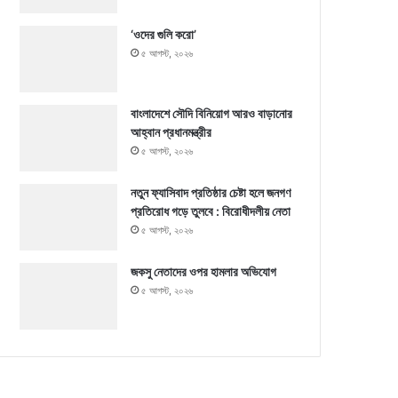
‘ওদের গুলি করো’
৫ আগস্ট, ২০২৬
বাংলাদেশে সৌদি বিনিয়োগ আরও বাড়ানোর
আহ্বান প্রধানমন্ত্রীর
৫ আগস্ট, ২০২৬
নতুন ফ্যাসিবাদ প্রতিষ্ঠার চেষ্টা হলে জনগণ
প্রতিরোধ গড়ে তুলবে : বিরোধীদলীয় নেতা
৫ আগস্ট, ২০২৬
জকসু নেতাদের ওপর হামলার অভিযোগ
৫ আগস্ট, ২০২৬