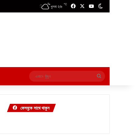
℃
২৬
Facebook
X
YouTube
Switch skin
খুলনা
এখানে
খুঁজুন
ফেসবুকে সাথে থাকুন