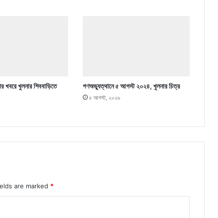
ের খবরে খুলনার শিববাড়িতে
গণঅভ্যুত্থানে ৫ আগস্ট ২০২৪, খুলনার চিত্র
৫ আগস্ট, ২০২৬
ields are marked
*