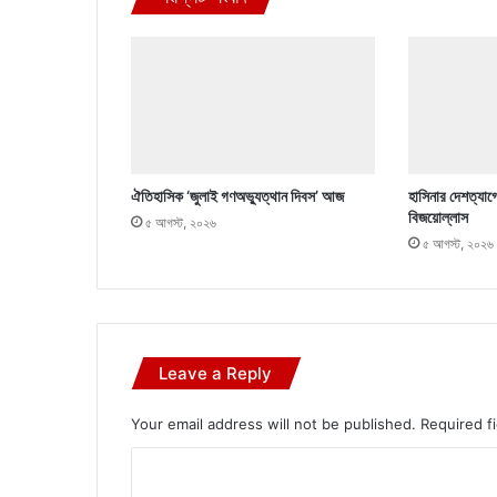
ঐতিহাসিক ‘জুলাই গণঅভ্যুত্থান দিবস’ আজ
হাসিনার দেশত্যাগ
বিজয়োল্লাস
৫ আগস্ট, ২০২৬
৫ আগস্ট, ২০২৬
Leave a Reply
Your email address will not be published.
Required f
C