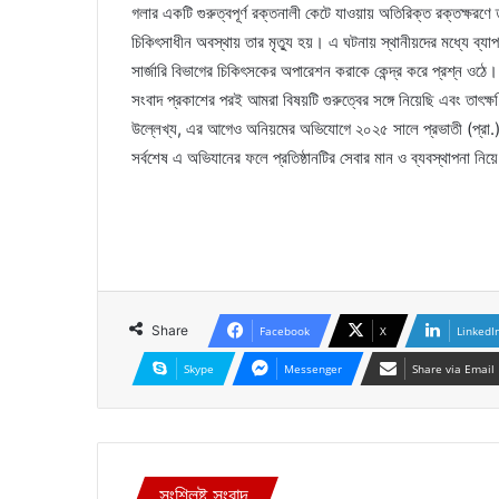
গলার একটি গুরুত্বপূর্ণ রক্তনালী কেটে যাওয়ায় অতিরিক্ত রক্তক্ষ
চিকিৎসাধীন অবস্থায় তার মৃত্যু হয়। এ ঘটনায় স্থানীয়দের মধ্যে ব্য
সার্জারি বিভাগের চিকিৎসকের অপারেশন করাকে কেন্দ্র করে প্রশ্ন ওঠে
সংবাদ প্রকাশের পরই আমরা বিষয়টি গুরুত্বের সঙ্গে নিয়েছি এবং তাৎক্
উল্লেখ্য, এর আগেও অনিয়মের অভিযোগে ২০২৫ সালে প্রভাতী (প্রা.)
সর্বশেষ এ অভিযানের ফলে প্রতিষ্ঠানটির সেবার মান ও ব্যবস্থাপনা নিয়
Share
Facebook
X
LinkedI
Skype
Messenger
Share via Email
সংশ্লিষ্ট সংবাদ