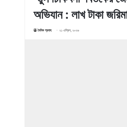
অভিযান : লাখ টাকা জরিম
দৈনিক প্রবাহ
২১ এপ্রিল, ২০২৬