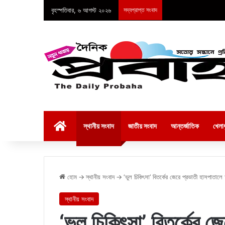
বৃহস্পতিবার, ৬ আগস্ট ২০২৬
সদ্যপ্রাপ্ত সংবাদ
হোম
স্থানীয় সংবাদ
জাতীয় সংবাদ
আন্তর্জাতিক
খেলাধ
হোম
→
স্থানীয় সংবাদ
→
‘ভুল চিকিৎসা’ বিতর্কের জেরে প্রভাতী হাসপাতাল
স্থানীয় সংবাদ
‘ভুল চিকিৎসা’ বিতর্কের জ