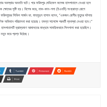
রণে তার অবস্থার অবনতি ঘটে। পরে ফরিদপুর মেডিকেল কলেজ হাসপাতালে নেওয়া হলে
াপক ক্ষোভের সৃষ্টি হয়। বিশেষ করে, নাক-কান-গলা (ইএনটি) সংক্রান্ত রোগে
। ফরিদপুরের সিভিল সার্জন ডা. মাহমুদুল হাসান বলেন, “একজন রোগীর মৃত্যুর ঘটনায়
ষণিক অভিযান পরিচালনা করা হয়েছে। তদন্ত সাপেক্ষে পরবর্তী ব্যবস্থা নেওয়া হবে।”
 হাসপাতালটি ভ্রাম্যমাণ আদালতের মাধ্যমে সাময়িকভাবে সিলগালা করা হয়েছিল।
ে নতুন করে প্রশ্ন উঠেছে।
n
Tumblr
Pinterest
Reddit
Print