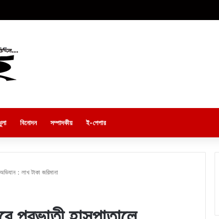
ুলা
বিনোদন
সম্পাদকীয়
ই-পেপার
ে অভিযান : লাখ টাকা জরিমানা
েরে প্রভাতী হাসপাতালে