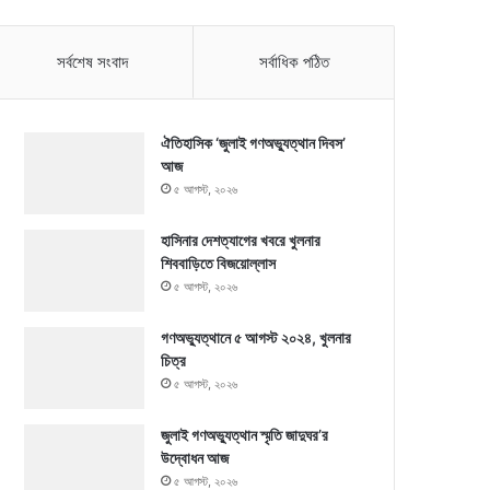
সর্বশেষ সংবাদ
সর্বাধিক পঠিত
ঐতিহাসিক ‘জুলাই গণঅভ্যুত্থান দিবস’
আজ
৫ আগস্ট, ২০২৬
হাসিনার দেশত্যাগের খবরে খুলনার
শিববাড়িতে বিজয়োল্লাস
৫ আগস্ট, ২০২৬
গণঅভ্যুত্থানে ৫ আগস্ট ২০২৪, খুলনার
চিত্র
৫ আগস্ট, ২০২৬
জুলাই গণঅভ্যুত্থান স্মৃতি জাদুঘর’র
উদ্বোধন আজ
৫ আগস্ট, ২০২৬