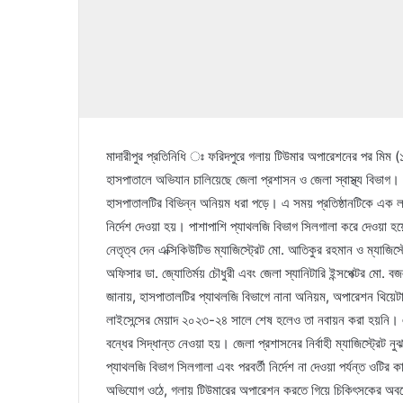
মাদারীপুর প্রতিনিধি ঃ ফরিদপুরে গলায় টিউমার অপারেশনের পর মিম (১৫)
হাসপাতালে অভিযান চালিয়েছে জেলা প্রশাসন ও জেলা স্বাস্থ্য বিভাগ
হাসপাতালটির বিভিন্ন অনিয়ম ধরা পড়ে। এ সময় প্রতিষ্ঠানটিকে এক লা
নির্দেশ দেওয়া হয়। পাশাপাশি প্যাথলজি বিভাগ সিলগালা করে দেওয়া হয়ে
নেতৃত্ব দেন এক্সিকিউটিভ ম্যাজিস্ট্রেট মো. আতিকুর রহমান ও ম্যাজিস
অফিসার ডা. জ্যোতির্ময় চৌধুরী এবং জেলা স্যানিটারি ইন্সপেক্টর মো. বজ
জানায়, হাসপাতালটির প্যাথলজি বিভাগে নানা অনিয়ম, অপারেশন থিয়েটা
লাইসেন্সের মেয়াদ ২০২৩-২৪ সালে শেষ হলেও তা নবায়ন করা হয়নি। এ
বন্ধের সিদ্ধান্ত নেওয়া হয়। জেলা প্রশাসনের নির্বাহী ম্যাজিস্ট্রেট
প্যাথলজি বিভাগ সিলগালা এবং পরবর্তী নির্দেশ না দেওয়া পর্যন্ত ওটি
অভিযোগ ওঠে, গলায় টিউমারের অপারেশন করতে গিয়ে চিকিৎসকের অবহে