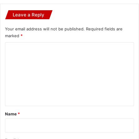
Leave a Reply
Your email address will not be published.
Required fields are
marked
*
C
o
m
m
e
n
t
*
Name
*