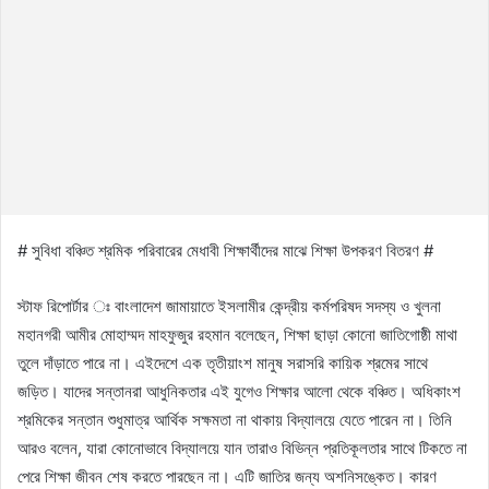
# সুবিধা বঞ্চিত শ্রমিক পরিবারের মেধাবী শিক্ষার্থীদের মাঝে শিক্ষা উপকরণ বিতরণ #
স্টাফ রিপোর্টার ঃ বাংলাদেশ জামায়াতে ইসলামীর কেন্দ্রীয় কর্মপরিষদ সদস্য ও খুলনা
মহানগরী আমীর মোহাম্মদ মাহফুজুর রহমান বলেছেন, শিক্ষা ছাড়া কোনো জাতিগোষ্ঠী মাথা
তুলে দাঁড়াতে পারে না। এইদেশে এক তৃতীয়াংশ মানুষ সরাসরি কায়িক শ্রমের সাথে
জড়িত। যাদের সন্তানরা আধুনিকতার এই যুগেও শিক্ষার আলো থেকে বঞ্চিত। অধিকাংশ
শ্রমিকের সন্তান শুধুমাত্র আর্থিক সক্ষমতা না থাকায় বিদ্যালয়ে যেতে পারেন না। তিনি
আরও বলেন, যারা কোনোভাবে বিদ্যালয়ে যান তারাও বিভিন্ন প্রতিকূলতার সাথে টিকতে না
পেরে শিক্ষা জীবন শেষ করতে পারছেন না। এটি জাতির জন্য অশনিসঙ্কেত। কারণ