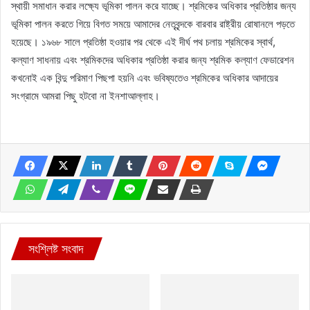
স্থায়ী সমাধান করার লক্ষ্যে ভূমিকা পালন করে যাচ্ছে। শ্রমিকের অধিকার প্রতিষ্ঠার জন্য
ভূমিকা পালন করতে গিয়ে বিগত সময়ে আমাদের নেতৃবৃন্দকে বারবার রাষ্ট্রীয় রোষানলে পড়তে
হয়েছে। ১৯৬৮ সালে প্রতিষ্ঠা হওয়ার পর থেকে এই দীর্ঘ পথ চলায় শ্রমিকের স্বার্থ,
কল্যাণ সাধনায় এবং শ্রমিকদের অধিকার প্রতিষ্ঠা করার জন্য শ্রমিক কল্যাণ ফেডারেশন
কখনোই এক বিন্দু পরিমাণ পিছপা হয়নি এবং ভবিষ্যতেও শ্রমিকের অধিকার আদায়ের
সংগ্রামে আমরা পিছু হটবো না ইনশাআল্লাহ।
সংশ্লিষ্ট সংবাদ