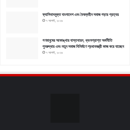
ফ্যাসিবাদমুক্ত বাংলাদেশ এবং বৈষম্যহীন সমাজ গড়ার প্রত্যয়
৭ আগস্ট, ২০২৬
গণমানুষের আকাঙ্খার বাস্তবায়ন, ধ্বংসপ্রাপ্ত অর্থনীতি
পুনরুদ্ধার এবং নতুন সমাজ বিনির্মাণে প্রধানমন্ত্রী কাজ করে যাচ্ছেন
৭ আগস্ট, ২০২৬