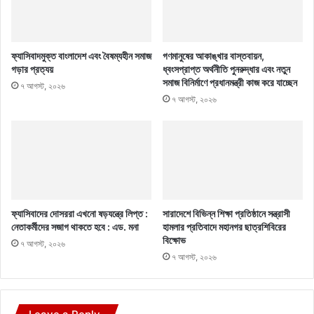
ফ্যাসিবাদমুক্ত বাংলাদেশ এবং বৈষম্যহীন সমাজ
গণমানুষের আকাঙ্খার বাস্তবায়ন,
গড়ার প্রত্যয়
ধ্বংসপ্রাপ্ত অর্থনীতি পুনরুদ্ধার এবং নতুন
সমাজ বিনির্মাণে প্রধানমন্ত্রী কাজ করে যাচ্ছেন
৭ আগস্ট, ২০২৬
৭ আগস্ট, ২০২৬
ফ্যাসিবাদের দোসররা এখনো ষড়যন্ত্রে লিপ্ত :
সারাদেশে বিভিন্ন শিক্ষা প্রতিষ্ঠানে সন্ত্রাসী
নেতাকর্মীদের সজাগ থাকতে হবে : এড. মনা
হামলার প্রতিবাদে মহানগর ছাত্রশিবিরের
বিক্ষোভ
৭ আগস্ট, ২০২৬
৭ আগস্ট, ২০২৬