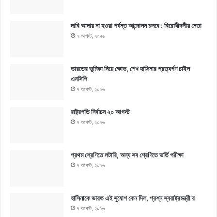
দাবি আদায় না হওয়া পর্যন্ত আন্দোলন চলবে : বিরোধীদলীয় নেতা
৭ আগস্ট, ২০২৬
ভারতের ভূমিকা নিয়ে ক্ষোভ, শেখ হাসিনার প্রত্যর্পণ চাইল
এনসিপি
৭ আগস্ট, ২০২৬
রাষ্ট্রপতি নির্বাচন ২০ আগস্ট
৭ আগস্ট, ২০২৬
প্রথম শ্রেণিতে লটারি, অন্য সব শ্রেণিতে ভর্তি পরীক্ষা
৭ আগস্ট, ২০২৬
হাসিনাকে ভারত এই সুযোগ কেন দিল, প্রশ্ন স্বরাষ্ট্রমন্ত্রী’র
৭ আগস্ট, ২০২৬