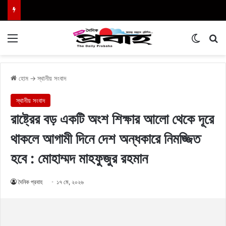
Menu
Switch
এখা
হোম
→
স্থানীয় সংবাদ
স্থানীয় সংবাদ
রাষ্ট্রের বড় একটি অংশ শিক্ষার আলো থেকে দূরে
থাকলে আগামী দিনে দেশ অন্ধকারে নিমজ্জিত
হবে : মোহাম্মদ মাহফুজুর রহমান
দৈনিক প্রবাহ
১৭ মে, ২০২৬