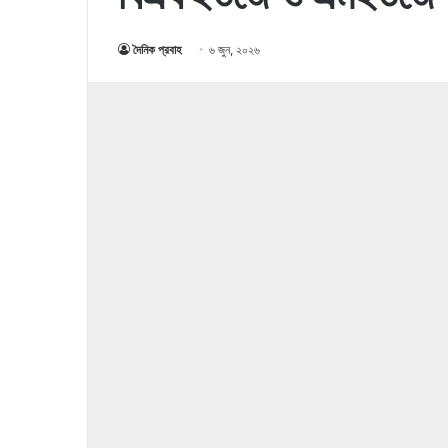
দৈনিক প্রবাহ
৬ জুন, ২০২৬