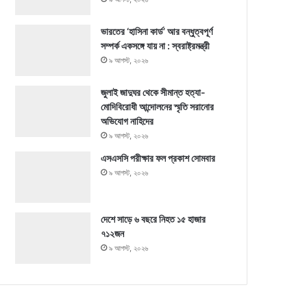
ভারতের ‘হাসিনা কার্ড’ আর বন্ধুত্বপূর্ণ
সম্পর্ক একসঙ্গে যায় না : স্বরাষ্ট্রমন্ত্রী
৯ আগস্ট, ২০২৬
জুলাই জাদুঘর থেকে সীমান্ত হত্যা-
মোদিবিরোধী আন্দোলনের স্মৃতি সরানোর
অভিযোগ নাহিদের
৯ আগস্ট, ২০২৬
এসএসসি পরীক্ষার ফল প্রকাশ সোমবার
৯ আগস্ট, ২০২৬
দেশে সাড়ে ৬ বছরে নিহত ১৫ হাজার
৭১২জন
৯ আগস্ট, ২০২৬