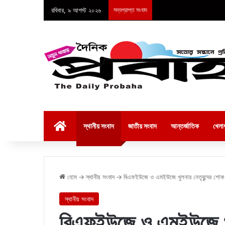
রবিবার, ৯ আগস্ট ২০২৬
সদ্যপ্রাপ্ত সংবাদ
হোম
স্থানীয় সংবাদ
জাতীয় সংবাদ
আন্তর্জাতিক
খেলাধ
হোম
→
স্থানীয় সংবাদ
→
বিএফইউজে ও এমইউজে খুলনার নেতৃবৃন্দের শোক
স্থানীয় সংবাদ
বিএফইউজে ও এমইউজে খুল