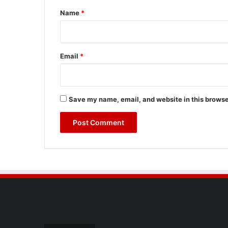
*
Name
*
Email
*
Save my name, email, and website in this browse