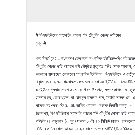
# বিএফইউজের মহাসচিব কাদের গনি চৌধুরীর সেজো ভাইয়ের
মৃত্যু #
খবর বিজ্ঞপ্তি ঃ বাংলাদেশ ফেডারেল সাংবাদিক ইউনিয়ন-বিএফইউজের 
চৌধুরীর সেজো ভাই আহমদ গণি চৌধুরীর মৃত্যুতে গভীর শোক প্রকাশ, শ
করেছেন বাংলাদেশ ফেডারেল সাংবাদিক ইউনিয়ন-বিএফইউজে ও মেট্রোপ
বিবৃতিদাতারা হলেন-বাংলাদেশ ফেডারেল সাংবাদিক ইউনিয়ন-বিএফইউজ
এমইউজে খুলনার সভাপতি মো. রাশিদুল ইসলাম, সহ-সভাপতি মো. নূরুজ্
ইসলাম নূর, কোষাধ্যক্ষ মো. রকিবুল ইসলাম মতি, নির্বাহী সদস্য ম
সাবেক সহ-সভাপতি ড. মো. জাকির হোসেন, সাবেক নির্বাহী সদস্য শ
উল্লেখ্য, বিএফইউজের মহাসচিব কাদের গনি চৌধুরীর সেজো ভাই আহমদ 
রাজিউন)। শুক্রবার (৫ জুন) সকাল ১০টা ৪৩ মিনিটে ঢাকার এভারকেয়ার
বিভিন্ন জটিল রোগে আক্রান্ত হয়ে হাসপাতালের আইসিইউতে চিকিৎসাধী