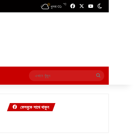
℃
৩১
Facebook
X
YouTube
Switch skin
খুলনা
এখানে
খুঁজুন
ফেসবুকে সাথে থাকুন