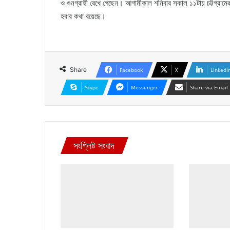
ও গুনগ্রাহী রেখে গেছেন। আগামীকাল শনিবার সকাল ১১টায় চট্টগ্রামের
হবার কথা রয়েছে।
Share
Facebook
X
LinkedI
Skype
Messenger
Share via Email
সংশ্লিষ্ট সংবাদ