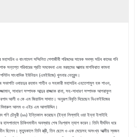
মহাসচিব ও বাংলাদেশ সম্মিলিত পেশাজীবী পরিষদের সাবেক সদস্য সচিব কাদের গনি
োক সন্তপ্ত পরিবারের প্রতি সমবেদনা এবং মরহুমের আত্মার মাগফিরাত কামনা
লিটন সাংবাদিক ইউনিয়ন (এমইউজে) খুলনার নেতৃবৃন্দ।
ে সভাপতি ওবায়দুর রহমান শাহীন ও সহকারী মহাসচিব এহতেশামুল হক শাওন,
জামান, সাধারণ সম্পাদক আব্দুর রাজ্জাক রানা, সহ-সাধারণ সম্পাদক আশরাফুল
ো. এরশাদ আলী ও কে এম জিয়াউস সাদাত। অনুরূপ বিবৃতি দিয়েছেন বিএফইউজের
েখ দিদারুল আলম ও এইচ এম আলাউদ্দিন।
গণি চৌধুরী (৬৬) ইন্তিকাল করেছেন (ইন্না লিল্লাহি ওয়া ইন্না ইলাইহি
 হাসপাতালে চিকিৎসাধীন অবস্থায় শেষ নিঃশ্বাস ত্যাগ করেন। তিনি দীর্ঘদিন ধরে
ন ছিলেন। মৃত্যুকালে তিনি স্ত্রী, তিন ছেলে ও এক মেয়েসহ অসংখ্য আত্মীয় স্বজন