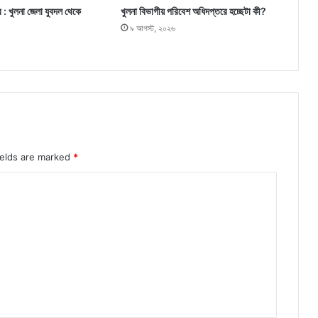
র : খুলনা জেলা যুবদল থেকে
খুলনা বিভাগীয় পরিবেশ অধিদপ্তরে হচ্ছেটা কী?
৯ আগস্ট, ২০২৬
ields are marked
*