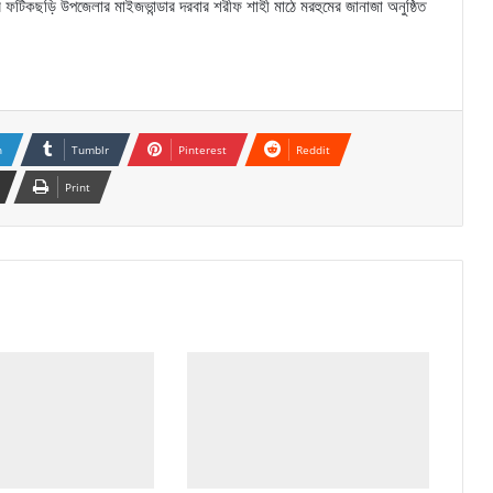
 ফটিকছড়ি উপজেলার মাইজভান্ডার দরবার শরীফ শাহী মাঠে মরহুমের জানাজা অনুষ্ঠিত
n
Tumblr
Pinterest
Reddit
Print