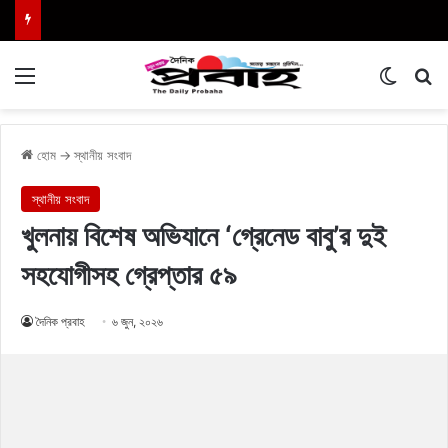
Menu
Switch
এখা
হোম
→
স্থানীয় সংবাদ
স্থানীয় সংবাদ
খুলনায় বিশেষ অভিযানে ‘গ্রেনেড বাবু’র দুই
সহযোগীসহ গ্রেপ্তার ৫৯
দৈনিক প্রবাহ
৬ জুন, ২০২৬