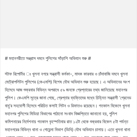
# মহানগরীতে সন্ত্রাস দমনে পুলিশের সাঁড়াশি অভিযান শুরু #
স্টাফ রিপোর্টার ঃ খুলনা নগরে সন্ত্রাসী কর্মকা-, মাদক কারবার ও চাঁদাবাজি দমনে খুলনা
মেট্রোপলিটন পুলিশের (কেএমপি) বিশেষ যৌথ অভিযান শুরু হয়েছে। এ অভিযানের অংশ
হিসেবে আজ শুক্রবার বিভিন্ন অপরাধে ৫৯ জনকে গ্রেপ্তারের তথ্য জানিয়েছে মহানগর
পুলিশ। কেএমপি সূত্রে জানা গেছে, গ্রেপ্তার ব্যক্তিদের মধ্যে চিহ্নিত সন্ত্রাসী ‘গ্রেনেড
বাবু’র সহযোগী হিসেবে পরিচিত কসাই লিটন ও রিফাতও রয়েছেন। গতকাল বিকেলে খুলনা
মহানগর পুলিশের মিডিয়া বিভাগের পাঠানো সংবাদ বিজ্ঞপ্তিতে জানানো হয়, পুলিশ
কমিশনারের নির্দেশনায় গতকাল বৃহস্পতিবার রাত ১২টা থেকে শুক্রবার বিকেল ৫টা পর্যন্ত
মহানগরের বিভিন্ন থানা ও গোয়েন্দা বিভাগ (ডিবি) যৌথ অভিযান চালায়। এতে খুলনা থানা