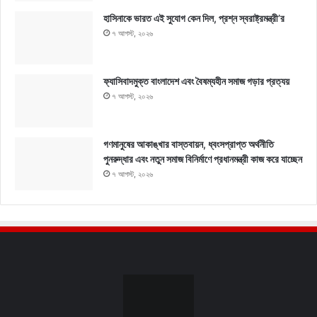
হাসিনাকে ভারত এই সুযোগ কেন দিল, প্রশ্ন স্বরাষ্ট্রমন্ত্রী’র
৭ আগস্ট, ২০২৬
ফ্যাসিবাদমুক্ত বাংলাদেশ এবং বৈষম্যহীন সমাজ গড়ার প্রত্যয়
৭ আগস্ট, ২০২৬
গণমানুষের আকাঙ্খার বাস্তবায়ন, ধ্বংসপ্রাপ্ত অর্থনীতি
পুনরুদ্ধার এবং নতুন সমাজ বিনির্মাণে প্রধানমন্ত্রী কাজ করে যাচ্ছেন
৭ আগস্ট, ২০২৬