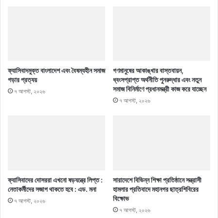
ফ্যাসিবাদমুক্ত বাংলাদেশ এবং বৈষম্যহীন সমাজ
গণমানুষের আকাঙ্খার বাস্তবায়ন,
গড়ার প্রত্যয়
ধ্বংসপ্রাপ্ত অর্থনীতি পুনরুদ্ধার এবং নতুন
সমাজ বিনির্মাণে প্রধানমন্ত্রী কাজ করে যাচ্ছেন
৭ আগস্ট, ২০২৬
৭ আগস্ট, ২০২৬
ফ্যাসিবাদের দোসররা এখনো ষড়যন্ত্রে লিপ্ত :
সারাদেশে বিভিন্ন শিক্ষা প্রতিষ্ঠানে সন্ত্রাসী
নেতাকর্মীদের সজাগ থাকতে হবে : এড. মনা
হামলার প্রতিবাদে মহানগর ছাত্রশিবিরের
বিক্ষোভ
৭ আগস্ট, ২০২৬
৭ আগস্ট, ২০২৬