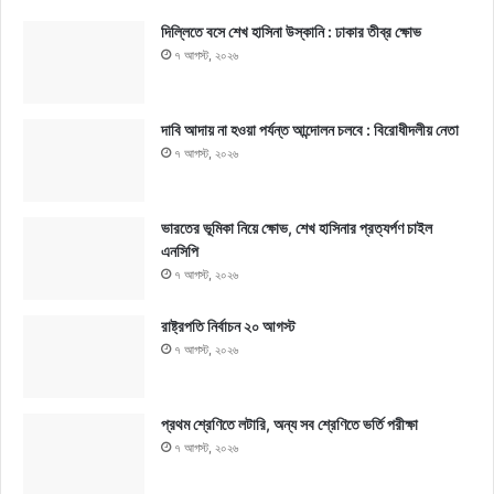
দিল্লিতে বসে শেখ হাসিনা উস্কানি : ঢাকার তীব্র ক্ষোভ
৭ আগস্ট, ২০২৬
দাবি আদায় না হওয়া পর্যন্ত আন্দোলন চলবে : বিরোধীদলীয় নেতা
৭ আগস্ট, ২০২৬
ভারতের ভূমিকা নিয়ে ক্ষোভ, শেখ হাসিনার প্রত্যর্পণ চাইল
এনসিপি
৭ আগস্ট, ২০২৬
রাষ্ট্রপতি নির্বাচন ২০ আগস্ট
৭ আগস্ট, ২০২৬
প্রথম শ্রেণিতে লটারি, অন্য সব শ্রেণিতে ভর্তি পরীক্ষা
৭ আগস্ট, ২০২৬