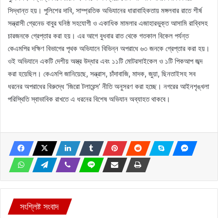
সিদ্ধান্ত হয়। পুলিশের দাবি, সাম্প্রতিক অভিযানের ধারাবাহিকতায় মঙ্গলবার রাতে শীর্ষ
সন্ত্রাসী গ্রেনেড বাবুর ঘনিষ্ঠ সহযোগী ও একাধিক মামলার এজাহারভুক্ত আসামি রাব্বিসহ
চারজনকে গ্রেপ্তার করা হয়। এর আগে বুধবার রাত থেকে গতকাল বিকেল পর্যন্ত
কেএমপির দক্ষিণ বিভাগের পৃথক অভিযানে বিভিন্ন অপরাধে ৬৩ জনকে গ্রেপ্তার করা হয়।
ওই অভিযানে একটি দেশীয় অস্ত্র উদ্ধার এবং ১১টি মোটরসাইকেল ও ১টি পিকআপ জব্দ
করা হয়েছিল। কেএমপি জানিয়েছে, সন্ত্রাস, চাঁদাবাজি, মাদক, জুয়া, ছিনতাইসহ সব
ধরনের অপরাধের বিরুদ্ধে ‘জিরো টলারেন্স’ নীতি অনুসরণ করা হচ্ছে। নগরের আইনশৃঙ্খলা
পরিস্থিতি স্বাভাবিক রাখতে এ ধরনের বিশেষ অভিযান অব্যাহত থাকবে।
সংশ্লিষ্ট সংবাদ