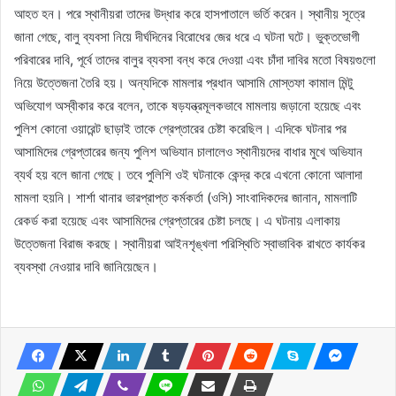
আহত হন। পরে স্থানীয়রা তাদের উদ্ধার করে হাসপাতালে ভর্তি করেন। স্থানীয় সূত্রে
জানা গেছে, বালু ব্যবসা নিয়ে দীর্ঘদিনের বিরোধের জের ধরে এ ঘটনা ঘটে। ভুক্তভোগী
পরিবারের দাবি, পূর্বে তাদের বালুর ব্যবসা বন্ধ করে দেওয়া এবং চাঁদা দাবির মতো বিষয়গুলো
নিয়ে উত্তেজনা তৈরি হয়। অন্যদিকে মামলার প্রধান আসামি মোস্তফা কামাল মিন্টু
অভিযোগ অস্বীকার করে বলেন, তাকে ষড়যন্ত্রমূলকভাবে মামলায় জড়ানো হয়েছে এবং
পুলিশ কোনো ওয়ারেন্ট ছাড়াই তাকে গ্রেপ্তারের চেষ্টা করেছিল। এদিকে ঘটনার পর
আসামিদের গ্রেপ্তারের জন্য পুলিশ অভিযান চালালেও স্থানীয়দের বাধার মুখে অভিযান
ব্যর্থ হয় বলে জানা গেছে। তবে পুলিশি ওই ঘটনাকে কেন্দ্র করে এখনো কোনো আলাদা
মামলা হয়নি। শার্শা থানার ভারপ্রাপ্ত কর্মকর্তা (ওসি) সাংবাদিকদের জানান, মামলাটি
রেকর্ড করা হয়েছে এবং আসামিদের গ্রেপ্তারের চেষ্টা চলছে। এ ঘটনায় এলাকায়
উত্তেজনা বিরাজ করছে। স্থানীয়রা আইনশৃঙ্খলা পরিস্থিতি স্বাভাবিক রাখতে কার্যকর
ব্যবস্থা নেওয়ার দাবি জানিয়েছেন।