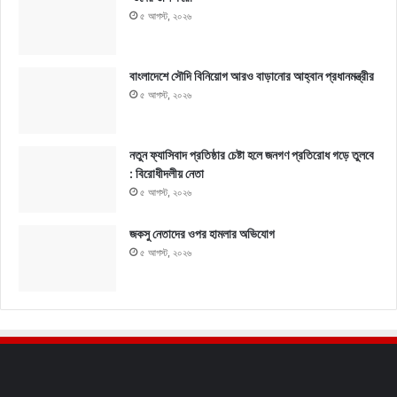
৫ আগস্ট, ২০২৬
বাংলাদেশে সৌদি বিনিয়োগ আরও বাড়ানোর আহ্বান প্রধানমন্ত্রীর
৫ আগস্ট, ২০২৬
নতুন ফ্যাসিবাদ প্রতিষ্ঠার চেষ্টা হলে জনগণ প্রতিরোধ গড়ে তুলবে
: বিরোধীদলীয় নেতা
৫ আগস্ট, ২০২৬
জকসু নেতাদের ওপর হামলার অভিযোগ
৫ আগস্ট, ২০২৬