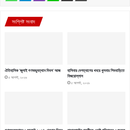
সংশ্লিষ্ট সংবাদ
ঐতিহাসিক ‘জুলাই গণঅভ্যুত্থান দিবস’ আজ
হাসিনার দেশত্যাগের খবরে খুলনার শিববাড়িতে
বিজয়োল্লাস
৫ আগস্ট, ২০২৬
৫ আগস্ট, ২০২৬