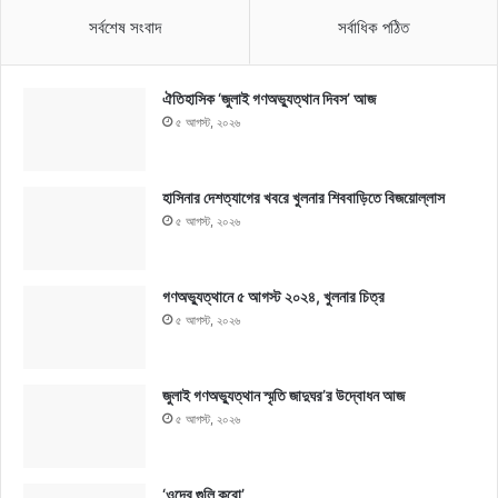
সর্বশেষ সংবাদ
সর্বাধিক পঠিত
ঐতিহাসিক ‘জুলাই গণঅভ্যুত্থান দিবস’ আজ
৫ আগস্ট, ২০২৬
হাসিনার দেশত্যাগের খবরে খুলনার শিববাড়িতে বিজয়োল্লাস
৫ আগস্ট, ২০২৬
গণঅভ্যুত্থানে ৫ আগস্ট ২০২৪, খুলনার চিত্র
৫ আগস্ট, ২০২৬
জুলাই গণঅভ্যুত্থান স্মৃতি জাদুঘর’র উদ্বোধন আজ
৫ আগস্ট, ২০২৬
‘ওদের গুলি করো’