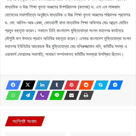
মাধ্যমিক ও উচ্চ শিক্ষা খুলনা অঞ্চলের উপপরিচালক (কলেজ) ড. এস এম সাজজাদ
হোসেনের সভাপতিত্বে অনুষ্ঠানে মাধ্যমিক ও উচ্চ শিক্ষা খুলনা অঞ্চলের পরিচালক প্রফেসর
ড. মো: আনিস-আর-রেজা, কোতয়ালী থানা মাধ্যমিক শিক্ষা অফিসার মোঃ আব্দুল মোমিন
প্রমুখ বক্তৃতা করেন। সকালে তিনি বাংলাদেশ মুক্তিযোদ্ধা সংসদ মহানগর কার্যালয়ে
মৌসুমি ফল উৎসবে প্রধান অতিথির বক্তৃতা করেন। এসময় বাংলাদেশ মুক্তিযোদ্ধা সংসদ
মহানগর ইউনিটের আহবায়ক বীর মুক্তিযোদ্ধা মোঃ মনিরুজ্জামান মনি, কমিটির সদস্য ও
ওয়াকার্স ফোরামের সভাপতি, সাধারণ সম্পাদকসহ কমিটির সদস্যরা উপস্থিত ছিলেন।
সংশ্লিষ্ট সংবাদ