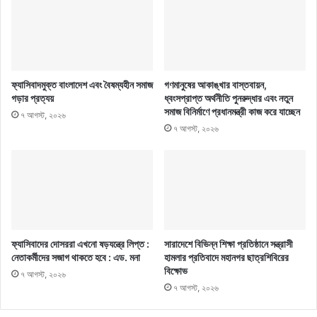
ফ্যাসিবাদমুক্ত বাংলাদেশ এবং বৈষম্যহীন সমাজ
গণমানুষের আকাঙ্খার বাস্তবায়ন,
গড়ার প্রত্যয়
ধ্বংসপ্রাপ্ত অর্থনীতি পুনরুদ্ধার এবং নতুন
সমাজ বিনির্মাণে প্রধানমন্ত্রী কাজ করে যাচ্ছেন
৭ আগস্ট, ২০২৬
৭ আগস্ট, ২০২৬
ফ্যাসিবাদের দোসররা এখনো ষড়যন্ত্রে লিপ্ত :
সারাদেশে বিভিন্ন শিক্ষা প্রতিষ্ঠানে সন্ত্রাসী
নেতাকর্মীদের সজাগ থাকতে হবে : এড. মনা
হামলার প্রতিবাদে মহানগর ছাত্রশিবিরের
বিক্ষোভ
৭ আগস্ট, ২০২৬
৭ আগস্ট, ২০২৬