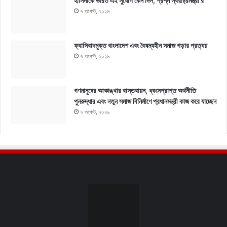
হাসিনাকে ভারত এই সুযোগ কেন দিল, প্রশ্ন স্বরাষ্ট্রমন্ত্রী’র
৭ আগস্ট, ২০২৬
ফ্যাসিবাদমুক্ত বাংলাদেশ এবং বৈষম্যহীন সমাজ গড়ার প্রত্যয়
৭ আগস্ট, ২০২৬
গণমানুষের আকাঙ্খার বাস্তবায়ন, ধ্বংসপ্রাপ্ত অর্থনীতি
পুনরুদ্ধার এবং নতুন সমাজ বিনির্মাণে প্রধানমন্ত্রী কাজ করে যাচ্ছেন
৭ আগস্ট, ২০২৬