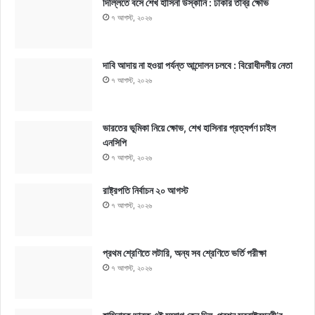
দিল্লিতে বসে শেখ হাসিনা উস্কানি : ঢাকার তীব্র ক্ষোভ
৭ আগস্ট, ২০২৬
দাবি আদায় না হওয়া পর্যন্ত আন্দোলন চলবে : বিরোধীদলীয় নেতা
৭ আগস্ট, ২০২৬
ভারতের ভূমিকা নিয়ে ক্ষোভ, শেখ হাসিনার প্রত্যর্পণ চাইল
এনসিপি
৭ আগস্ট, ২০২৬
রাষ্ট্রপতি নির্বাচন ২০ আগস্ট
৭ আগস্ট, ২০২৬
প্রথম শ্রেণিতে লটারি, অন্য সব শ্রেণিতে ভর্তি পরীক্ষা
৭ আগস্ট, ২০২৬