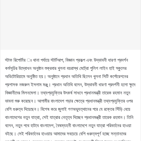
স্টাফ রিপোর্টার ঃ থানা পর্যায়ে স্টার্টআপ, বিজ্ঞান প্রকল্প এবং উদ্ভাবনী ধারণা প্রদর্শন
কর্মসূচির উদ্বোধন অনুষ্ঠান শুক্রবার খুলনা বয়রাস্থ মেট্রো পুলিশ লাইন হাই স্কুলের
অডিটোরিয়ামে অনুষ্ঠিত হয়। অনুষ্ঠানে প্রধান অতিথি ছিলেন খুলনা সিটি কর্পোরেশনের
প্রশাসক নজরুল ইসলাম মঞ্জু। প্রধান অতিথি বলেন, উদ্ভাবনী ধারণা প্রদর্শনী হলো ক্ষুদে
বিজ্ঞানীদের মিলনমেলা। তথ্যপ্রযুক্তির উৎকর্ষ সাধনে প্রধানমন্ত্রী তারেক রহমান নতুন
ভাবনা শুরু করেছেন। আগামীর বাংলাদেশ গড়ার ক্ষেত্রে প্রধানমন্ত্রী তথ্যপ্রযুক্তির ওপর
বেশি গুরুত্ব দিয়েছেন। বিশেষ করে জুলাই গণঅভ্যুত্থানের পরে যে রক্তের সিঁড়ি বেয়ে
বাংলাদেশের নতুন যাত্রা, সেই যাত্রার নেতৃত্ব দিচ্ছেন প্রধানমন্ত্রী তারেক রহমান। তিনি
বলেন, নতুন পথে হাটবে বাংলাদেশ, বৈষম্যহনী বাংলাদেশে নতুন যাত্রা পরিবর্তনের হাওয়া
বইছে। সেই পরিবর্তনের হাওয়ায় আমাদের সবচেয়ে বেশি গুরুত্বপূর্ণ হচ্ছে সন্তানদের