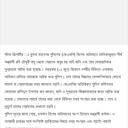
স্টাফ রিপোর্টার ঃ খুলনা মহানগর পুলিশের (কেএমপি) বিশেষ অভিযানে তালিকাভুক্ত শীর্ষ
সন্ত্রাসী রনি চৌধুরী বাবু ওরফে গ্রেনেড বাবুর বড় ভাই জনি এবং তার কেয়ারটেকার
সুব্রতকে আটক করা হয়েছে। শুক্রবার (১২ জুন) বিকেলে নগরীর বিভিন্ন এলাকায়
অভিযান চালিয়ে তাদেরকে আটক করে পুলিশ। তবে তাদের বিরুদ্ধে তাৎক্ষণিকভাবে কোনো
মামলা বা গ্রেফতারের তথ্য জানানো হয়নি। কেএমপির অতিরিক্ত পুলিশ কমিশনার
মোহাম্মদ রাশিদুল ইসলাম খান জানান, জনি ও সুব্রতকে জিজ্ঞাসাবাদের জন্য আটক করা
হয়েছে। তদন্তের স্বার্থে তাদের কাছ থেকে বিভিন্ন তথ্য সংগ্রহ করা হচ্ছে। তবে এ
মুহূর্তে তাদের গ্রেফতার দেখানো হয়নি।
পুলিশ সূত্রে জানা গেছে, চলমান বিশেষ অভিযানের অংশ হিসেবে সন্ত্রাসী কর্মকা- ও
অপরাধী চক্রের সঙ্গে সংশ্লিষ্ট ব্যক্তিদের বিষয়ে তথ্য সংগ্রহ এবং যাচাই-বাছাই