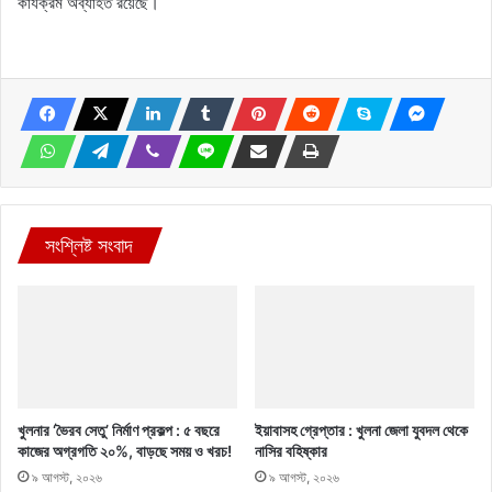
কার্যক্রম অব্যাহত রয়েছে।
সংশ্লিষ্ট সংবাদ
খুলনার ‘ভৈরব সেতু’ নির্মাণ প্রকল্প : ৫ বছরে
ইয়াবাসহ গ্রেপ্তার : খুলনা জেলা যুবদল থেকে
কাজের অগ্রগতি ২০%, বাড়ছে সময় ও খরচ!
নাসির বহিষ্কার
৯ আগস্ট, ২০২৬
৯ আগস্ট, ২০২৬