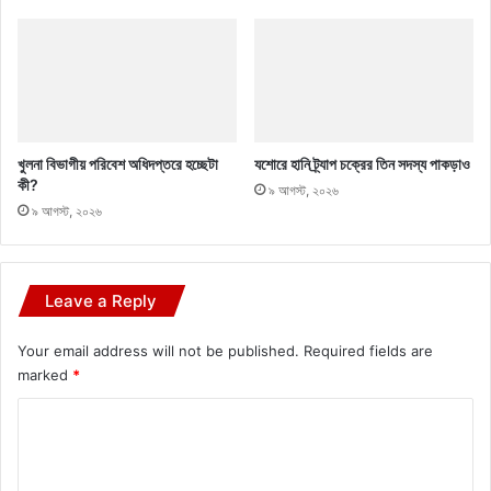
খুলনা বিভাগীয় পরিবেশ অধিদপ্তরে হচ্ছেটা
যশোরে হানি ট্র্যাপ চক্রের তিন সদস্য পাকড়াও
কী?
৯ আগস্ট, ২০২৬
৯ আগস্ট, ২০২৬
Leave a Reply
Your email address will not be published.
Required fields are
marked
*
C
o
m