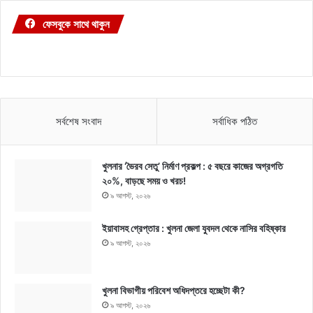
ফেসবুকে সাথে থাকুন
সর্বশেষ সংবাদ
সর্বাধিক পঠিত
খুলনার ‘ভৈরব সেতু’ নির্মাণ প্রকল্প : ৫ বছরে কাজের অগ্রগতি
২০%, বাড়ছে সময় ও খরচ!
৯ আগস্ট, ২০২৬
ইয়াবাসহ গ্রেপ্তার : খুলনা জেলা যুবদল থেকে নাসির বহিষ্কার
৯ আগস্ট, ২০২৬
খুলনা বিভাগীয় পরিবেশ অধিদপ্তরে হচ্ছেটা কী?
৯ আগস্ট, ২০২৬