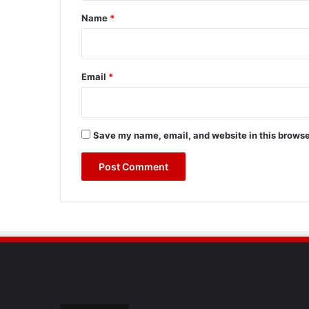
*
Name
*
Email
*
Save my name, email, and website in this browse