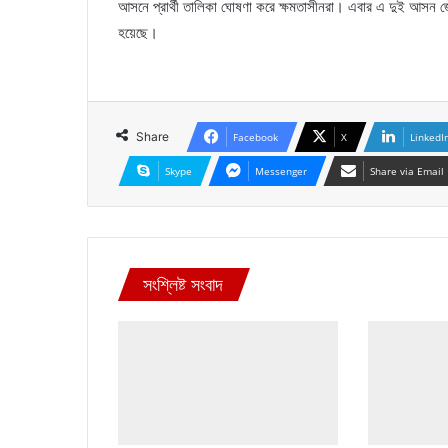
আসনে প্রার্থী তালিকা ঘোষণা করে ক্ষমতাসীনরা। এবার এ দুই আসন জ
হয়েছে।
Share
Facebook
X
LinkedI
Skype
Messenger
Share via Email
সংশ্লিষ্ট সংবাদ