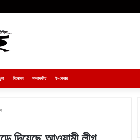
ুলা
বিনোদন
সম্পাদকীয়
ই-পেপার
গ
ড়ে দিয়েছে আওয়ামী লীগ