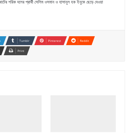
োটের শরিক দলের প্রার্থী সেলিম ওসমান ও হাসানুল হক ইনুকে ছেড়ে দেওয়া
n
Tumblr
Pinterest
Reddit
Print