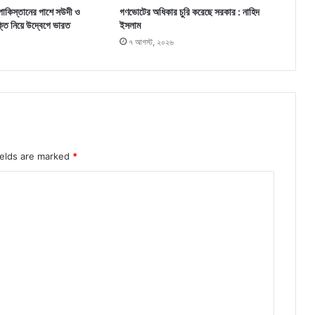
পাকিস্তানের পাশে সউদী ও
গণভোটের অধিকার চুরি করেছে সরকার : নাহিদ
ক্তি নিয়ে উদ্বেগে ভারত
ইসলাম
৭ আগস্ট, ২০২৬
ields are marked
*