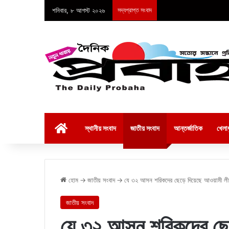
শনিবার, ৮ আগস্ট ২০২৬
সদ্যপ্রাপ্ত সংবাদ
হোম
স্থানীয় সংবাদ
জাতীয় সংবাদ
আন্তর্জাতিক
খেলাধ
হোম
→
জাতীয় সংবাদ
→
যে ৩২ আসন শরিকদের ছেড়ে দিয়েছে আওয়ামী লী
জাতীয় সংবাদ
যে ৩২ আসন শরিকদের ছে