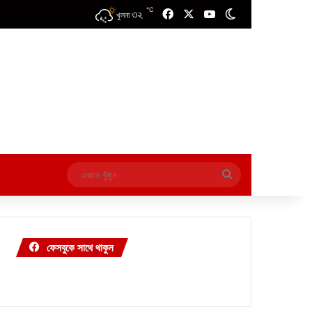
℃
৩২
Facebook
X
YouTube
Switch skin
খুলনা
এখানে
খুঁজুন
ফেসবুকে সাথে থাকুন