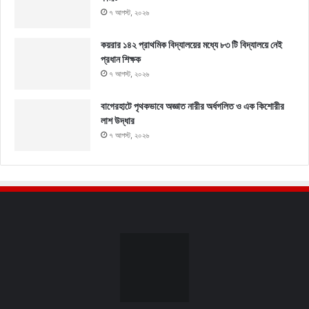
৭ আগস্ট, ২০২৬
কয়রার ১৪২ প্রাথমিক বিদ্যালয়ের মধ্যে ৮৩ টি বিদ্যালয়ে নেই
প্রধান শিক্ষক
৭ আগস্ট, ২০২৬
বাগেরহাটে পৃথকভাবে অজ্ঞাত নারীর অর্ধগলিত ও এক কিশোরীর
লাশ উদ্ধার
৭ আগস্ট, ২০২৬