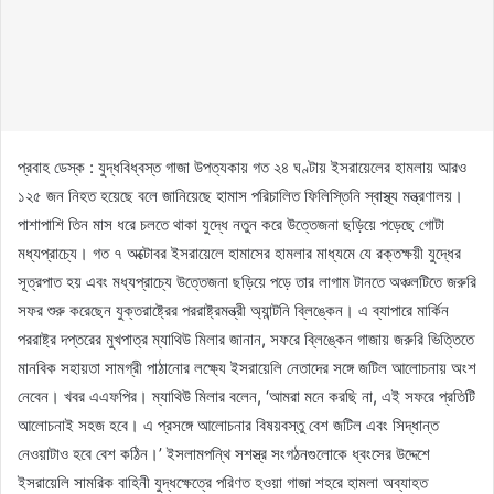
প্রবাহ ডেস্ক : যুদ্ধবিধ্বস্ত গাজা উপত্যকায় গত ২৪ ঘণ্টায় ইসরায়েলের হামলায় আরও
১২৫ জন নিহত হয়েছে বলে জানিয়েছে হামাস পরিচালিত ফিলিস্তিনি স্বাস্থ্য মন্ত্রণালয়।
পাশাপাশি তিন মাস ধরে চলতে থাকা যুদ্ধে নতুন করে উত্তেজনা ছড়িয়ে পড়েছে গোটা
মধ্যপ্রাচ্যে। গত ৭ অক্টোবর ইসরায়েলে হামাসের হামলার মাধ্যমে যে রক্তক্ষয়ী যুদ্ধের
সূত্রপাত হয় এবং মধ্যপ্রাচ্যে উত্তেজনা ছড়িয়ে পড়ে তার লাগাম টানতে অঞ্চলটিতে জরুরি
সফর শুরু করেছেন যুক্তরাষ্ট্রের পররাষ্ট্রমন্ত্রী অ্যান্টনি ব্লিঙ্কেন। এ ব্যাপারে মার্কিন
পররাষ্ট্র দপ্তরের মুখপাত্র ম্যাথিউ মিলার জানান, সফরে ব্লিঙ্কেন গাজায় জরুরি ভিত্তিতে
মানবিক সহায়তা সামগ্রী পাঠানোর লক্ষ্যে ইসরায়েলি নেতাদের সঙ্গে জটিল আলোচনায় অংশ
নেবেন। খবর এএফপির। ম্যাথিউ মিলার বলেন, ‘আমরা মনে করছি না, এই সফরে প্রতিটি
আলোচনাই সহজ হবে। এ প্রসঙ্গে আলোচনার বিষয়বস্তু বেশ জটিল এবং সিদ্ধান্ত
নেওয়াটাও হবে বেশ কঠিন।’ ইসলামপন্থি সশস্ত্র সংগঠনগুলোকে ধ্বংসের উদ্দেশে
ইসরায়েলি সামরিক বাহিনী যুদ্ধক্ষেত্রে পরিণত হওয়া গাজা শহরে হামলা অব্যাহত