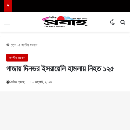
Menu
Switch
এখা
হোম
→
জাতীয় সংবাদ
জাতীয় সংবাদ
গাজায় দিনভর ইসরায়েলি হামলায় নিহত ১২৫
দৈনিক প্রবাহ
৬ জানুয়ারি, ২০২৪