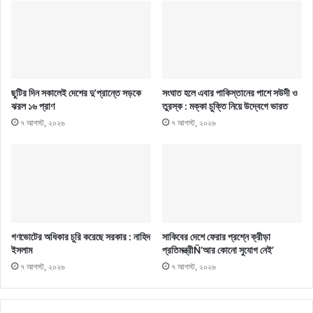
ছুটির দিন সকালেই দেশের দু’প্রান্তে সড়কে
সংঘাত হলে এবার পাকিস্তানের পাশে সউদী ও
ঝরল ১৬ প্রাণ
তুরস্ক : মক্কা চুক্তি নিয়ে উদ্বেগে ভারত
৭ আগস্ট, ২০২৬
৭ আগস্ট, ২০২৬
গণভোটের অধিকার চুরি করেছে সরকার : নাহিদ
সাকিবের দেশে ফেরার প্রশ্নে ক্রীড়া
ইসলাম
প্রতিমন্ত্রীÑ‘আর কোনো সুযোগ নেই’
৭ আগস্ট, ২০২৬
৭ আগস্ট, ২০২৬