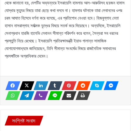
থেকে জানানো হয়, দেশটির অভ্যন্তরে ইসরায়েলি হামলায় আল-আরুরিসহ ছয়জন হামাস
যোদ্ধার মৃত্যুর বিষয়ে তারা ছেড়ে কথা বলবে না। হামলার ঘটনাকে তারা লেবাননের ওপর
চরম আঘাত হিসেবে বর্ণনা করে বলেছে, এর প্রতিশোধ নেওয়া হবে। হিজবুল্লাহ নেতা
হাসান নাসরাল্লাহ সর্বাত্মক যুদ্ধের বিষয়ে সতর্ক করে দিয়েছেন। অন্যদিকে, ইসরায়েলি
সেনাপ্রধান হারজি হালেভি লেবানন সীমান্ত পরিদর্শন করে বলেন, সৈন্যরা সব ধরনের
প্রস্তুতি নিয়ে রেখেছে। ইসরায়েলি প্রতিরক্ষামন্ত্রী ইয়াভ গালান্ত সামাজিক
যোগাযোগমাধ্যমে জানিয়েছেন, তিনি সীমান্ত সংঘর্ষের বিষয়ে রাজনৈতিক সমাধানের
প্রসঙ্গটিকে অগ্রাধিকার দেবেন।
সংশ্লিষ্ট সংবাদ