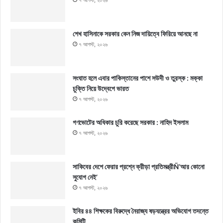
৭ আগস্ট, ২০২৬
শেখ হাসিনাকে সরকার কেন নিজ দায়িত্বে ফিরিয়ে আনছে না
৭ আগস্ট, ২০২৬
সংঘাত হলে এবার পাকিস্তানের পাশে সউদী ও তুরস্ক : মক্কা
চুক্তি নিয়ে উদ্বেগে ভারত
৭ আগস্ট, ২০২৬
গণভোটের অধিকার চুরি করেছে সরকার : নাহিদ ইসলাম
৭ আগস্ট, ২০২৬
সাকিবের দেশে ফেরার প্রশ্নে ক্রীড়া প্রতিমন্ত্রীÑ‘আর কোনো
সুযোগ নেই’
৭ আগস্ট, ২০২৬
ইবির ৪৪ শিক্ষকের বিরুদ্ধে নৈরাজ্য ষড়যন্ত্রের অভিযোগ তদন্তে
কমিটি