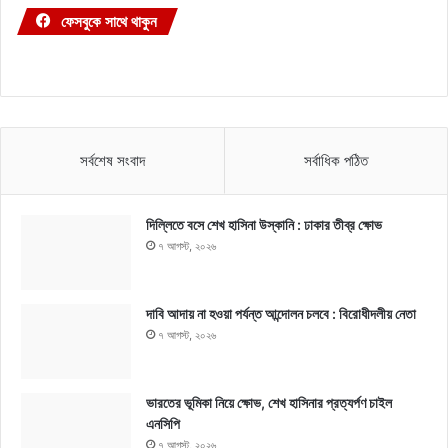
ফেসবুকে সাথে থাকুন
সর্বশেষ সংবাদ
সর্বাধিক পঠিত
দিল্লিতে বসে শেখ হাসিনা উস্কানি : ঢাকার তীব্র ক্ষোভ
৭ আগস্ট, ২০২৬
দাবি আদায় না হওয়া পর্যন্ত আন্দোলন চলবে : বিরোধীদলীয় নেতা
৭ আগস্ট, ২০২৬
ভারতের ভূমিকা নিয়ে ক্ষোভ, শেখ হাসিনার প্রত্যর্পণ চাইল
এনসিপি
৭ আগস্ট, ২০২৬