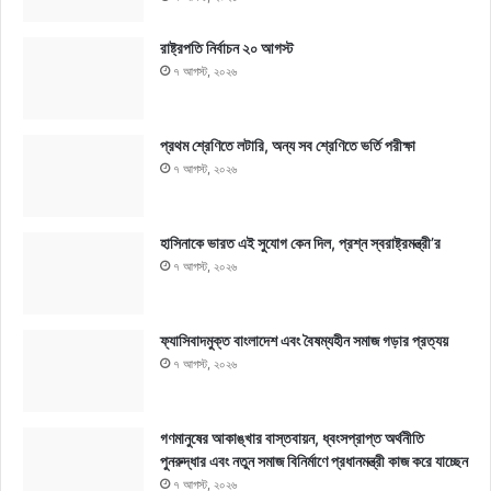
রাষ্ট্রপতি নির্বাচন ২০ আগস্ট
৭ আগস্ট, ২০২৬
প্রথম শ্রেণিতে লটারি, অন্য সব শ্রেণিতে ভর্তি পরীক্ষা
৭ আগস্ট, ২০২৬
হাসিনাকে ভারত এই সুযোগ কেন দিল, প্রশ্ন স্বরাষ্ট্রমন্ত্রী’র
৭ আগস্ট, ২০২৬
ফ্যাসিবাদমুক্ত বাংলাদেশ এবং বৈষম্যহীন সমাজ গড়ার প্রত্যয়
৭ আগস্ট, ২০২৬
গণমানুষের আকাঙ্খার বাস্তবায়ন, ধ্বংসপ্রাপ্ত অর্থনীতি
পুনরুদ্ধার এবং নতুন সমাজ বিনির্মাণে প্রধানমন্ত্রী কাজ করে যাচ্ছেন
৭ আগস্ট, ২০২৬