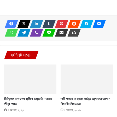
সংশ্লিষ্ট সংবাদ
দিল্লিতে বসে শেখ হাসিনা উস্কানি : ঢাকার
দাবি আদায় না হওয়া পর্যন্ত আন্দোলন চলবে :
তীব্র ক্ষোভ
বিরোধীদলীয় নেতা
৭ আগস্ট, ২০২৬
৭ আগস্ট, ২০২৬