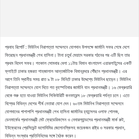
প্রবাহ রিপোর্ট : মিউনিখ নিরাপত্তা সম্মেলনে যোগদান উপলক্ষে জার্মানি সফর শেষে দেশে
ফিরেছেন প্রধানমন্ত্রী শেখ হাসিনা। টানা চতুর্থ মেয়াদে সরকার গঠনের পর এটি ছিল তার
প্রথম বিদেশ সফর। গতকাল সোমবার বেলা ১১টায় বিমান বাংলাদেশ এয়ারলাইন্সের একটি
ফ্লাইটে ঢাকার হজরত শাহজালাল আন্তর্জাতিক বিমানবন্দরে পৌঁছান প্রধানমন্ত্রী। এর
আগে তিনি স্থানীয় সময় রাত ৯ টা ০৮ মিনিটে ঢাকার উদ্দেশ্যে মিউনিখ ছাড়েন। মিউনিখ
নিরাপত্তা সম্মেলনে যোগ দিতে গত বৃহস্পতিবার জার্মানি যান প্রধানমন্ত্রী। ১৬ ফেব্রুয়ারি
থেকে শুরু হতে যাওয়া মিউনিখ সিকিউরিটি কনফারেন্স ১৮ ফেব্রুয়ারি পর্যন্ত চলে। এতে
বিশ্বের বিভিন্ন দেশের শীর্ষ নেতারা যোগ দেন। ৬০তম মিউনিখ নিরাপত্তা সম্মেলনে
যোগদানের পাশাপাশি প্রধানমন্ত্রী শেখ হাসিনা জার্মানির চ্যান্সেলর ওলাফ শোলজ,
ডেনমার্কের প্রধানমন্ত্রী মেট ফ্রেডেরিকসেন ও নেদারল্যান্ডসের প্রধানমন্ত্রী মার্ক রুট,
ইউক্রেনের প্রেসিডেন্ট ভলোদিমির জেলোনস্কিসহ কয়েকজন রাষ্ট্র ও সরকার প্রধান,
বিভিন্ন সংস্থার প্রতিনিধিদের সঙ্গে বৈঠক করেন।