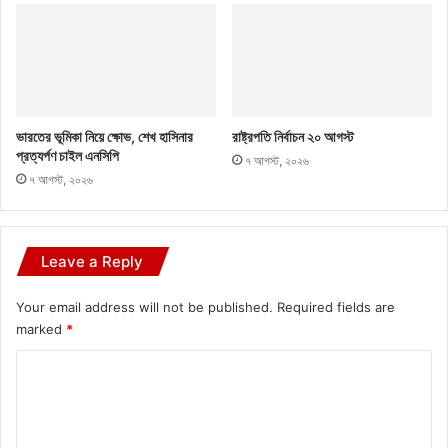
ভারতের ভূমিকা নিয়ে ক্ষোভ, শেখ হাসিনার
রাষ্ট্রপতি নির্বাচন ২০ আগস্ট
প্রত্যর্পণ চাইল এনসিপি
৭ আগস্ট, ২০২৬
৭ আগস্ট, ২০২৬
Leave a Reply
Your email address will not be published.
Required fields are
marked
*
C
o
m