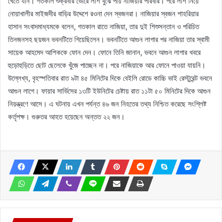
খেতে যান। গতকাল শুক্রবার ভোরে লাশ বুঝে পায় নাজিয়ার পরিবার। পরে লাশ নিয়ে
নোয়াখালীর মাইজদীর বাড়ির উদ্দেশে রওনা দেন স্বজনরা। নাজিয়ার স্বজন শাহরিয়ার
হাসান সংবাদমাধ্যমকে বলেন, গতকাল রাতে নাজিয়া, তার দুই শিশুসন্তান ও পরিচিত
তিনজনসহ ছয়জন ভবনটিতে গিয়েছিলেন। ভবনটিতে আগুন লাগার পর নাজিয়া তার স্বামী
সায়েক আহমেদ আশিককে ফোন দেন। ফোনে তিনি জানান, ভবনে আগুন লাগার খবরে
হুড়োহুড়িতে ছোট ছেলেকে খুঁজে পাচ্ছেন না। পরে নাজিয়াকে আর ফোনে পাওয়া যায়নি।
উল্লেখ্য, বৃহস্পতিবার রাত ৯টা ৪৫ মিনিটের দিকে বেইলি রোডে কাচ্চি ভাই রেস্টুরেন্ট ভবনে
আগুন লাগে। ফায়ার সার্ভিসের ১৩টি ইউনিটের চেষ্টায় রাত ১১টা ৫০ মিনিটের দিকে আগুন
নিয়ন্ত্রণে আসে। এ ঘটনায় এখন পর্যন্ত ৪৬ জন নিহতের তথ্য নিশ্চিত করেছে সংশ্লিষ্ট
কর্তৃপক্ষ। গুরুতর আহত হয়েছেন অন্তত ২২ জন।