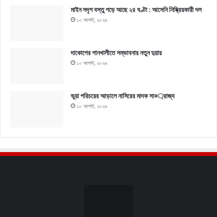
মাইন সদৃশ বস্তু পড়ে আছে ২৪ ঘণ্টা : আসেনি নিষ্ক্রিয়কারী দল
১০ আগস্ট, ২০২৬
দাকোপের পানখালীতে সম্ভাবনার নতুন দুয়ার
১০ আগস্ট, ২০২৬
ভুয়া পরিচয়ের আড়ালে নাসিরের মাদক সা¤্রাজ্য
১০ আগস্ট, ২০২৬