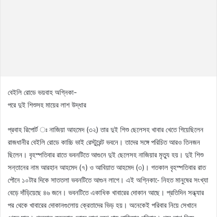
বেইলি রোডে ভয়বাহ অগ্নিকা-
পরে দুই শিশুসহ মায়ের লাশ উদ্ধার
প্রবাহ রিপোর্ট ঃ নাজিয়া আহমেদ (৩২) তার দুই শিশু ছেলেসহ খাবার খেতে গিয়েছিলেন
রাজধানীর বেইলি রোডে কাচ্চি ভাই রেস্টুরেন্ট ভবনে। তাদের সঙ্গে পরিচিত আরও তিনজন
ছিলেন। বৃহস্পতিবার রাতে ভবনটিতে আগুনে দুই ছেলেসহ নাজিয়ার মৃত্যু হয়। দুই শিশু
সন্তানের নাম আরহান আহমেদ (৭) ও আবিয়াত আহমেদ (৩)। গতকাল বৃহস্পতিবার রাত
পৌনে ১০টার দিকে সাততলা ভবনটিতে আগুন লাগে। এই অগ্নিকা-ে নিহত মানুষের সংখ্যা
বেড়ে দাঁড়িয়েছে ৪৬ জনে। ভবনটিতে একাধিক খাবারের দোকান আছে। প্রতিদিন সন্ধ্যার
পর থেকে খাবারের দোকানগুলোয় ক্রেতাদের ভিড় হয়। অনেকেই পরিবার নিয়ে সেখানে