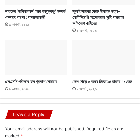
ভারতের ‘হাসিনা কার্ড’ আর বন্ধুত্বপূর্ণ সম্পর্ক
জুলাই জাদুঘর থেকে সীমান্ত হত্যা-
একসঙ্গে যায় না : স্বরাষ্ট্রমন্ত্রী
মোদিবিরোধী আন্দোলনের স্মৃতি সরানোর
অভিযোগ নাহিদের
৯ আগস্ট, ২০২৬
৯ আগস্ট, ২০২৬
এসএসসি পরীক্ষার ফল প্রকাশ সোমবার
দেশে সাড়ে ৬ বছরে নিহত ১৫ হাজার ৭১২জন
৯ আগস্ট, ২০২৬
৯ আগস্ট, ২০২৬
Leave a Reply
Your email address will not be published.
Required fields are
marked
*