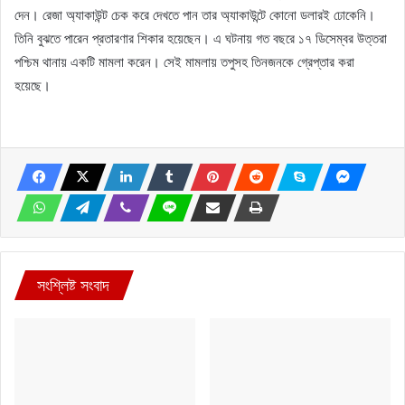
দেন। রেজা অ্যাকাউন্ট চেক করে দেখতে পান তার অ্যাকাউন্টে কোনো ডলারই ঢোকেনি।
তিনি বুঝতে পারেন প্রতারণার শিকার হয়েছেন। এ ঘটনায় গত বছরে ১৭ ডিসেম্বর উত্তরা
পশ্চিম থানায় একটি মামলা করেন। সেই মামলায় তপুসহ তিনজনকে গ্রেপ্তার করা
হয়েছে।
সংশ্লিষ্ট সংবাদ