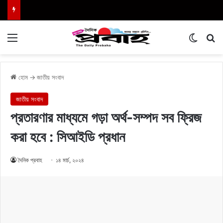
Menu
Switch
এখা
হোম
→
জাতীয় সংবাদ
জাতীয় সংবাদ
প্রতারণার মাধ্যমে গড়া অর্থ-সম্পদ সব ফ্রিজ
করা হবে : সিআইডি প্রধান
দৈনিক প্রবাহ
১৪ মার্চ, ২০২৪