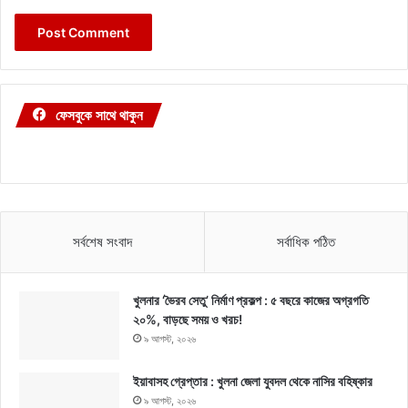
ফেসবুকে সাথে থাকুন
সর্বশেষ সংবাদ
সর্বাধিক পঠিত
খুলনার ‘ভৈরব সেতু’ নির্মাণ প্রকল্প : ৫ বছরে কাজের অগ্রগতি
২০%, বাড়ছে সময় ও খরচ!
৯ আগস্ট, ২০২৬
ইয়াবাসহ গ্রেপ্তার : খুলনা জেলা যুবদল থেকে নাসির বহিষ্কার
৯ আগস্ট, ২০২৬