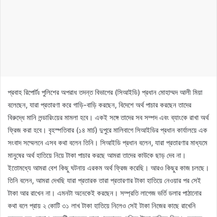
প্রবাহ রিপোর্টঃ পুলিশের অপরাধ তদন্ত বিভাগের (সিআইডি) প্রধান মোহাম্মদ আলী মিয়া
বলেছেন, যারা প্রতারণা করে গাড়ি-বাড়ি করছেন, বিদেশে অর্থ পাচার করছেন তাদের
বিরুদ্ধে মানি লন্ডারিংয়ের মামলা হবে। একই সঙ্গে তাদের সব সম্পদ এবং ব্যাংকে রাখা অর্থ
ফ্রিজ করা হবে। বৃহস্পতিবার (১৪ মার্চ) দুপুরে মালিবাগে সিআইডির প্রধান কার্যালয়ে এক
সংবাদ সম্মেলনে এসব কথা বলেন তিনি। সিআইডি প্রধান বলেন, যারা প্রতারণার মাধ্যমে
মানুষের অর্থ হাতিয়ে নিয়ে টাকা পাচার করছে আমরা তাদের কাউকে ছাড় দেব না।
ইতোমধ্যে আমরা বেশ কিছু ঘটনায় এরকম অর্থ ফ্রিজ করেছি। আরও কিছুর কাজ চলছে।
তিনি বলেন, আমরা দেখছি যারা প্রতারক তারা প্রতারণার টাকা হাতিয়ে নেওয়ার পর সেই
টাকা আর রাখেন না। এমনটা অনেকেই করছেন। সম্প্রতি লাগেজ ভর্তি ডলার পাঠানোর
কথা বলে প্রায় ২ কোটি ৩১ লাখ টাকা হাতিয়ে নিলেও সেই টাকা নিজের কাছে রাখেনি