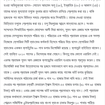
হওয়া অভিযুক্তরা হলেন- সোহেল আহমেদ অপু (২৮), ইব্রাহিম (৩০) ও আকাশ (২৪)।
তাদের মধ্যে মূলহোতা তপুকে বুধবার রাতে অভিযান চালিয়ে গ্রেপ্তার করা হয়। বাকি
দুজনকে গত মাসে বিভিন্ন সময়ে গ্রেপ্তার করে সিআইডি। তাদের দেওয়া তথ্যের
ভিত্তিতে তপুকে গ্রেপ্তার করা হয়। তপু মিরপুরের আব্দুল মান্নানের ছেলে। সংবাদ
সম্মেলনে সিআইডির প্রধান মোহাম্মদ আলী মিয়া জানান, সুমন আল রেজার সঙ্গে প্রতারক
চক্রের ফেসবুকের মাধ্যমে পরিচয় হয়। পরিচয়ের এক পর্যায়ে প্রতারক চক্রের এক সদস্য
নিজেকে ফ্লোরিডা সিটি ব্যাংকের কর্মকর্তা হিসেবে পরিচয় দিয়ে বলেন ফ্লোরিডা সিটি
ব্যাংকের একজন ক্লাইন্টের ৬০ লাখ ডলার ডিপোজিট রয়েছে। ক্লায়েন্ট হাইতিতে থাকেন।
সেই ব্যক্তি ২০১০ সালের ১ ডিসেম্বর মারা গেছেন। কিন্তু তার কোনো ওয়ারিশ নেই।
এরপর প্রতারক সুমন আল রেজাকে ক্লায়েন্টের ওয়ারিশ হওয়ার জন্য প্রলুব্ধ করেন। তার
ডিপোজিট করা টাকা উত্তোলনের পর দুজনে সমানভাগে ভাগ করে নেওয়ার প্রস্তাবও দেন
তাকে। এরপর প্রতারক চক্রটি সুমন আল রেজার কাছে লাগেজ ভর্তি ডলার কুরিয়ার
সার্ভিসের মাধ্যমে পাঠানোর চার্জ বাবদ ৯ লাখ ৭০ হাজার টাকা দাবি করে। সেই টাকা
দেওয়ার পর প্রতারক চক্রটি ফেডারেল ট্যাক্স হিসাবে ৫৫ হাজার ডলার (৬১ লাখ ৬৫ হাজার
টাকা) দাবি করে। এবার রেজা লাগেজ ভর্তি ডলারের প্রলোভনে পড়ে যান। সেই প্রতারক
চক্রের কথামতো ফেডারেল ট্যাক্স হিসাবে ৫৫ হাজার ডলার (৬১ লাখ ৬৫ হাজার টাকা)
গোল্ডেন লজিস্টিক এন্টারপ্রাইজের ডাচ বাংলা ব্যাংক ঢাকার মিরপুর-১০ শাখায় পাঠিয়ে