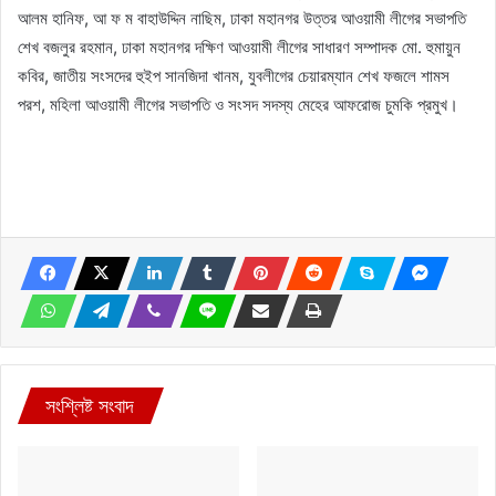
আলম হানিফ, আ ফ ম বাহাউদ্দিন নাছিম, ঢাকা মহানগর উত্তর আওয়ামী লীগের সভাপতি
শেখ বজলুর রহমান, ঢাকা মহানগর দক্ষিণ আওয়ামী লীগের সাধারণ সম্পাদক মো. হুমায়ুন
কবির, জাতীয় সংসদের হুইপ সানজিদা খানম, যুবলীগের চেয়ারম্যান শেখ ফজলে শামস
পরশ, মহিলা আওয়ামী লীগের সভাপতি ও সংসদ সদস্য মেহের আফরোজ চুমকি প্রমুখ।
সংশ্লিষ্ট সংবাদ