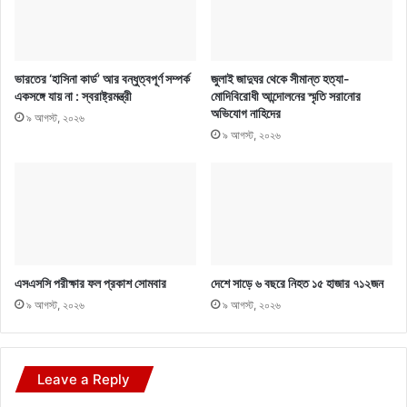
ভারতের ‘হাসিনা কার্ড’ আর বন্ধুত্বপূর্ণ সম্পর্ক
জুলাই জাদুঘর থেকে সীমান্ত হত্যা-
একসঙ্গে যায় না : স্বরাষ্ট্রমন্ত্রী
মোদিবিরোধী আন্দোলনের স্মৃতি সরানোর
অভিযোগ নাহিদের
৯ আগস্ট, ২০২৬
৯ আগস্ট, ২০২৬
এসএসসি পরীক্ষার ফল প্রকাশ সোমবার
দেশে সাড়ে ৬ বছরে নিহত ১৫ হাজার ৭১২জন
৯ আগস্ট, ২০২৬
৯ আগস্ট, ২০২৬
Leave a Reply