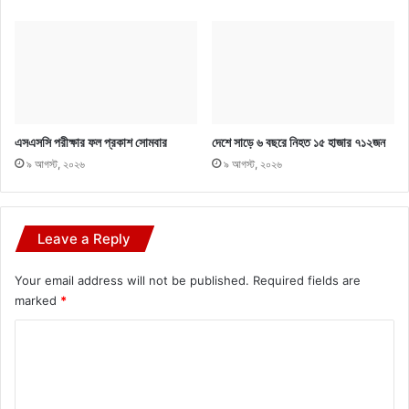
এসএসসি পরীক্ষার ফল প্রকাশ সোমবার
দেশে সাড়ে ৬ বছরে নিহত ১৫ হাজার ৭১২জন
৯ আগস্ট, ২০২৬
৯ আগস্ট, ২০২৬
Leave a Reply
Your email address will not be published.
Required fields are
marked
*
C
o
m