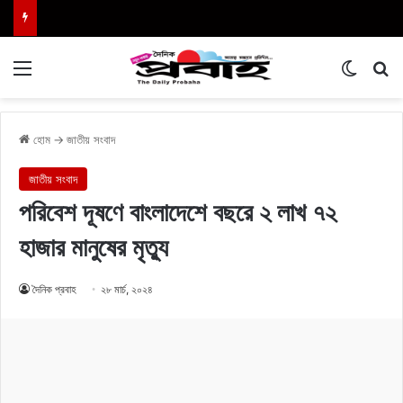
Menu
Switch
এখা
হোম
→
জাতীয় সংবাদ
জাতীয় সংবাদ
পরিবেশ দূষণে বাংলাদেশে বছরে ২ লাখ ৭২
হাজার মানুষের মৃত্যু
দৈনিক প্রবাহ
২৮ মার্চ, ২০২৪