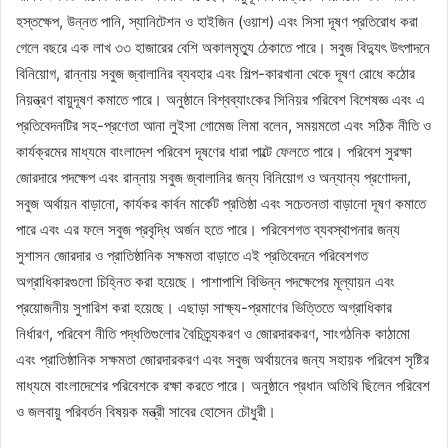
হস্তক্ষেপ, উন্নত পানি, স্যানিটেশন ও হাইজিন (ওয়াশ) এবং সিসা দূষণ প্রতিরোধ করা
গেলে বছরে এক লাখ ৩৩ হাজারের বেশি অকালমৃত্যু ঠেকাতে পারে। সবুজ বিদ্যুৎ উৎপাদনে
বিনিয়োগ, রান্নায় সবুজ জ্বালানির ব্যবহার এবং শিল্প-কারখানা থেকে দূষণ রোধে কঠোর
নিয়ন্ত্রণ বায়ুদূষণ কমাতে পারে। অনুষ্ঠানে বিশ্বব্যাংকের সিনিয়র পরিবেশ বিশেষজ্ঞ এবং এ
প্রতিবেদনটির সহ-প্রণেতা আনা লুইসা গোমেজ লিমা বলেন, সময়মতো এবং সঠিক নীতি ও
কার্যক্রমের মাধ্যমে বাংলাদেশ পরিবেশ দূষণের ধারা পাল্টে ফেলতে পারে। পরিবেশ সুরক্ষা
জোরদারে পদক্ষেপ এবং রান্নায় সবুজ জ্বালানির জন্য বিনিয়োগ ও অন্যান্য প্রণোদনা,
সবুজ অর্থায়ন বাড়ানো, কার্যকর কার্বন মার্কেট প্রতিষ্ঠা এবং সচেতনতা বাড়ানো দূষণ কমাতে
পারে এবং এর ফলে সবুজ প্রবৃদ্ধি অর্জন হতে পারে। পরিবেশগত ব্যবস্থাপনার জন্য
সুশাসন জোরদার ও প্রাতিষ্ঠানিক সক্ষমতা বাড়াতে এই প্রতিবেদনে পরিবেশগত
অগ্রাধিকারগুলো চিহ্নিত করা হয়েছে। পাশাপাশি বিভিন্ন পদক্ষেপের মূল্যায়ন এবং
প্রয়োজনীয় সুপারিশ করা হয়েছে। এছাড়া সাক্ষ্য-প্রমাণের ভিত্তিতে অগ্রাধিকার
নির্ধারণ, পরিবেশ নীতি পদ্ধতিগুলোর বৈচিত্র্যকরণ ও জোরদারকরণ, সাংগঠনিক কাঠামো
এবং প্রাতিষ্ঠানিক সক্ষমতা জোরদারকরণ এবং সবুজ অর্থায়নের জন্য সহায়ক পরিবেশ সৃষ্টির
মাধ্যমে বাংলাদেশের পরিবেশকে রক্ষা করতে পারে। অনুষ্ঠানে প্রধান অতিথি ছিলেন পরিবেশ
ও জলবায়ু পরিবর্তন বিষয়ক মন্ত্রী সাবের হোসেন চৌধুরী।