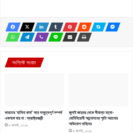
সংশ্লিষ্ট সংবাদ
ভারতের ‘হাসিনা কার্ড’ আর বন্ধুত্বপূর্ণ সম্পর্ক
জুলাই জাদুঘর থেকে সীমান্ত হত্যা-
একসঙ্গে যায় না : স্বরাষ্ট্রমন্ত্রী
মোদিবিরোধী আন্দোলনের স্মৃতি সরানোর
অভিযোগ নাহিদের
৯ আগস্ট, ২০২৬
৯ আগস্ট, ২০২৬