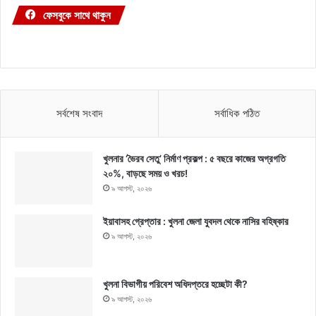
ফেসবুকে সাথে থাকুন
সর্বশেষ সংবাদ
সর্বাধিক পঠিত
খুলনার ‘ভৈরব সেতু’ নির্মাণ প্রকল্প : ৫ বছরে কাজের অগ্রগতি
২০%, বাড়ছে সময় ও খরচ!
৯ আগস্ট, ২০২৬
ইয়াবাসহ গ্রেপ্তার : খুলনা জেলা যুবদল থেকে নাসির বহিষ্কার
৯ আগস্ট, ২০২৬
খুলনা বিভাগীয় পরিবেশ অধিদপ্তরে হচ্ছেটা কী?
৯ আগস্ট, ২০২৬