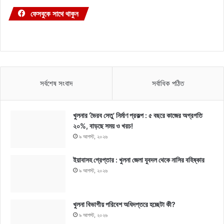
ফেসবুকে সাথে থাকুন
সর্বশেষ সংবাদ
সর্বাধিক পঠিত
খুলনার ‘ভৈরব সেতু’ নির্মাণ প্রকল্প : ৫ বছরে কাজের অগ্রগতি
২০%, বাড়ছে সময় ও খরচ!
৯ আগস্ট, ২০২৬
ইয়াবাসহ গ্রেপ্তার : খুলনা জেলা যুবদল থেকে নাসির বহিষ্কার
৯ আগস্ট, ২০২৬
খুলনা বিভাগীয় পরিবেশ অধিদপ্তরে হচ্ছেটা কী?
৯ আগস্ট, ২০২৬