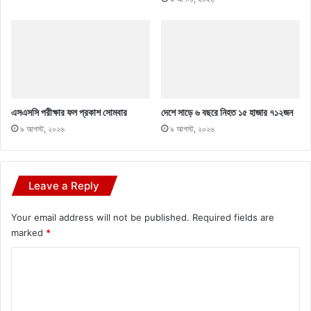
এসএসসি পরীক্ষার ফল প্রকাশ সোমবার
দেশে সাড়ে ৬ বছরে নিহত ১৫ হাজার ৭১২জন
৯ আগস্ট, ২০২৬
৯ আগস্ট, ২০২৬
Leave a Reply
Your email address will not be published.
Required fields are
marked
*
C
o
m