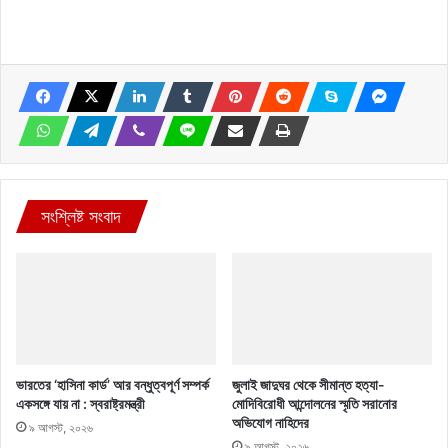
সংশ্লিষ্ট সংবাদ
ভারতের ‘হাসিনা কার্ড’ আর বন্ধুত্বপূর্ণ সম্পর্ক
জুলাই জাদুঘর থেকে সীমান্ত হত্যা-
একসঙ্গে যায় না : স্বরাষ্ট্রমন্ত্রী
মোদিবিরোধী আন্দোলনের স্মৃতি সরানোর
অভিযোগ নাহিদের
৯ আগস্ট, ২০২৬
৯ আগস্ট, ২০২৬