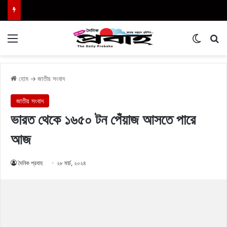
Menu
Switch
এখা
হোম
→
জাতীয় সংবাদ
জাতীয় সংবাদ
ভারত থেকে ১৬৫০ টন পেঁয়াজ আসতে পারে
আজ
দৈনিক প্রবাহ
২৮ মার্চ, ২০২৪