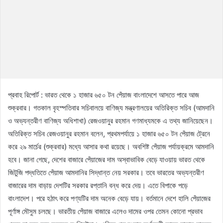
প্রবাহ রিপোর্ট : ভারত থেকে ১ হাজার ৬৫০ টন পেঁয়াজ বাংলাদেশে আসতে পারে আজ
শুক্রবার। গতকাল বৃহস্পতিবার সচিবালয়ে বাণিজ্য মন্ত্রণালয়ের অতিরিক্ত সচিব (আমদানি
ও অভ্যন্তরীণ বাণিজ্য অধিশাখা) রেজওয়ানুর রহমান গণমাধ্যমকে এ তথ্য জানিয়েছেন।
অতিরিক্ত সচিব রেজওয়ানুর রহমান বলেন, প্রথমপর্যায়ে ১ হাজার ৬৫০ টন পেঁয়াজ ট্রেনে
করে ২৯ মার্চের (শুক্রবার) মধ্যে আসার কথা রয়েছে। অবশিষ্ট পেঁয়াজ পর্যায়ক্রমে আমদানি
হবে। জানা গেছে, দেশের বাজারে পেঁয়াজের দাম অস্বাভাবিক বেড়ে যাওয়ায় ভারত থেকে
জিটুজি পদ্ধতিতে পেঁয়াজ আমদানির সিদ্ধান্ত নেয় সরকার। তবে ভারতের অভ্যন্তরীণ
বাজারের দাম বাড়ায় দেশটির সরকার রপ্তানি বন্ধ করে দেয়। এতে বিপাকে পড়ে
বাংলাদেশ। পরে হঠাৎ করে পণ্যটির দাম অনেক বেড়ে যায়। বর্তমানে দেশে হালি পেঁয়াজের
পূর্ণাঙ্গ মৌসুম চলছে। ভারতীয় পেঁয়াজ বাজারে এলেও দামের ওপর তেমন কোনো প্রভাব