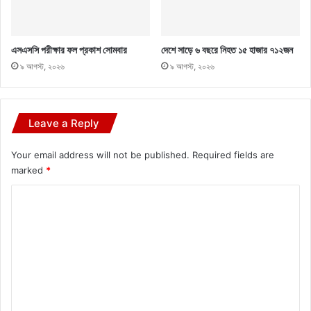
এসএসসি পরীক্ষার ফল প্রকাশ সোমবার
দেশে সাড়ে ৬ বছরে নিহত ১৫ হাজার ৭১২জন
৯ আগস্ট, ২০২৬
৯ আগস্ট, ২০২৬
Leave a Reply
Your email address will not be published.
Required fields are
marked
*
C
o
m
m
e
n