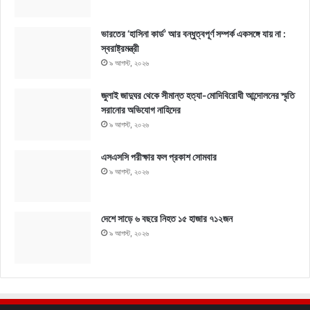
ভারতের ‘হাসিনা কার্ড’ আর বন্ধুত্বপূর্ণ সম্পর্ক একসঙ্গে যায় না :
স্বরাষ্ট্রমন্ত্রী
৯ আগস্ট, ২০২৬
জুলাই জাদুঘর থেকে সীমান্ত হত্যা-মোদিবিরোধী আন্দোলনের স্মৃতি
সরানোর অভিযোগ নাহিদের
৯ আগস্ট, ২০২৬
এসএসসি পরীক্ষার ফল প্রকাশ সোমবার
৯ আগস্ট, ২০২৬
দেশে সাড়ে ৬ বছরে নিহত ১৫ হাজার ৭১২জন
৯ আগস্ট, ২০২৬