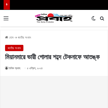
Menu
Switch
এখা
হোম
→
জাতীয় সংবাদ
জাতীয় সংবাদ
মিয়ানমারে ভারী গোলার শব্দে টেকনাফে আতঙ্ক
দৈনিক প্রবাহ
৫ এপ্রিল, ২০২৪