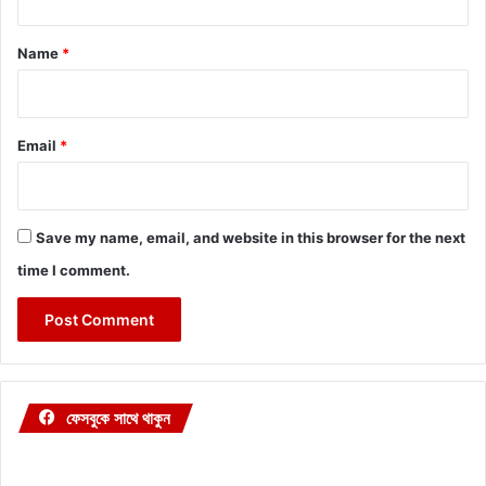
t
*
Name
*
Email
*
Save my name, email, and website in this browser for the next
time I comment.
ফেসবুকে সাথে থাকুন