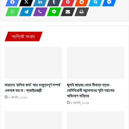
সংশ্লিষ্ট সংবাদ
ভারতের ‘হাসিনা কার্ড’ আর বন্ধুত্বপূর্ণ সম্পর্ক
জুলাই জাদুঘর থেকে সীমান্ত হত্যা-
একসঙ্গে যায় না : স্বরাষ্ট্রমন্ত্রী
মোদিবিরোধী আন্দোলনের স্মৃতি সরানোর
অভিযোগ নাহিদের
৯ আগস্ট, ২০২৬
৯ আগস্ট, ২০২৬