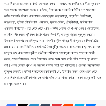
থেমে মিয়ানমারের গোলার বিকট শব্দ পাওয়া গেছে। আবারও কয়েকদিন ধরে সীমান্তে থেমে
থেমে গোলার শব্দ পাওয়া যাচ্ছে। এদিকে, মিয়ানমারের সরকারি বাহিনীর সঙ্গে আরাকান
আর্মির সংঘর্ষের ঘটনায় টেকনাফের হোয়াইক্যং উত্তরপাড়া, লম্বাবিল, উনচিপ্রাং,
কাঞ্জরপাড়া, হ্নীলা মৌলভিপাড়া, ওয়াব্রাং, ফুলের ডেইল, চৌধুরীপাড়া, জালিয়াপাড়া
এলাকায় সীমান্তে ওপারে থেমে থেমে গুলি ও মর্টার শেলের শব্দ পাওয়া গেছে। হোয়াইক্যং
ও হ্নীলা সীমান্তের পূর্ব দিকে মিয়ানমারের শিলখালী, নাফপুরা গ্রামে গৃহযুদ্ধ চলছে।
টেকনাফ উপজেলার হোয়াইক্যং থেকে শাহপরীর দ্বীপ পর্যন্ত সীমান্তের ৫৪ কিলোমিটার
এলাকায় নাফ নদে বিজিবি ও কোস্টগার্ড টহল বৃদ্ধি করেছে। রাতে গোলার শব্দ পাওয়া গেছে
উল্লেখ করে টেকনাফের হ্নীলা ইউনিয়ন পরিষদের চেয়ারম্যান রাশেদ মোহাম্মদ আলী
বলেন, ভোরে সীমান্তের ওপার মিয়ানমার থেকে থেমে থেমে ভারী মর্টার শেলের শব্দ শুনতে
পাই। এসব গোলার শব্দ এখন নিয়মিত ঘটনার মতো হয়ে দাঁড়িয়েছে। কেননা, মিয়ানমারের
গৃহযুদ্ধ চলছেই। হ্নীলা সীমান্তের বসবাসকারী মো. ইলিয়াস বলেন, ভোর থেকে থেমে
থেমে মিয়ানমারের ভারী গোলার শব্দ আমার বাড়ি থেকে পাওয়া গেছে। মাঝে মধ্যে ভারী শব্দে
ভয়ে ঘুম ভেঙে যায়।