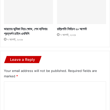
ভারতের ভূমিকা নিয়ে ক্ষোভ, শেখ হাসিনার
রাষ্ট্রপতি নির্বাচন ২০ আগস্ট
প্রত্যর্পণ চাইল এনসিপি
৭ আগস্ট, ২০২৬
৭ আগস্ট, ২০২৬
Leave a Reply
Your email address will not be published.
Required fields are
marked
*
C
o
m
m