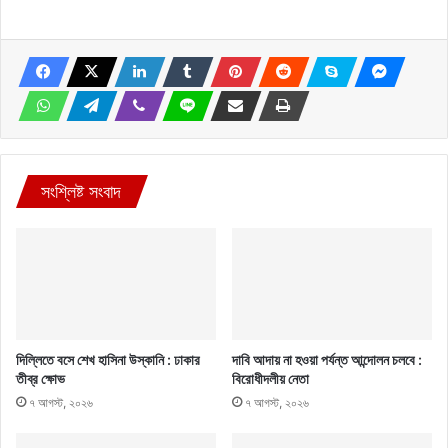
সংশ্লিষ্ট সংবাদ
দিল্লিতে বসে শেখ হাসিনা উস্কানি : ঢাকার
দাবি আদায় না হওয়া পর্যন্ত আন্দোলন চলবে :
তীব্র ক্ষোভ
বিরোধীদলীয় নেতা
৭ আগস্ট, ২০২৬
৭ আগস্ট, ২০২৬