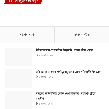
ফেসবুকে সাথে থাকুন
সর্বশেষ সংবাদ
সর্বাধিক পঠিত
দিল্লিতে বসে শেখ হাসিনা উস্কানি : ঢাকার তীব্র ক্ষোভ
৭ আগস্ট, ২০২৬
দাবি আদায় না হওয়া পর্যন্ত আন্দোলন চলবে : বিরোধীদলীয় নেতা
৭ আগস্ট, ২০২৬
ভারতের ভূমিকা নিয়ে ক্ষোভ, শেখ হাসিনার প্রত্যর্পণ চাইল
এনসিপি
৭ আগস্ট, ২০২৬