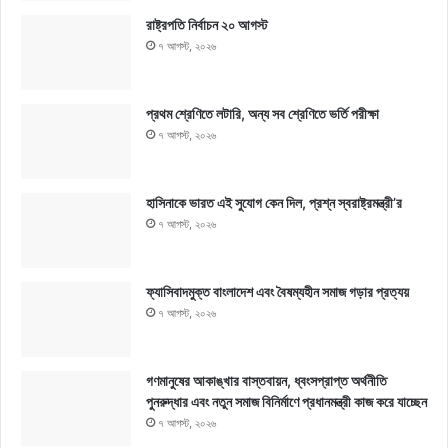
রাষ্ট্রপতি নির্বাচন ২০ আগস্ট
৭ আগস্ট, ২০২৬
প্রথম শ্রেণিতে লটারি, অন্য সব শ্রেণিতে ভর্তি পরীক্ষা
৭ আগস্ট, ২০২৬
হাসিনাকে ভারত এই সুযোগ কেন দিল, প্রশ্ন স্বরাষ্ট্রমন্ত্রী’র
৭ আগস্ট, ২০২৬
ফ্যাসিবাদমুক্ত বাংলাদেশ এবং বৈষম্যহীন সমাজ গড়ার প্রত্যয়
৭ আগস্ট, ২০২৬
গণমানুষের আকাঙ্খার বাস্তবায়ন, ধ্বংসপ্রাপ্ত অর্থনীতি
পুনরুদ্ধার এবং নতুন সমাজ বিনির্মাণে প্রধানমন্ত্রী কাজ করে যাচ্ছেন
৭ আগস্ট, ২০২৬