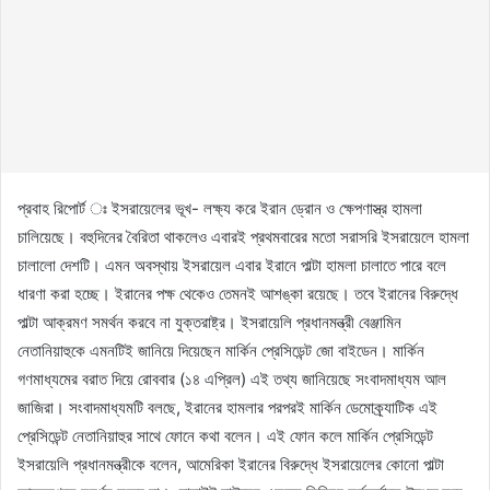
প্রবাহ রিপোর্ট ঃ ইসরায়েলের ভূখ- লক্ষ্য করে ইরান ড্রোন ও ক্ষেপণাস্ত্র হামলা
চালিয়েছে। বহুদিনের বৈরিতা থাকলেও এবারই প্রথমবারের মতো সরাসরি ইসরায়েলে হামলা
চালালো দেশটি। এমন অবস্থায় ইসরায়েল এবার ইরানে পাল্টা হামলা চালাতে পারে বলে
ধারণা করা হচ্ছে। ইরানের পক্ষ থেকেও তেমনই আশঙ্কা রয়েছে। তবে ইরানের বিরুদ্ধে
পাল্টা আক্রমণ সমর্থন করবে না যুক্তরাষ্ট্র। ইসরায়েলি প্রধানমন্ত্রী বেঞ্জামিন
নেতানিয়াহুকে এমনটিই জানিয়ে দিয়েছেন মার্কিন প্রেসিডেন্ট জো বাইডেন। মার্কিন
গণমাধ্যমের বরাত দিয়ে রোববার (১৪ এপ্রিল) এই তথ্য জানিয়েছে সংবাদমাধ্যম আল
জাজিরা। সংবাদমাধ্যমটি বলছে, ইরানের হামলার পরপরই মার্কিন ডেমোক্র্যাটিক এই
প্রেসিডেন্ট নেতানিয়াহুর সাথে ফোনে কথা বলেন। এই ফোন কলে মার্কিন প্রেসিডেন্ট
ইসরায়েলি প্রধানমন্ত্রীকে বলেন, আমেরিকা ইরানের বিরুদ্ধে ইসরায়েলের কোনো পাল্টা