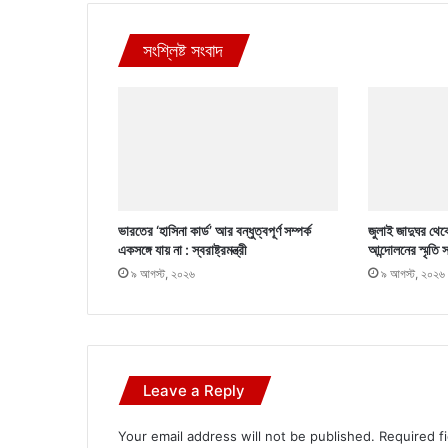
সংশ্লিষ্ট সংবাদ
ভারতের ‘হাসিনা কার্ড’ আর বন্ধুত্বপূর্ণ সম্পর্ক
জুলাই জাদুঘর থেক
একসঙ্গে যায় না : স্বরাষ্ট্রমন্ত্রী
আন্দোলনের স্মৃতি
৯ আগস্ট, ২০২৬
৯ আগস্ট, ২০২৬
Leave a Reply
Your email address will not be published.
Required f