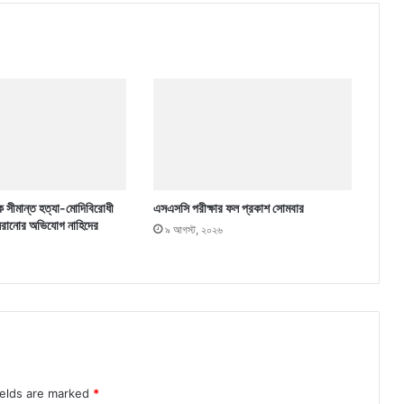
ে সীমান্ত হত্যা-মোদিবিরোধী
এসএসসি পরীক্ষার ফল প্রকাশ সোমবার
 সরানোর অভিযোগ নাহিদের
৯ আগস্ট, ২০২৬
ields are marked
*