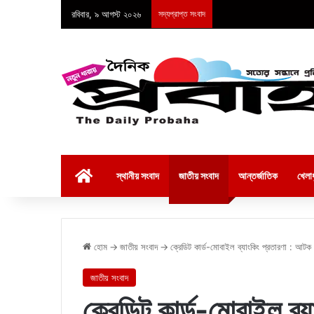
রবিবার, ৯ আগস্ট ২০২৬
সদ্যপ্রাপ্ত সংবাদ
হোম
স্থানীয় সংবাদ
জাতীয় সংবাদ
আন্তর্জাতিক
খেলাধ
হোম
→
জাতীয় সংবাদ
→
ক্রেডিট কার্ড-মোবাইল ব্যাংকিং প্রতারণা : আটক
জাতীয় সংবাদ
ক্রেডিট কার্ড-মোবাইল ব্