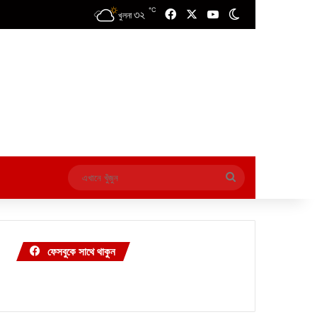
℃
৩২
Facebook
X
YouTube
Switch skin
খুলনা
এখানে
খুঁজুন
ফেসবুকে সাথে থাকুন