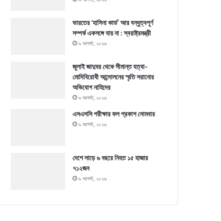
ভারতের ‘হাসিনা কার্ড’ আর বন্ধুত্বপূর্ণ
সম্পর্ক একসঙ্গে যায় না : স্বরাষ্ট্রমন্ত্রী
৯ আগস্ট, ২০২৬
জুলাই জাদুঘর থেকে সীমান্ত হত্যা-
মোদিবিরোধী আন্দোলনের স্মৃতি সরানোর
অভিযোগ নাহিদের
৯ আগস্ট, ২০২৬
এসএসসি পরীক্ষার ফল প্রকাশ সোমবার
৯ আগস্ট, ২০২৬
দেশে সাড়ে ৬ বছরে নিহত ১৫ হাজার
৭১২জন
৯ আগস্ট, ২০২৬