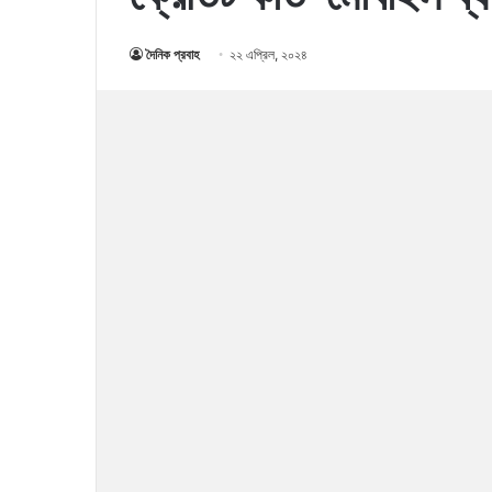
দৈনিক প্রবাহ
২২ এপ্রিল, ২০২৪