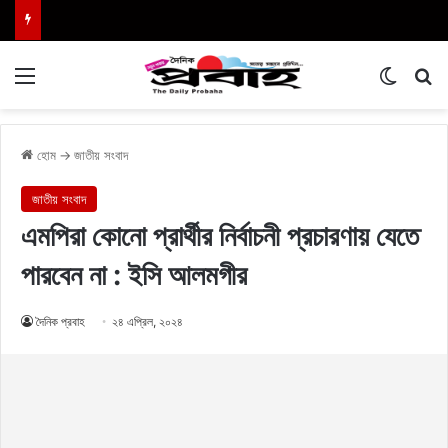
Menu
Switch
এখা
হোম
→
জাতীয় সংবাদ
জাতীয় সংবাদ
এমপিরা কোনো প্রার্থীর নির্বাচনী প্রচারণায় যেতে
পারবেন না : ইসি আলমগীর
দৈনিক প্রবাহ
২৪ এপ্রিল, ২০২৪