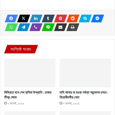
সংশ্লিষ্ট সংবাদ
দিল্লিতে বসে শেখ হাসিনা উস্কানি : ঢাকার
দাবি আদায় না হওয়া পর্যন্ত আন্দোলন চলবে :
তীব্র ক্ষোভ
বিরোধীদলীয় নেতা
৭ আগস্ট, ২০২৬
৭ আগস্ট, ২০২৬