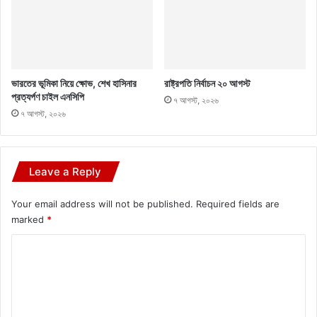
ভারতের ভূমিকা নিয়ে ক্ষোভ, শেখ হাসিনার
রাষ্ট্রপতি নির্বাচন ২০ আগস্ট
প্রত্যর্পণ চাইল এনসিপি
৭ আগস্ট, ২০২৬
৭ আগস্ট, ২০২৬
Leave a Reply
Your email address will not be published.
Required fields are
marked
*
C
o
m
m