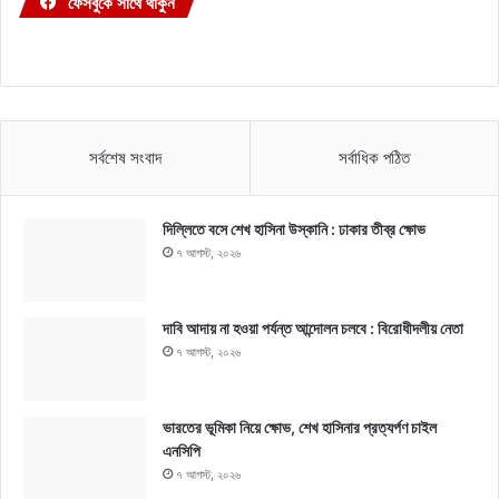
ফেসবুকে সাথে থাকুন
সর্বশেষ সংবাদ
সর্বাধিক পঠিত
দিল্লিতে বসে শেখ হাসিনা উস্কানি : ঢাকার তীব্র ক্ষোভ
৭ আগস্ট, ২০২৬
দাবি আদায় না হওয়া পর্যন্ত আন্দোলন চলবে : বিরোধীদলীয় নেতা
৭ আগস্ট, ২০২৬
ভারতের ভূমিকা নিয়ে ক্ষোভ, শেখ হাসিনার প্রত্যর্পণ চাইল
এনসিপি
৭ আগস্ট, ২০২৬