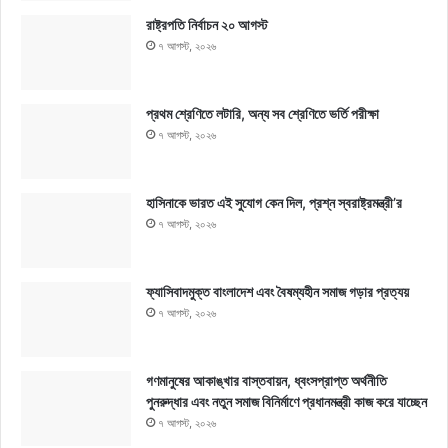
রাষ্ট্রপতি নির্বাচন ২০ আগস্ট
৭ আগস্ট, ২০২৬
প্রথম শ্রেণিতে লটারি, অন্য সব শ্রেণিতে ভর্তি পরীক্ষা
৭ আগস্ট, ২০২৬
হাসিনাকে ভারত এই সুযোগ কেন দিল, প্রশ্ন স্বরাষ্ট্রমন্ত্রী’র
৭ আগস্ট, ২০২৬
ফ্যাসিবাদমুক্ত বাংলাদেশ এবং বৈষম্যহীন সমাজ গড়ার প্রত্যয়
৭ আগস্ট, ২০২৬
গণমানুষের আকাঙ্খার বাস্তবায়ন, ধ্বংসপ্রাপ্ত অর্থনীতি
পুনরুদ্ধার এবং নতুন সমাজ বিনির্মাণে প্রধানমন্ত্রী কাজ করে যাচ্ছেন
৭ আগস্ট, ২০২৬