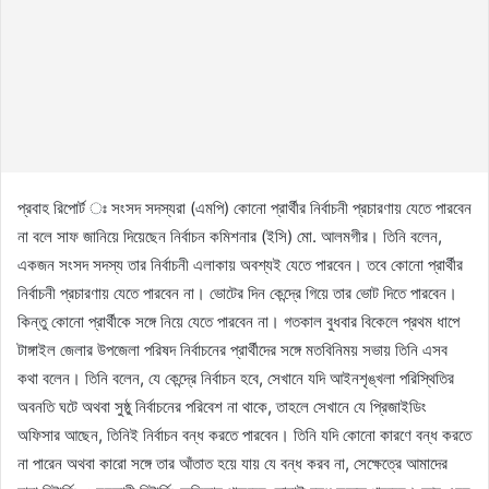
প্রবাহ রিপোর্ট ঃ সংসদ সদস্যরা (এমপি) কোনো প্রার্থীর নির্বাচনী প্রচারণায় যেতে পারবেন
না বলে সাফ জানিয়ে দিয়েছেন নির্বাচন কমিশনার (ইসি) মো. আলমগীর। তিনি বলেন,
একজন সংসদ সদস্য তার নির্বাচনী এলাকায় অবশ্যই যেতে পারবেন। তবে কোনো প্রার্থীর
নির্বাচনী প্রচারণায় যেতে পারবেন না। ভোটের দিন কেন্দ্রে গিয়ে তার ভোট দিতে পারবেন।
কিন্তু কোনো প্রার্থীকে সঙ্গে নিয়ে যেতে পারবেন না। গতকাল বুধবার বিকেলে প্রথম ধাপে
টাঙ্গাইল জেলার উপজেলা পরিষদ নির্বাচনের প্রার্থীদের সঙ্গে মতবিনিময় সভায় তিনি এসব
কথা বলেন। তিনি বলেন, যে কেন্দ্রে নির্বাচন হবে, সেখানে যদি আইনশৃঙ্খলা পরিস্থিতির
অবনতি ঘটে অথবা সুষ্ঠু নির্বাচনের পরিবেশ না থাকে, তাহলে সেখানে যে প্রিজাইডিং
অফিসার আছেন, তিনিই নির্বাচন বন্ধ করতে পারবেন। তিনি যদি কোনো কারণে বন্ধ করতে
না পারেন অথবা কারো সঙ্গে তার আঁতাত হয়ে যায় যে বন্ধ করব না, সেক্ষেত্রে আমাদের