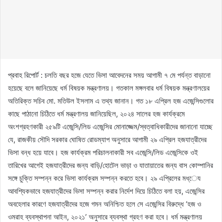
প্রবাহ রিপোর্ট : চলতি বছর হজে যেতে ভিসা আবেদনের সময় আগামী ৭ মে পর্যন্ত বাড়ানো
হয়েছে বলে জানিয়েছে ধর্ম বিষয়ক মন্ত্রণালয়। গতকাল মঙ্গলবার ধর্ম বিষয়ক মন্ত্রণালয়ের
অতিরিক্ত সচিব মো. মতিউল ইসলাম এ তথ্য জানান। গত ১৮ এপ্রিল হজ এজেন্সিগুলোর
কাছে পাঠানো চিঠিতে ধর্ম মন্ত্রণালয় জানিয়েছিল, ২০২৪ সালের হজ কার্যক্রমে
অংশগ্রহণকারী ২৫৯টি এজেন্সি/লিড এজেন্সির মোনাজ্জেম/স্বত্বাধিকারীদের জানানো যাচ্ছে
যে, রাজকীয় সৌদি সরকার ঘোষিত রোডম্যাপ অনুসারে আগামী ২৯ এপ্রিল হজযাত্রীদের
ভিসা বন্ধ হয়ে যাবে। হজ কার্যক্রম পরিচালনাকারী সব এজেন্সি/লিড এজেন্সিকে ওই
তারিখের আগেই হজযাত্রীদের জন্য বাড়ি/হোটেল ভাড়া ও যাতায়াতের জন্য বাস কোম্পানির
সঙ্গে চুক্তি সম্পন্ন করে ভিসা কার্যক্রম সম্পন্ন করতে হবে। ২৯ এপ্রিলের মধ্েয
আবশ্যিকভাবে হজযাত্রীদের ভিসা সম্পন্ন করার নির্দেশ দিয়ে চিঠিতে বলা হয়, এজেন্সির
অবহেলার কারণে হজযাত্রীদের হজে গমন অনিশ্চিত হলে সে এজেন্সির বিরুদ্ধে ‘হজ ও
ওমরাহ ব্যবস্থাপনা আইন, ২০২১’ অনুসারে ব্যবস্থা গ্রহণ করা হবে। ধর্ম মন্ত্রণালয়