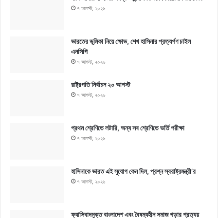
৭ আগস্ট, ২০২৬
ভারতের ভূমিকা নিয়ে ক্ষোভ, শেখ হাসিনার প্রত্যর্পণ চাইল
এনসিপি
৭ আগস্ট, ২০২৬
রাষ্ট্রপতি নির্বাচন ২০ আগস্ট
৭ আগস্ট, ২০২৬
প্রথম শ্রেণিতে লটারি, অন্য সব শ্রেণিতে ভর্তি পরীক্ষা
৭ আগস্ট, ২০২৬
হাসিনাকে ভারত এই সুযোগ কেন দিল, প্রশ্ন স্বরাষ্ট্রমন্ত্রী’র
৭ আগস্ট, ২০২৬
ফ্যাসিবাদমুক্ত বাংলাদেশ এবং বৈষম্যহীন সমাজ গড়ার প্রত্যয়