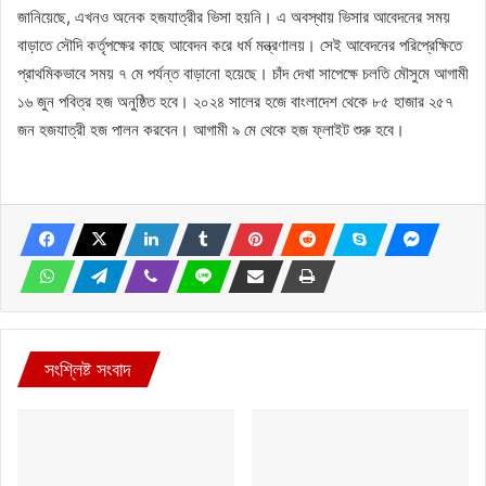
জানিয়েছে, এখনও অনেক হজযাত্রীর ভিসা হয়নি। এ অবস্থায় ভিসার আবেদনের সময়
বাড়াতে সৌদি কর্তৃপক্ষের কাছে আবেদন করে ধর্ম মন্ত্রণালয়। সেই আবেদনের পরিপ্রেক্ষিতে
প্রাথমিকভাবে সময় ৭ মে পর্যন্ত বাড়ানো হয়েছে। চাঁদ দেখা সাপেক্ষে চলতি মৌসুমে আগামী
১৬ জুন পবিত্র হজ অনুষ্ঠিত হবে। ২০২৪ সালের হজে বাংলাদেশ থেকে ৮৫ হাজার ২৫৭
জন হজযাত্রী হজ পালন করবেন। আগামী ৯ মে থেকে হজ ফ্লাইট শুরু হবে।
সংশ্লিষ্ট সংবাদ