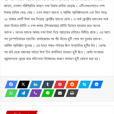
জানান, চলমান পরিস্থিতির কারণে নগদ টাকার চাহিদা বেড়েছে। এটিএমগুলোতেও নগদ
টাকার চাহিদা বেড়ে গেছে। এসব কারণে ব্যাংক ও আর্থিক প্রতিষ্ঠানগুলো এক দিনে সাড়ে
২৫ হাজার কোটি টাকা ধার নিয়েছে কেন্দ্রীয় ব্যাংক থেকে। এ অর্থ কেন্দ্রীয় ব্যাংকের সঙ্গে
থাকা হিসাবে ঘাটতি ও নগদ জমায় (সিআরআর) ঘাটতি হিসেবে ব্যবহার করে অনেক
ব্যাংক। অনেক ব্যাংক আবার নগদ টাকা নিয়ে গ্রাহকের চাহিদাও মিটিয়ে থাকে। এর আগে
গত বৃহস্পতিবারের ব্যাংকিং কার্যক্রমের পর পাঁচ দিনের ছুটি শেষে গত বুধবার ব্যাংক-
আর্থিক প্রতিষ্ঠান খুলেছে। এর মধ্যে শুক্র-শনিবার ছিল সাপ্তাহিক ছুটির দিন। এরপর
গত রবি থেকে মঙ্গলবার পর্যন্ত টানা তিন কার্যদিবস সাধারণ ছুটি ছিল। কোটা সংস্কার
আন্দোলনকে কেন্দ্র করে সহিংসতা-বিক্ষোভের কারণে সাধারণ ছুটি ঘোষণা করা হয়।