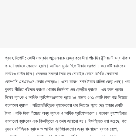
প্রবাহ রিপোর্ট : কোটা সংস্কার আন্দোলনকে কেন্দ্র করে টানা পাঁচ দিন ইন্টারনেট বন্ধ থাকার
কারণে ব্যাংকে লেনদেন হয়নি। এটিএম বুথেও ছিল টাকার স্বল্পতা। কয়েকটি ব্যাংকের
সার্ভারও ডাউন ছিল। লেনদেন সমস্যা তৈরি হয় মোবাইল ফোনে আর্থিক সেবাদাতা
কোম্পানি এমএফএস সেবার ক্ষেত্রেও। এসব কারণে নগদ টাকার চাহিদা বেড়ে গেছে। গত
বুধবার সীমিত পরিসরে ব্যাংক খোলার নির্দেশনা দেয় কেন্দ্রীয় ব্যাংক। এর ফলে প্রথম
দিনেই ব্যাংক ও আর্থিক প্রতিষ্ঠানগুলোকে প্রায় ২৫ হাজার ৫২১ কোটি টাকা ধার দিয়েছে
বাংলাদেশ ব্যাংক। শরিয়াহভিত্তিক ব্যাংকগুলো ধার নিয়েছে প্রায় দেড় হাজার কোটি
টাকা। বাকি টাকা নিয়েছে অন্য ব্যাংক ও আর্থিক প্রতিষ্ঠানগুলো। গতকাল বৃহস্পতিবার
বাংলাদেশ ব্যাংকের এক বিজ্ঞপ্তিতে এ তথ্য জানানো হয়। বিজ্ঞপ্তিতে বলা হয়েছে, গত
বুধবার বাণিজ্যিক ব্যাংক ও আর্থিক প্রতিষ্ঠানগুলোর জন্য বাংলাদেশ ব্যাংক রেপো,