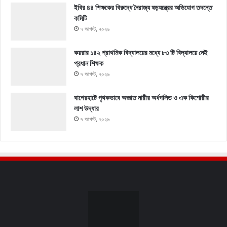
ইবির ৪৪ শিক্ষকের বিরুদ্ধে নৈরাজ্য ষড়যন্ত্রের অভিযোগ তদন্তে
কমিটি
৭ আগস্ট, ২০২৬
কয়রার ১৪২ প্রাথমিক বিদ্যালয়ের মধ্যে ৮৩ টি বিদ্যালয়ে নেই
প্রধান শিক্ষক
৭ আগস্ট, ২০২৬
বাগেরহাটে পৃথকভাবে অজ্ঞাত নারীর অর্ধগলিত ও এক কিশোরীর
লাশ উদ্ধার
৭ আগস্ট, ২০২৬