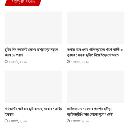
সংশ্লিষ্ট সংবাদ
ছুটির দিন সকালেই দেশের দু’প্রান্তে সড়কে
সংঘাত হলে এবার পাকিস্তানের পাশে সউদী ও
ঝরল ১৬ প্রাণ
তুরস্ক : মক্কা চুক্তি নিয়ে উদ্বেগে ভারত
৭ আগস্ট, ২০২৬
৭ আগস্ট, ২০২৬
গণভোটের অধিকার চুরি করেছে সরকার : নাহিদ
সাকিবের দেশে ফেরার প্রশ্নে ক্রীড়া
ইসলাম
প্রতিমন্ত্রীÑ‘আর কোনো সুযোগ নেই’
৭ আগস্ট, ২০২৬
৭ আগস্ট, ২০২৬