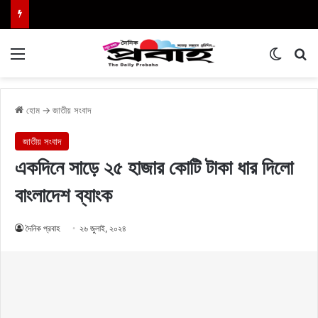
Menu
Switch
এখা
হোম
→
জাতীয় সংবাদ
জাতীয় সংবাদ
একদিনে সাড়ে ২৫ হাজার কোটি টাকা ধার দিলো
বাংলাদেশ ব্যাংক
দৈনিক প্রবাহ
২৬ জুলাই, ২০২৪