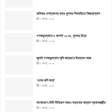
হাসিনার দেশত্যাগের খবরে খুলনার শিববাড়িতে বিজয়োল্লাস
৫ আগস্ট, ২০২৬
গণঅভ্যুত্থানে ৫ আগস্ট ২০২৪, খুলনার চিত্র
৫ আগস্ট, ২০২৬
জুলাই গণঅভ্যুত্থান স্মৃতি জাদুঘর’র উদ্বোধন আজ
৫ আগস্ট, ২০২৬
‘ওদের গুলি করো’
৫ আগস্ট, ২০২৬
বাংলাদেশে সৌদি বিনিয়োগ আরও বাড়ানোর আহ্বান প্রধানমন্ত্রীর
৫ আগস্ট, ২০২৬