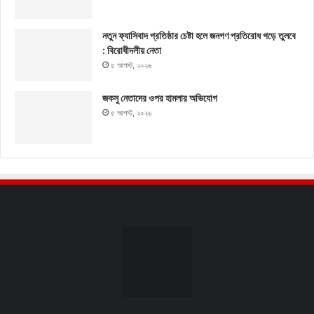
নতুন ফ্যাসিবাদ প্রতিষ্ঠার চেষ্টা হলে জনগণ প্রতিরোধ গড়ে তুলবে
: বিরোধীদলীয় নেতা
৫ আগস্ট, ২০২৬
জকসু নেতাদের ওপর হামলার অভিযোগ
৫ আগস্ট, ২০২৬