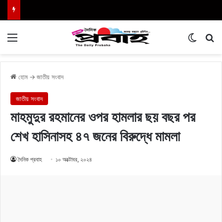
Menu
Switch
এখা
হোম
→
জাতীয় সংবাদ
জাতীয় সংবাদ
মাহমুদুর রহমানের ওপর হামলার ছয় বছর পর
শেখ হাসিনাসহ ৪৭ জনের বিরুদ্ধে মামলা
দৈনিক প্রবাহ
১০ অক্টোবর, ২০২৪