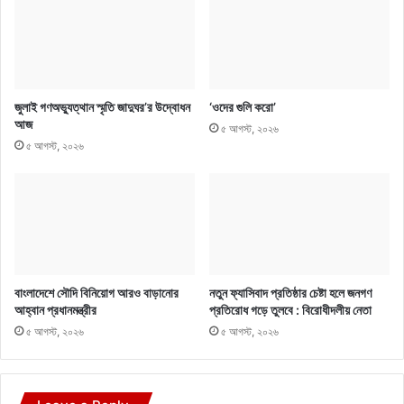
জুলাই গণঅভ্যুত্থান স্মৃতি জাদুঘর’র উদ্বোধন
‘ওদের গুলি করো’
আজ
৫ আগস্ট, ২০২৬
৫ আগস্ট, ২০২৬
বাংলাদেশে সৌদি বিনিয়োগ আরও বাড়ানোর
নতুন ফ্যাসিবাদ প্রতিষ্ঠার চেষ্টা হলে জনগণ
আহ্বান প্রধানমন্ত্রীর
প্রতিরোধ গড়ে তুলবে : বিরোধীদলীয় নেতা
৫ আগস্ট, ২০২৬
৫ আগস্ট, ২০২৬