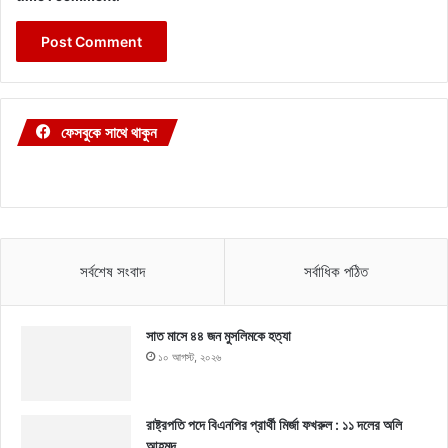
ফেসবুকে সাথে থাকুন
সর্বশেষ সংবাদ
সর্বাধিক পঠিত
সাত মাসে ৪৪ জন মুসলিমকে হত্যা
১০ আগস্ট, ২০২৬
রাষ্ট্রপতি পদে বিএনপির প্রার্থী মির্জা ফখরুল : ১১ দলের অলি
আহমদ