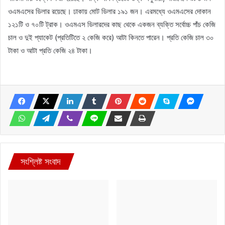
ওএমএসের ডিলার রয়েছে। ঢাকায় মোট ডিলার ১৯১ জন। এরমধ্যে ওএমএসের দোকান
১২১টি ও ৭০টি ট্রাক। ওএমএস ডিলারদের কাছ থেকে একজন ব্যক্তি সর্বোচ্চ পাঁচ কেজি
চাল ও দুই প্যাকেট (প্রতিটিতে ২ কেজি করে) আটা কিনতে পারেন। প্রতি কেজি চাল ৩০
টাকা ও আটা প্রতি কেজি ২৪ টাকা।
সংশ্লিষ্ট সংবাদ