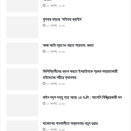
১০ আগস্ট, ২০২৬
খুলনায় বাড়ছে ‘সাইবার ক্রাইম’
১০ আগস্ট, ২০২৬
আজ আমি প্রাণেও মরতে পারতাম: মমতা
১০ আগস্ট, ২০২৬
ফিলিস্তিনীদের ধ্বংস করতে ইসরাইলকে প্রথম সহায়তাকারী
বাইডেনের শরীরে ক্যানসার
১০ আগস্ট, ২০২৬
মাইন সদৃশ বস্তু পড়ে আছে ২৪ ঘণ্টা : আসেনি নিষ্ক্রিয়কারী দল
১০ আগস্ট, ২০২৬
দাকোপের পানখালীতে সম্ভাবনার নতুন দুয়ার
১০ আগস্ট, ২০২৬