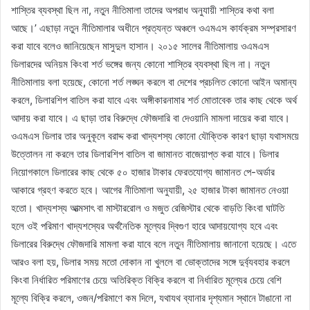
শাস্তির ব্যবস্থা ছিল না, নতুন নীতিমালা তাদের অপরাধ অনুযায়ী শাস্তির কথা বলা
আছে।’ এছাড়া নতুন নীতিমালার অধীনে প্রত্যন্ত অঞ্চলে ওএমএস কার্যক্রম সম্প্রসারণ
করা যাবে বলেও জানিয়েছেন মাসুদুল হাসান। ২০১৫ সালের নীতিমালায় ওএমএস
ডিলারদের অনিয়ম কিংবা শর্ত ভঙ্গের জন্য কোনো শাস্তির ব্যবস্থা ছিল না। নতুন
নীতিমালায় বলা হয়েছে, কোনো শর্ত লঙ্ঘন করলে বা দেশের প্রচলিত কোনো আইন অমান্য
করলে, ডিলারশিপ বাতিল করা যাবে এবং অঙ্গীকারনামার শর্ত মোতাবেক তার কাছ থেকে অর্থ
আদায় করা যাবে। এ ছাড়া তার বিরুদ্ধে ফৌজদারি বা দেওয়ানি মামলা দায়ের করা যাবে।
ওএমএস ডিলার তার অনুকূলে বরাদ্দ করা খাদ্যশস্য কোনো যৌক্তিক কারণ ছাড়া যথাসময়ে
উত্তোলন না করলে তার ডিলারশিপ বাতিল বা জামানত বাজেয়াপ্ত করা যাবে। ডিলার
নিয়োগকালে ডিলারের কাছ থেকে ৫০ হাজার টাকার ফেরতযোগ্য জামানত পে-অর্ডার
আকারে গ্রহণ করতে হবে। আগের নীতিমালা অনুযায়ী, ২৫ হাজার টাকা জামানত নেওয়া
হতো। খাদ্যশস্য আত্মসাৎ বা মাস্টাররোল ও মজুত রেজিস্টার থেকে বাড়তি কিংবা ঘাটতি
হলে ওই পরিমাণ খাদ্যশস্যের অর্থনৈতিক মূল্যের দ্বিগুণ হারে আদায়যোগ্য হবে এবং
ডিলারের বিরুদ্ধে ফৌজদারি মামলা করা যাবে বলে নতুন নীতিমালায় জানানো হয়েছে। এতে
আরও বলা হয়, ডিলার সময় মতো দোকান না খুললে বা ভোক্তাদের সঙ্গে দুর্ব্যবহার করলে
কিংবা নির্ধারিত পরিমাণের চেয়ে অতিরিক্ত বিক্রি করলে বা নির্ধারিত মূল্যের চেয়ে বেশি
মূল্যে বিক্রি করলে, ওজন/পরিমাণে কম দিলে, যথাযথ ব্যানার দৃশ্যমান স্থানে টাঙানো না