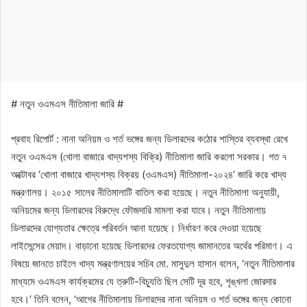
# নতুন ওএমএস নীতিমালা জারি #
প্রবাহ রিপোর্ট : নানা অনিয়ম ও শর্ত ভঙ্গের জন্য ডিলারদের কঠোর শাস্তির ব্যবস্থা রেখে
নতুন ওএমএস (খোলা বাজারে খাদ্যশস্য বিক্রি) নীতিমালা জারি করলো সরকার। গত ৭
অক্টোবর ‘খোলা বাজারে খাদ্যশস্য বিক্রয় (ওএমএস) নীতিমালা-২০২৪’ জারি করে খাদ্য
মন্ত্রণালয়। ২০১৫ সালের নীতিমালাটি বাতিল করা হয়েছে। নতুন নীতিমালা অনুযায়ী,
অনিয়মের জন্য ডিলারদের বিরুদ্ধে ফৌজদারি মামলা করা যাবে। নতুন নীতিমালায়
ডিলারদের যোগ্যতার ক্ষেত্রে পরিবর্তন আনা হয়েছে। নির্ধারণ করে দেওয়া হয়েছে
লাইসেন্সের মেয়াদ। বাড়ানো হয়েছে ডিলারদের ফেরতযোগ্য জামানতের অর্থের পরিমাণ। এ
বিষয়ে জানতে চাইলে খাদ্য মন্ত্রণালয়ের সচিব মো. মাসুদুল হাসান বলেন, ‘নতুন নীতিমালার
মাধ্যমে ওএমএস কার্যক্রমের যে ত্রুটি-বিচ্যুতি ছিল সেটি দূর হবে, শৃঙ্খলা জোরদার
হবে।’ তিনি বলেন, ‘আগের নীতিমালায় ডিলারদের নানা অনিয়ম ও শর্ত ভঙ্গের জন্য কোনো