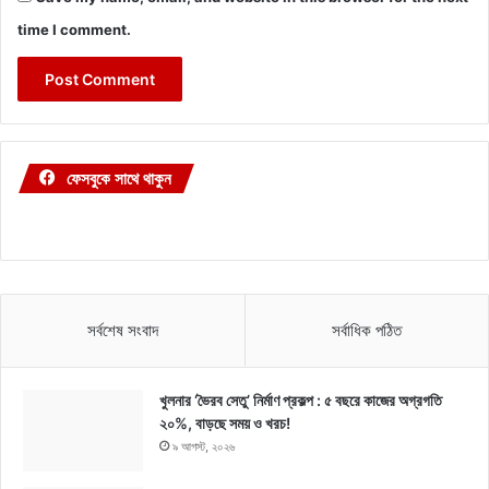
time I comment.
ফেসবুকে সাথে থাকুন
সর্বশেষ সংবাদ
সর্বাধিক পঠিত
খুলনার ‘ভৈরব সেতু’ নির্মাণ প্রকল্প : ৫ বছরে কাজের অগ্রগতি
২০%, বাড়ছে সময় ও খরচ!
৯ আগস্ট, ২০২৬