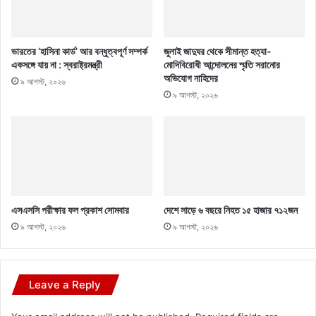
ভারতের ‘হাসিনা কার্ড’ আর বন্ধুত্বপূর্ণ সম্পর্ক
জুলাই জাদুঘর থেকে সীমান্ত হত্যা-
একসঙ্গে যায় না : স্বরাষ্ট্রমন্ত্রী
মোদিবিরোধী আন্দোলনের স্মৃতি সরানোর
অভিযোগ নাহিদের
৯ আগস্ট, ২০২৬
৯ আগস্ট, ২০২৬
এসএসসি পরীক্ষার ফল প্রকাশ সোমবার
দেশে সাড়ে ৬ বছরে নিহত ১৫ হাজার ৭১২জন
৯ আগস্ট, ২০২৬
৯ আগস্ট, ২০২৬
Leave a Reply