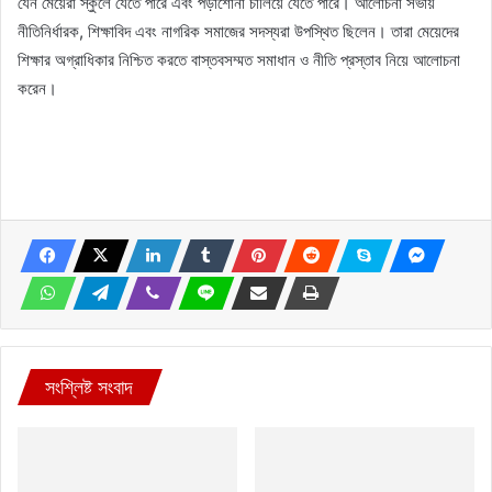
যেন মেয়েরা স্কুলে যেতে পারে এবং পড়াশোনা চালিয়ে যেতে পারে। আলোচনা সভায়
নীতিনির্ধারক, শিক্ষাবিদ এবং নাগরিক সমাজের সদস্যরা উপস্থিত ছিলেন। তারা মেয়েদের
শিক্ষার অগ্রাধিকার নিশ্চিত করতে বাস্তবসম্মত সমাধান ও নীতি প্রস্তাব নিয়ে আলোচনা
করেন।
সংশ্লিষ্ট সংবাদ