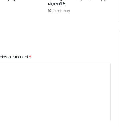
চাইল এনসিপি
৭ আগস্ট, ২০২৬
ields are marked
*