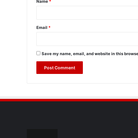
Name
*
Email
*
Save my name, email, and website in this browse