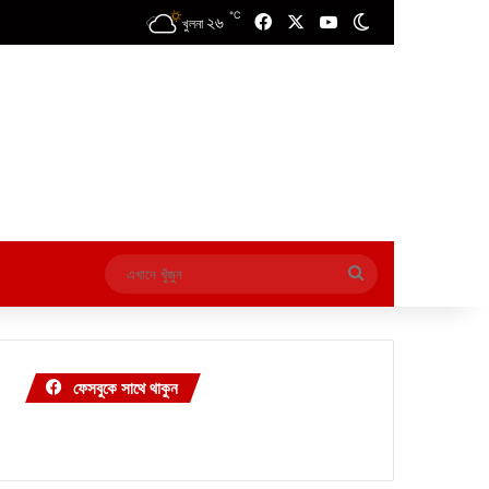
℃
২৬
Facebook
X
YouTube
Switch skin
খুলনা
এখানে
খুঁজুন
ফেসবুকে সাথে থাকুন