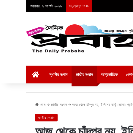
শুক্রবার, ৭ আগস্ট ২০২৬
সদ্যপ্রাপ্ত সংবাদ
হোম
স্থানীয় সংবাদ
জাতীয় সংবাদ
আন্তর্জাতিক
খেলাধ
হোম
→
জাতীয় সংবাদ
→
আজ থেকে চাঁদপুর নয়, ইলিশের বাড়ি ভোলা: প্রাণি
জাতীয় সংবাদ
আজ থেকে চাঁদপুর নয়, ইলি