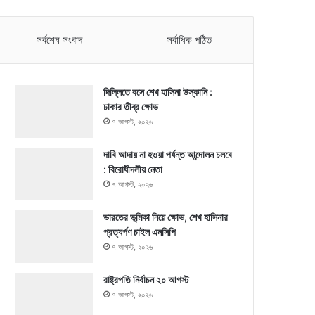
সর্বশেষ সংবাদ
সর্বাধিক পঠিত
দিল্লিতে বসে শেখ হাসিনা উস্কানি :
ঢাকার তীব্র ক্ষোভ
৭ আগস্ট, ২০২৬
দাবি আদায় না হওয়া পর্যন্ত আন্দোলন চলবে
: বিরোধীদলীয় নেতা
৭ আগস্ট, ২০২৬
ভারতের ভূমিকা নিয়ে ক্ষোভ, শেখ হাসিনার
প্রত্যর্পণ চাইল এনসিপি
৭ আগস্ট, ২০২৬
রাষ্ট্রপতি নির্বাচন ২০ আগস্ট
৭ আগস্ট, ২০২৬