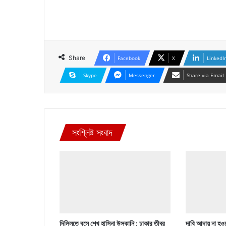
Share
Facebook
X
LinkedI
Skype
Messenger
Share via Email
সংশ্লিষ্ট সংবাদ
দিল্লিতে বসে শেখ হাসিনা উস্কানি : ঢাকার তীব্র
দাবি আদায় না হওয়