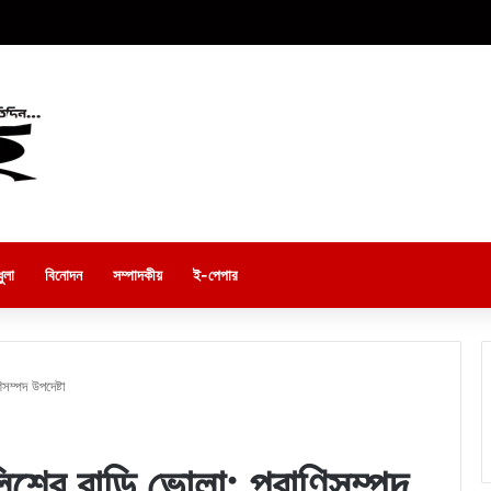
ুলা
বিনোদন
সম্পাদকীয়
ই-পেপার
সম্পদ উপদেষ্টা
শের বাড়ি ভোলা: প্রাণিসম্পদ