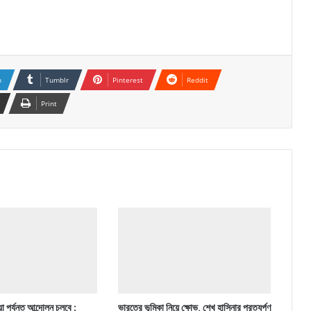
n
Tumblr
Pinterest
Reddit
Print
া পর্যন্ত আন্দোলন চলবে :
ভারতের ভূমিকা নিয়ে ক্ষোভ, শেখ হাসিনার প্রত্যর্পণ