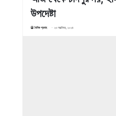
উপদেষ্টা
দৈনিক প্রবাহ
২৩ অক্টোবর, ২০২৪