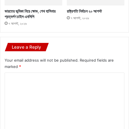
ভারতের ভূমিকা নিয়ে ক্ষোভ, শেখ হাসিনার
রাষ্ট্রপতি নির্বাচন ২০ আগস্ট
প্রত্যর্পণ চাইল এনসিপি
৭ আগস্ট, ২০২৬
৭ আগস্ট, ২০২৬
Leave a Reply
Your email address will not be published.
Required fields are
marked
*
C
o
m
m
e
n
t