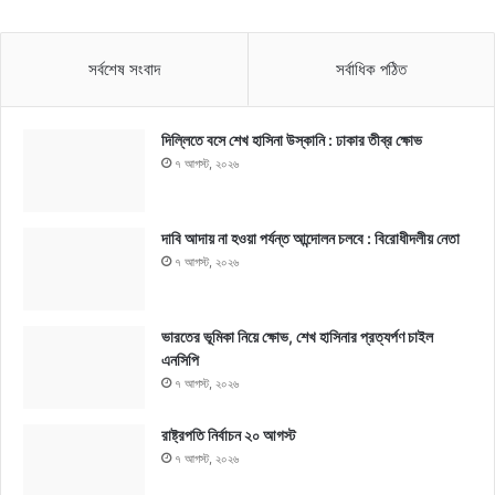
সর্বশেষ সংবাদ
সর্বাধিক পঠিত
দিল্লিতে বসে শেখ হাসিনা উস্কানি : ঢাকার তীব্র ক্ষোভ
৭ আগস্ট, ২০২৬
দাবি আদায় না হওয়া পর্যন্ত আন্দোলন চলবে : বিরোধীদলীয় নেতা
৭ আগস্ট, ২০২৬
ভারতের ভূমিকা নিয়ে ক্ষোভ, শেখ হাসিনার প্রত্যর্পণ চাইল
এনসিপি
৭ আগস্ট, ২০২৬
রাষ্ট্রপতি নির্বাচন ২০ আগস্ট
৭ আগস্ট, ২০২৬