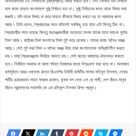
অনতিবিলম্বে এই লোকটিকে (রাষ্ট্রপ্রতি) বিদায় করতে হবে। সেই লোকটা যদি সেখানে
বসে থাকে তাহলে বাংলাদেশে সুষ্ঠু নির্বাচন হবে না। সুষ্ঠু নির্বাচনের জন্য তাকে বিদায় করা
জরুরি। যদি তাকে বিদায় না করে তাহলে কীভাবে বিদায় করতে হয় তা আমাদের জানা
আছে। তিনি বলেন, স্বৈরাচারের পতন ঘটালেই সবকিছু হয়ে যাবে এটা কিন্তু ঠিক না।
স্বৈরাচারীর পতন হয়েছে কিন্তু ষড়যন্ত্রকারীরা অত্যন্ত তৎপর তাদের হাতে ব্যাংক লুটের
টাকা আছে। রাষ্ট্রের টাকা জনগণের টাকা লুট করে রেখেছে। তাদের কাছে অবৈধ অস্ত্র
আছে। সেই লুট করা টাকা ও অবৈধ অস্ত্র দিয়ে তারা বাংলাদেশকে অস্থিতিশীল করতে
চায়। তারা স্বৈরতন্ত্রকে ফিরিয়ে আনতে চায়। সেই জন্যে আমাদের ঐক্যবদ্ধ থাকতে
হবে। নির্বাচিত সরকার না আসা পর্যন্ত নিজেদের মধ্যে বিশৃঙ্খলা করা যাবে না। অবস্থান
কর্মসূচিতে আরও বক্তব্য রাখেন বিএনপির নির্বাহী কমিটির সদস্য মাইনুল ইসলাম, লেবার
পার্টির চেয়ারম্যান লায়ন ফারুক রহমান, কৃষক দল নেতা এস কে সাদী, দেশ বাঁচাও মানুষ
বাঁচাও আন্দোলনের সভাপতি কে এম রফিকুল ইসলাম রিপন প্রমুখ।