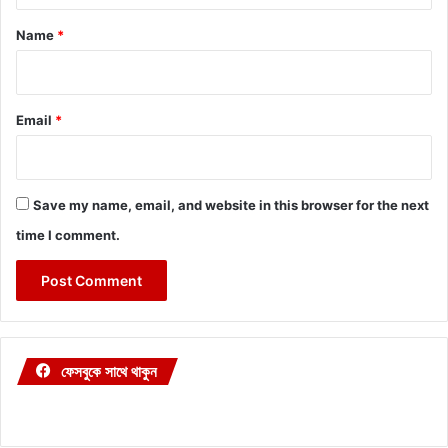
*
Name
*
Email
*
Save my name, email, and website in this browser for the next
time I comment.
ফেসবুকে সাথে থাকুন