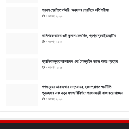
প্রথম শ্রেণিতে লটারি, অন্য সব শ্রেণিতে ভর্তি পরীক্ষা
৭ আগস্ট, ২০২৬
হাসিনাকে ভারত এই সুযোগ কেন দিল, প্রশ্ন স্বরাষ্ট্রমন্ত্রী’র
৭ আগস্ট, ২০২৬
ফ্যাসিবাদমুক্ত বাংলাদেশ এবং বৈষম্যহীন সমাজ গড়ার প্রত্যয়
৭ আগস্ট, ২০২৬
গণমানুষের আকাঙ্খার বাস্তবায়ন, ধ্বংসপ্রাপ্ত অর্থনীতি
পুনরুদ্ধার এবং নতুন সমাজ বিনির্মাণে প্রধানমন্ত্রী কাজ করে যাচ্ছেন
৭ আগস্ট, ২০২৬