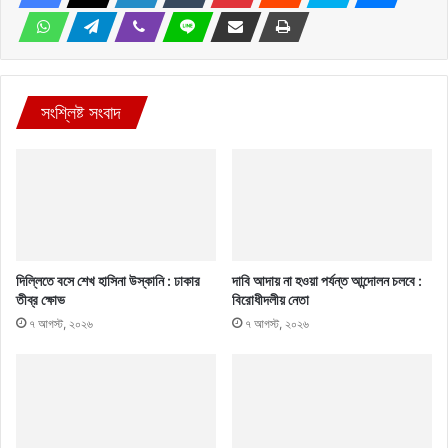
সংশ্লিষ্ট সংবাদ
দিল্লিতে বসে শেখ হাসিনা উস্কানি : ঢাকার
দাবি আদায় না হওয়া পর্যন্ত আন্দোলন চলবে :
তীব্র ক্ষোভ
বিরোধীদলীয় নেতা
৭ আগস্ট, ২০২৬
৭ আগস্ট, ২০২৬