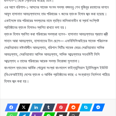
গুলশান-২ থেকে গ্রেফতার করেছে ডিবি।
এর আগে বরিশাল-১ আসনের সাবেক সংসদ সদস্য বঙ্গবন্ধু শেখ মুজিবুর রহমানের ভাগনে
আবুল হাসানাত আবদুল্লাহসহ তার পরিবারের ৭ জনের ব্যাংক হিসাব জব্দ করা হয়েছে।
একইসঙ্গে তার পরিবারের সদস্যদের নামে ব্যক্তি মালিকানাধীন বা স্বার্থ সংশ্লিষ্ট
প্রতিষ্ঠানের ব্যাংক হিসাবও স্থগিত রাখতে বলা হয়।
ব্যাংক হিসাব স্থগিত করা পরিবারের সদস্যরা হলেন- হাসানাত আবদুল্লাহর প্রয়াত স্ত্রী
সাহান আরা আবদুল্লাহ, হাসানাতের তিন ছেলে— এফবিসিসিআইয়ের সাবেক পরিচালক
সেরনিয়াবাত মঈনউদ্দীন আবদুল্লাহ, বরিশাল সিটির সাবেক মেয়র সেরনিয়াবাত সাদিক
আবদুল্লাহ, সেরনিয়াবাত আশিক আবদুল্লাহ, সাদিক আব্দুল্লাহর সহধর্মিণী লিপি
আব্দুল্লাহ ও তাদের পরিবারের আরেক সদস্য ফিরোজা সুলতানা।
বাংলাদেশ ব্যাংকের আর্থিক গোয়েন্দা সংস্থা বাংলাদেশ ফাইন্যান্সিয়াল ইন্টেলিজেন্স ইউনিট
(বিএফআইইউ) দেশের ব্যাংক ও আর্থিক প্রতিষ্ঠানের কাছে এ সংক্রান্ত নির্দেশনা পাঠিয়ে
হিসাব জব্দ করা হয়।