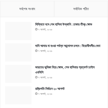
সর্বশেষ সংবাদ
সর্বাধিক পঠিত
দিল্লিতে বসে শেখ হাসিনা উস্কানি : ঢাকার তীব্র ক্ষোভ
৭ আগস্ট, ২০২৬
দাবি আদায় না হওয়া পর্যন্ত আন্দোলন চলবে : বিরোধীদলীয় নেতা
৭ আগস্ট, ২০২৬
ভারতের ভূমিকা নিয়ে ক্ষোভ, শেখ হাসিনার প্রত্যর্পণ চাইল
এনসিপি
৭ আগস্ট, ২০২৬
রাষ্ট্রপতি নির্বাচন ২০ আগস্ট
৭ আগস্ট, ২০২৬