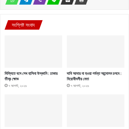
সংশ্লিষ্ট সংবাদ
দিল্লিতে বসে শেখ হাসিনা উস্কানি : ঢাকার
দাবি আদায় না হওয়া পর্যন্ত আন্দোলন চলবে :
তীব্র ক্ষোভ
বিরোধীদলীয় নেতা
৭ আগস্ট, ২০২৬
৭ আগস্ট, ২০২৬