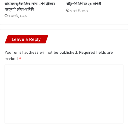
ভারতের ভূমিকা নিয়ে ক্ষোভ, শেখ হাসিনার
রাষ্ট্রপতি নির্বাচন ২০ আগস্ট
প্রত্যর্পণ চাইল এনসিপি
৭ আগস্ট, ২০২৬
৭ আগস্ট, ২০২৬
Leave a Reply
Your email address will not be published.
Required fields are
marked
*
C
o
m
m
e
n
t