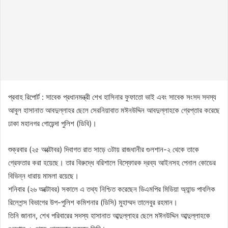
প্রবাহ রিপোর্ট : সাবেক প্রধানমন্ত্রী শেখ হাসিনার ফুফাতো ভাই এবং সাবেক সংসদ সদস্য
আবুল হাসানাত আবদুল্লাহর ছেলে সেরনিয়াবাত মঈনউদ্দিন আবদুল্লাহকে গ্রেপ্তার করেছে
ঢাকা মহানগর গোয়েন্দা পুলিশ (ডিবি)।
শুক্রবার (২৫ অক্টোবর) দিবাগত রাত সাড়ে ৩টায় রাজধানীর গুলশান-২ থেকে তাকে
গ্রেফতার করা হয়েছে। তার বিরুদ্ধে বরিশালে বিস্ফোরক দ্রব্য আইনসহ পেনাল কোডের
বিভিন্ন ধারায় মামলা রয়েছে।
শনিবার (২৬ অক্টোবর) সকালে এ তথ্য নিশ্চিত করেছেন ডিএমপির মিডিয়া অ্যান্ড পাবলিক
রিলেশন্স বিভাগের উপ-পুলিশ কমিশনার (ডিসি) মুহাম্মদ তালেবুর রহমান।
তিনি জানান, শেখ পরিবারের সদস্য হাসানাত আব্দুল্লাহর ছেলে মঈনউদ্দিন আব্দুল্লাহকে