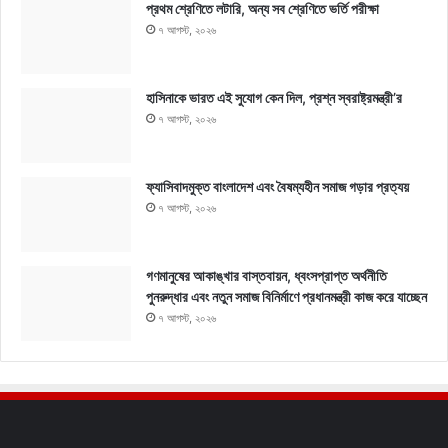
প্রথম শ্রেণিতে লটারি, অন্য সব শ্রেণিতে ভর্তি পরীক্ষা
৭ আগস্ট, ২০২৬
হাসিনাকে ভারত এই সুযোগ কেন দিল, প্রশ্ন স্বরাষ্ট্রমন্ত্রী’র
৭ আগস্ট, ২০২৬
ফ্যাসিবাদমুক্ত বাংলাদেশ এবং বৈষম্যহীন সমাজ গড়ার প্রত্যয়
৭ আগস্ট, ২০২৬
গণমানুষের আকাঙ্খার বাস্তবায়ন, ধ্বংসপ্রাপ্ত অর্থনীতি
পুনরুদ্ধার এবং নতুন সমাজ বিনির্মাণে প্রধানমন্ত্রী কাজ করে যাচ্ছেন
৭ আগস্ট, ২০২৬