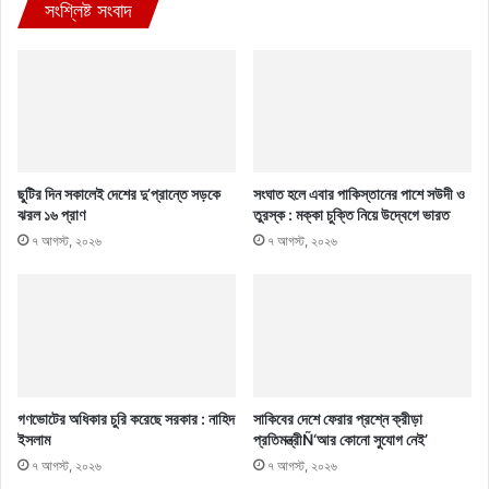
সংশ্লিষ্ট সংবাদ
ছুটির দিন সকালেই দেশের দু’প্রান্তে সড়কে
সংঘাত হলে এবার পাকিস্তানের পাশে সউদী ও
ঝরল ১৬ প্রাণ
তুরস্ক : মক্কা চুক্তি নিয়ে উদ্বেগে ভারত
৭ আগস্ট, ২০২৬
৭ আগস্ট, ২০২৬
গণভোটের অধিকার চুরি করেছে সরকার : নাহিদ
সাকিবের দেশে ফেরার প্রশ্নে ক্রীড়া
ইসলাম
প্রতিমন্ত্রীÑ‘আর কোনো সুযোগ নেই’
৭ আগস্ট, ২০২৬
৭ আগস্ট, ২০২৬