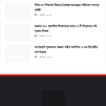
ইবির ৪৪ শিক্ষকের বিরুদ্ধে নৈরাজ্য ষড়যন্ত্রের অভিযোগ তদন্তে
কমিটি
৭ আগস্ট, ২০২৬
কয়রার ১৪২ প্রাথমিক বিদ্যালয়ের মধ্যে ৮৩ টি বিদ্যালয়ে নেই
প্রধান শিক্ষক
৭ আগস্ট, ২০২৬
বাগেরহাটে পৃথকভাবে অজ্ঞাত নারীর অর্ধগলিত ও এক কিশোরীর
লাশ উদ্ধার
৭ আগস্ট, ২০২৬