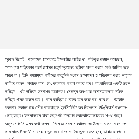
প্রবাহ রিপোর্ট : বাংলাদেশ জামায়াতে ইসলামীর আমির ডা. শফিকুর রহমান বলেছেন,
গণমাধ্যম সত্যিকার অর্থে রাষ্ট্রের চতুর্থ স্তম্ভের ভূমিকা পালন করলে কেউ জালিম হতে
পারবে না। তিনি গণমাধ্যম কর্মীদের বস্তুনিষ্ঠ সংবাদ উপস্থাপন ও পরিবেশন করার আহ্বান
জানিয়ে বলেন, সাদাকে সাদা এবং কালোকে কালো বলতে হবে। সাংবাদিকতা একটি মহান
দায়িত্ব। এই দায়িত্ব জনগণের আমানত। সেজন্য জনগণের আমানত রক্ষায় সঠিক
দায়িত্ব পালন করতে হবে। কোন ব্যক্তি বা দলের হয়ে কাজ করা যাবে না। গতকাল
শুক্রবার সকালে রাজধানীর কাকরাইলে ইনস্টিটিউট অব ডিপ্লোমা ইঞ্জিনিয়ার্স বাংলাদেশ
(আইডিইবি) মিলনায়তনে ঢাকা মহানগরী দক্ষিণের নবনির্বাচিত আমিরের শপথ গ্রহণ
অনুষ্ঠানে তিনি এসব কথা বলেন। তিনি এ সময় সাংবাদিকদের উদ্দেশে বলেন, বাংলাদেশ
জামায়াতে ইসলামি যদি কোন ভুল করে থাকে সেটিও তুলে ধরতে হবে, আবার জনগণের