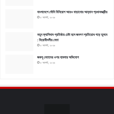
বাংলাদেশে সৌদি বিনিয়োগ আরও বাড়ানোর আহ্বান প্রধানমন্ত্রীর
৫ আগস্ট, ২০২৬
নতুন ফ্যাসিবাদ প্রতিষ্ঠার চেষ্টা হলে জনগণ প্রতিরোধ গড়ে তুলবে
: বিরোধীদলীয় নেতা
৫ আগস্ট, ২০২৬
জকসু নেতাদের ওপর হামলার অভিযোগ
৫ আগস্ট, ২০২৬