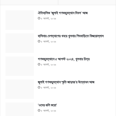
ঐতিহাসিক ‘জুলাই গণঅভ্যুত্থান দিবস’ আজ
৫ আগস্ট, ২০২৬
হাসিনার দেশত্যাগের খবরে খুলনার শিববাড়িতে বিজয়োল্লাস
৫ আগস্ট, ২০২৬
গণঅভ্যুত্থানে ৫ আগস্ট ২০২৪, খুলনার চিত্র
৫ আগস্ট, ২০২৬
জুলাই গণঅভ্যুত্থান স্মৃতি জাদুঘর’র উদ্বোধন আজ
৫ আগস্ট, ২০২৬
‘ওদের গুলি করো’
৫ আগস্ট, ২০২৬