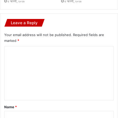
৫ আগস্ট, ২০২৬
৫ আগস্ট, ২০২৬
Leave a Reply
Your email address will not be published.
Required fields are
marked
*
C
o
m
m
e
n
t
*
Name
*