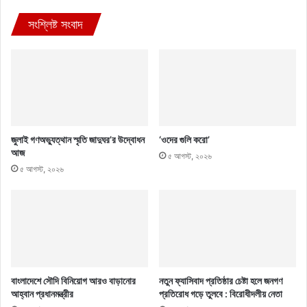
সংশ্লিষ্ট সংবাদ
জুলাই গণঅভ্যুত্থান স্মৃতি জাদুঘর’র উদ্বোধন
‘ওদের গুলি করো’
আজ
৫ আগস্ট, ২০২৬
৫ আগস্ট, ২০২৬
বাংলাদেশে সৌদি বিনিয়োগ আরও বাড়ানোর
নতুন ফ্যাসিবাদ প্রতিষ্ঠার চেষ্টা হলে জনগণ
আহ্বান প্রধানমন্ত্রীর
প্রতিরোধ গড়ে তুলবে : বিরোধীদলীয় নেতা