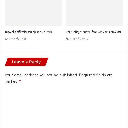
এসএসসি পরীক্ষার ফল প্রকাশ সোমবার
দেশে সাড়ে ৬ বছরে নিহত ১৫ হাজার ৭১২জন
৯ আগস্ট, ২০২৬
৯ আগস্ট, ২০২৬
Leave a Reply
Your email address will not be published.
Required fields are
marked
*
C
o
m
m
e