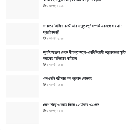
৯ আগস্ট, ২০২৬
ভারতের ‘হাসিনা কার্ড’ আর বন্ধুত্বপূর্ণ সম্পর্ক একসঙ্গে যায় না :
স্বরাষ্ট্রমন্ত্রী
৯ আগস্ট, ২০২৬
জুলাই জাদুঘর থেকে সীমান্ত হত্যা-মোদিবিরোধী আন্দোলনের স্মৃতি
সরানোর অভিযোগ নাহিদের
৯ আগস্ট, ২০২৬
এসএসসি পরীক্ষার ফল প্রকাশ সোমবার
৯ আগস্ট, ২০২৬
দেশে সাড়ে ৬ বছরে নিহত ১৫ হাজার ৭১২জন
৯ আগস্ট, ২০২৬