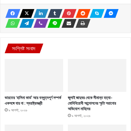
সংশ্লিষ্ট সংবাদ
ভারতের ‘হাসিনা কার্ড’ আর বন্ধুত্বপূর্ণ সম্পর্ক
জুলাই জাদুঘর থেকে সীমান্ত হত্যা-
একসঙ্গে যায় না : স্বরাষ্ট্রমন্ত্রী
মোদিবিরোধী আন্দোলনের স্মৃতি সরানোর
অভিযোগ নাহিদের
৯ আগস্ট, ২০২৬
৯ আগস্ট, ২০২৬