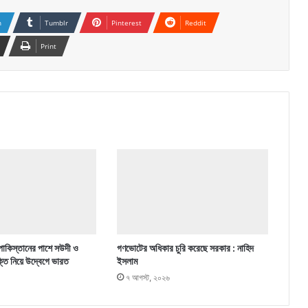
n
Tumblr
Pinterest
Reddit
Print
পাকিস্তানের পাশে সউদী ও
গণভোটের অধিকার চুরি করেছে সরকার : নাহিদ
ক্তি নিয়ে উদ্বেগে ভারত
ইসলাম
৭ আগস্ট, ২০২৬