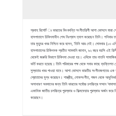
প্রবাহ রিপোর্ট ঃ ভারতের কিংবদন্তি সংগীতশিল্পী আশা ভোসলে মারা গ
হাসপাতালে চিকিৎসাধীন শেষ নিঃশ্বাস ত্যাগ করেছেন তিনি। শনিবার ত
তার মৃত্যুর খবর নিশ্চিত করে বলেন, ‘তিনি আর নেই। সোমবার (১৩ এপ্র
হাসপাতালের চিকিৎসক প্রতীত সামদানি জানান, ৯২ বছর বয়সি এই শিল্
থেকেই জরুরি বিভাগে চিকিৎসা দেওয়া হয়। এদিকে তার নাতনি সামাজিক
ভর্তি করতে হয়েছে। তিনি পরিবারের পক্ষ থেকে সবার কাছে ব্যক্তিগ
সুস্থতার খবর পাওয়া যাবে। আশা ভোসলে ভারতীয় সংগীতজগতের এক 
শ্রোতাদের মুগ্ধ করেছেন। শাস্ত্রীয়, লোকসংগীত, গজল থেকে আধুনিকÑ
অসাধারণ অবদানের জন্য তিনি ভারতের সর্বোচ্চ চলচ্চিত্র সম্মান ‘দাদা
একাধিক জাতীয় চলচ্চিত্র পুরস্কার ও ফিল্মফেয়ার পুরস্কার অর্জন করে ত
করেছেন।