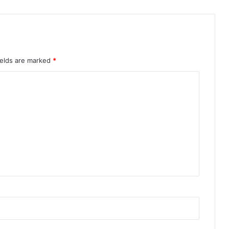
ields are marked
*