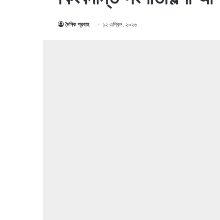
দৈনিক প্রবাহ
১২ এপ্রিল, ২০২৬