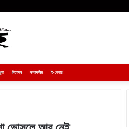
ুলা
বিনোদন
সম্পাদকীয়
ই-পেপার
 আশা ভোসলে আর নেই