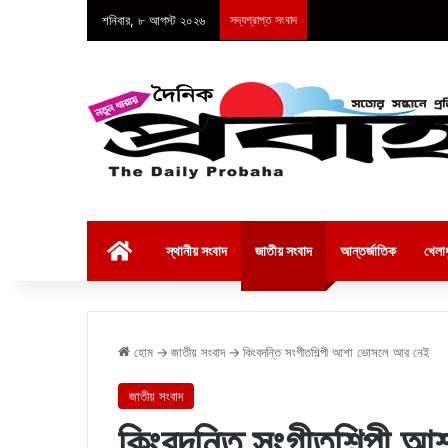
শনিবার, ৮ আগস্ট ২০২৬
সদ্যপ্রাপ্ত সংবাদ
হোম
স্থানীয় সংবাদ
জাতীয় সংবাদ
আন্তর্জাতিক
খেলাধ
হোম
→
জাতীয় সংবাদ
→
কিংবদন্তি সংগীতশিল্পী আশা ভোসলে আর নেই
জাতীয় সংবাদ
কিংবদন্তি সংগীতশিল্পী