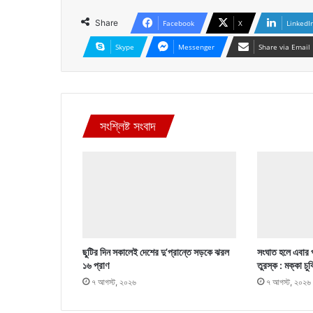
Share
Facebook
X
LinkedI
Skype
Messenger
Share via Email
সংশ্লিষ্ট সংবাদ
ছুটির দিন সকালেই দেশের দু’প্রান্তে সড়কে ঝরল
সংঘাত হলে এবার 
১৬ প্রাণ
তুরস্ক : মক্কা চু
৭ আগস্ট, ২০২৬
৭ আগস্ট, ২০২৬