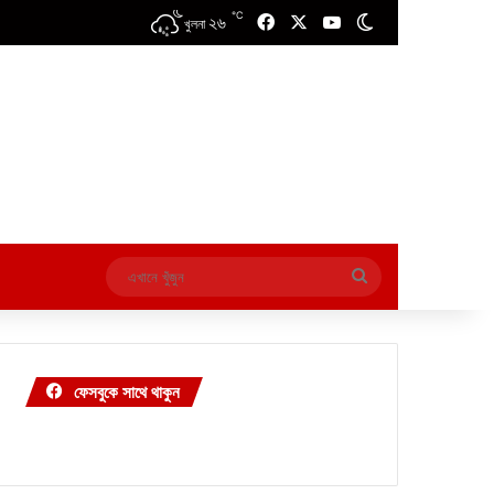
℃
২৬
Facebook
X
YouTube
Switch skin
খুলনা
এখানে
খুঁজুন
ফেসবুকে সাথে থাকুন