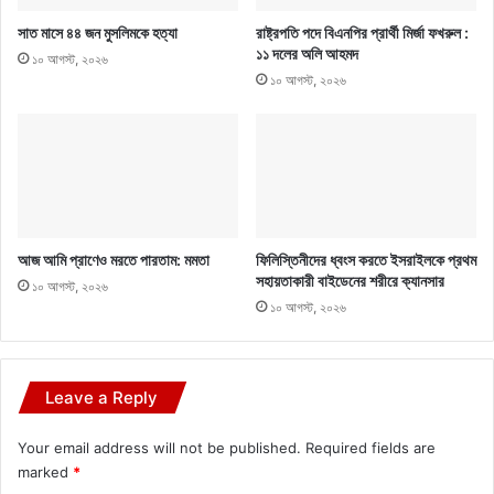
সাত মাসে ৪৪ জন মুসলিমকে হত্যা
রাষ্ট্রপতি পদে বিএনপির প্রার্থী মির্জা ফখরুল :
১১ দলের অলি আহমদ
১০ আগস্ট, ২০২৬
১০ আগস্ট, ২০২৬
আজ আমি প্রাণেও মরতে পারতাম: মমতা
ফিলিস্তিনীদের ধ্বংস করতে ইসরাইলকে প্রথম
সহায়তাকারী বাইডেনের শরীরে ক্যানসার
১০ আগস্ট, ২০২৬
১০ আগস্ট, ২০২৬
Leave a Reply
Your email address will not be published.
Required fields are
marked
*