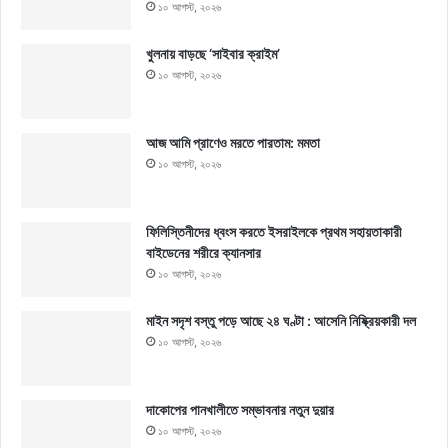
১০ আগস্ট, ২০২৬
খুলনায় বাড়ছে ‘সাইবার ক্রাইম’
১০ আগস্ট, ২০২৬
আজ আমি প্রাণেও মরতে পারতাম: মমতা
১০ আগস্ট, ২০২৬
ফিলিস্তিনীদের ধ্বংস করতে ইসরাইলকে প্রথম সহায়তাকারী
বাইডেনের শরীরে ক্যানসার
১০ আগস্ট, ২০২৬
মাইন সদৃশ বস্তু পড়ে আছে ২৪ ঘণ্টা : আসেনি নিষ্ক্রিয়কারী দল
১০ আগস্ট, ২০২৬
দাকোপের পানখালীতে সম্ভাবনার নতুন দুয়ার
১০ আগস্ট, ২০২৬