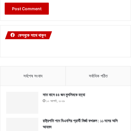
ফেসবুকে সাথে থাকুন
সর্বশেষ সংবাদ
সর্বাধিক পঠিত
সাত মাসে ৪৪ জন মুসলিমকে হত্যা
১০ আগস্ট, ২০২৬
রাষ্ট্রপতি পদে বিএনপির প্রার্থী মির্জা ফখরুল : ১১ দলের অলি
আহমদ