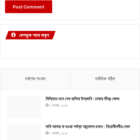
ফেসবুকে সাথে থাকুন
সর্বশেষ সংবাদ
সর্বাধিক পঠিত
দিল্লিতে বসে শেখ হাসিনা উস্কানি : ঢাকার তীব্র ক্ষোভ
৭ আগস্ট, ২০২৬
দাবি আদায় না হওয়া পর্যন্ত আন্দোলন চলবে : বিরোধীদলীয় নেতা
৭ আগস্ট, ২০২৬