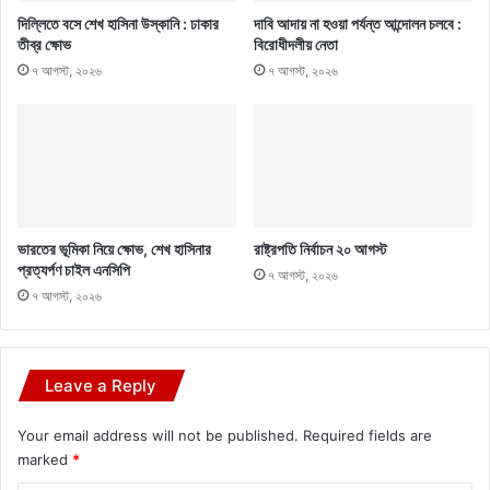
দিল্লিতে বসে শেখ হাসিনা উস্কানি : ঢাকার
দাবি আদায় না হওয়া পর্যন্ত আন্দোলন চলবে :
তীব্র ক্ষোভ
বিরোধীদলীয় নেতা
৭ আগস্ট, ২০২৬
৭ আগস্ট, ২০২৬
ভারতের ভূমিকা নিয়ে ক্ষোভ, শেখ হাসিনার
রাষ্ট্রপতি নির্বাচন ২০ আগস্ট
প্রত্যর্পণ চাইল এনসিপি
৭ আগস্ট, ২০২৬
৭ আগস্ট, ২০২৬
Leave a Reply
Your email address will not be published.
Required fields are
marked
*