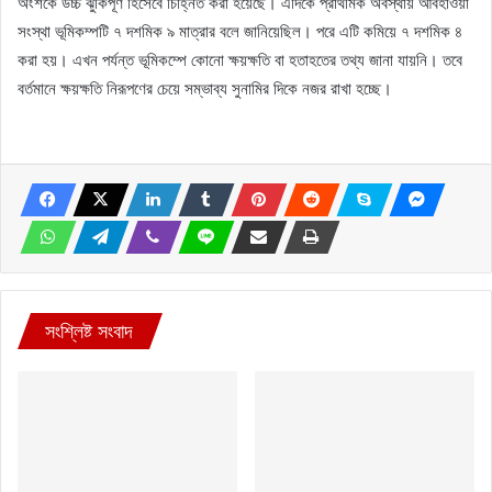
অংশকে উচ্চ ঝুঁকিপূর্ণ হিসেবে চিহ্নিত করা হয়েছে। এদিকে প্রাথমিক অবস্থায় আবহাওয়া
সংস্থা ভূমিকম্পটি ৭ দশমিক ৯ মাত্রার বলে জানিয়েছিল। পরে এটি কমিয়ে ৭ দশমিক ৪
করা হয়। এখন পর্যন্ত ভূমিকম্পে কোনো ক্ষয়ক্ষতি বা হতাহতের তথ্য জানা যায়নি। তবে
বর্তমানে ক্ষয়ক্ষতি নিরূপণের চেয়ে সম্ভাব্য সুনামির দিকে নজর রাখা হচ্ছে।
সংশ্লিষ্ট সংবাদ