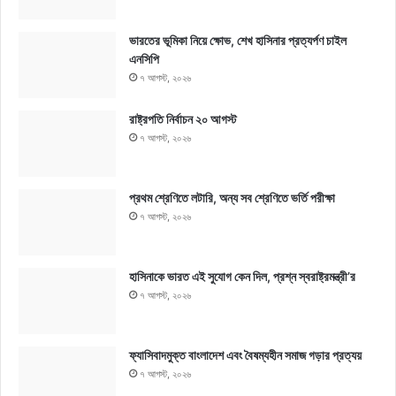
ভারতের ভূমিকা নিয়ে ক্ষোভ, শেখ হাসিনার প্রত্যর্পণ চাইল
এনসিপি
৭ আগস্ট, ২০২৬
রাষ্ট্রপতি নির্বাচন ২০ আগস্ট
৭ আগস্ট, ২০২৬
প্রথম শ্রেণিতে লটারি, অন্য সব শ্রেণিতে ভর্তি পরীক্ষা
৭ আগস্ট, ২০২৬
হাসিনাকে ভারত এই সুযোগ কেন দিল, প্রশ্ন স্বরাষ্ট্রমন্ত্রী’র
৭ আগস্ট, ২০২৬
ফ্যাসিবাদমুক্ত বাংলাদেশ এবং বৈষম্যহীন সমাজ গড়ার প্রত্যয়
৭ আগস্ট, ২০২৬