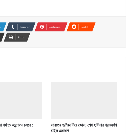
n
Tumblr
Pinterest
Reddit
Print
া পর্যন্ত আন্দোলন চলবে :
ভারতের ভূমিকা নিয়ে ক্ষোভ, শেখ হাসিনার প্রত্যর্পণ
চাইল এনসিপি