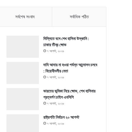
সর্বশেষ সংবাদ
সর্বাধিক পঠিত
দিল্লিতে বসে শেখ হাসিনা উস্কানি :
ঢাকার তীব্র ক্ষোভ
৭ আগস্ট, ২০২৬
দাবি আদায় না হওয়া পর্যন্ত আন্দোলন চলবে
: বিরোধীদলীয় নেতা
৭ আগস্ট, ২০২৬
ভারতের ভূমিকা নিয়ে ক্ষোভ, শেখ হাসিনার
প্রত্যর্পণ চাইল এনসিপি
৭ আগস্ট, ২০২৬
রাষ্ট্রপতি নির্বাচন ২০ আগস্ট
৭ আগস্ট, ২০২৬