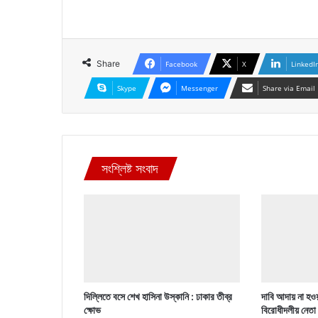
Share
Facebook
X
LinkedI
Skype
Messenger
Share via Email
সংশ্লিষ্ট সংবাদ
দিল্লিতে বসে শেখ হাসিনা উস্কানি : ঢাকার তীব্র
দাবি আদায় না হওয়
ক্ষোভ
বিরোধীদলীয় নেতা