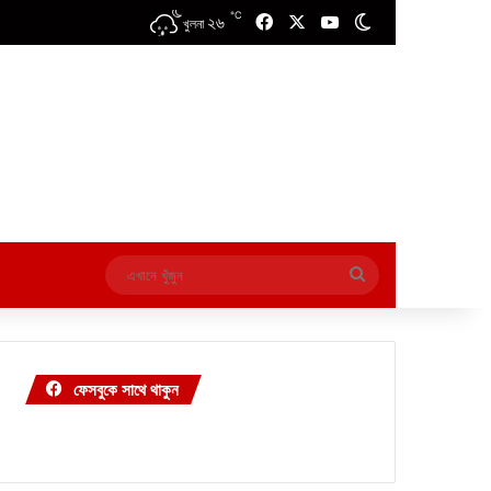
℃
২৬
Facebook
X
YouTube
Switch skin
খুলনা
এখানে
খুঁজুন
ফেসবুকে সাথে থাকুন