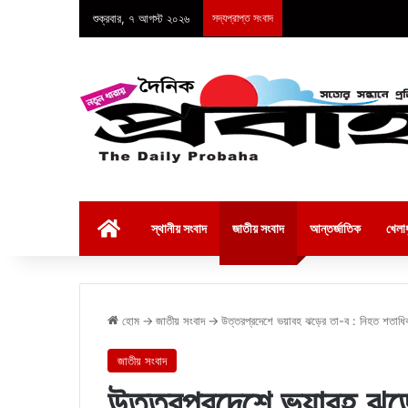
শুক্রবার, ৭ আগস্ট ২০২৬
সদ্যপ্রাপ্ত সংবাদ
হোম
স্থানীয় সংবাদ
জাতীয় সংবাদ
আন্তর্জাতিক
খেলাধ
হোম
→
জাতীয় সংবাদ
→
উত্তরপ্রদেশে ভয়াবহ ঝড়ের তা-ব : নিহত শতাধিক
জাতীয় সংবাদ
উত্তরপ্রদেশে ভয়াবহ ঝড়