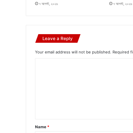
৭ আগস্ট, ২০২৬
৭ আগস্ট, ২০২৬
Leave a Reply
Your email address will not be published.
Required f
C
o
m
m
e
n
t
*
Name
*