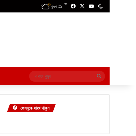
℃
৩১
Facebook
X
YouTube
Switch skin
খুলনা
এখানে
খুঁজুন
ফেসবুকে সাথে থাকুন