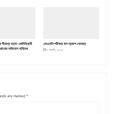
ে সীমান্ত হত্যা-মোদিবিরোধী
এসএসসি পরীক্ষার ফল প্রকাশ সোমবার
 সরানোর অভিযোগ নাহিদের
৯ আগস্ট, ২০২৬
ields are marked
*