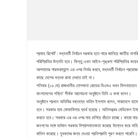
প্রবাহ রিপোর্ট : মধ্যবর্তী নির্বাচন দরকার হতে পারে জানিয়ে জাতীয় ন
পরিস্থিতির উন্নতি হবে। কিন্তু এখন আইন-শৃঙ্খলা পরিস্থিতির কয়
আপনাদের পারফরম্যান্স এর ওপর নির্ভর করবে, মধ্যবর্তী নির্বাচন প্
কাছে দেশের বন্ধক রাখা দেখতে চাই না।
শনিবার (১৬ মে) রাজধানীর তোপখানা রোডের বিএমএ ভবন মিলনায়তনে জাতীয়
বাংলাদেশের শক্তি’ শীর্ষক আলোচনা অনুষ্ঠানে তিনি এ কথা বলেন।
অনুষ্ঠানে প্রধান অতিথির বক্তব্যে নাহিদ ইসলাম বলেন, সারাদেশে হাম
হবে। সরকার হাম মোকাবিলায় ব্যর্থ হয়েছে। অতিসত্ত্বর মেডিকেল ইমা
করতে হবে। সরকার এর ওর ওপর দায় চাপিয়ে বাঁচতে চাচ্ছে। কারো দায় থা
জনগণের সঙ্গে বর্তমান সরকার বিশ্বাসঘাতকতা করেছে উল্লেখ করে নাহি
বাতিল করেছে। যুবকদের জন্য দেওয়া প্রতিশ্রুতি পূরণ করতে পারেনি