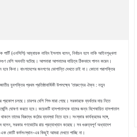
াগরিক পার্টি (এনসিপি) আহ্বায়ক নাহিদ ইসলাম বলেন, নির্বাচন হলে নাকি আইনশৃঙ্খলা
েকগুণ বেশি অবনতি ঘটেছে। আপনারা আপনাদের দায়িত্ব ঠিকভাবে পালন করেন।
রয়োজন হবে কিনা। বাংলাদেশের জনগণের ভোগান্তি দেখতে চাই না। কোনো পরাশক্তির
 যুবশক্তির প্রথম প্রতিষ্ঠাবার্ষিকী উপলক্ষ্যে ‘তারুণ্যের ঐক্য : নতুন
ের প্রকোপ চলছে। চারশর বেশি শিশু মারা গেছে। সরকারকে ব্যর্থতার দায় নিতে
র্জেন্সি ঘোষণা করতে হবে। কয়েকটি হাসপাতালকে হামের জন্য বিশেষায়িত হাসপাতাল
কলে তাদের বিরুদ্ধে কঠোর ব্যবস্থা নিতে হবে। সংস্কার কার্যক্রমের সঙ্গে,
দ বলেন, সরকার গণভোটের রায় প্রত্যাখ্যান করেছে। সব গুরুত্বপূর্ণ অধ্যাদেশ
। এক কোটি কর্মসংস্থান-এর কিছুই আমরা দেখতে পাচ্ছি না।