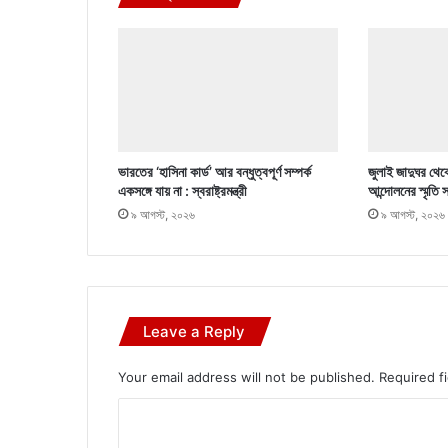
ভারতের ‘হাসিনা কার্ড’ আর বন্ধুত্বপূর্ণ সম্পর্ক
জুলাই জাদুঘর থেক
একসঙ্গে যায় না : স্বরাষ্ট্রমন্ত্রী
আন্দোলনের স্মৃতি
৯ আগস্ট, ২০২৬
৯ আগস্ট, ২০২৬
Leave a Reply
Your email address will not be published.
Required f
C
o