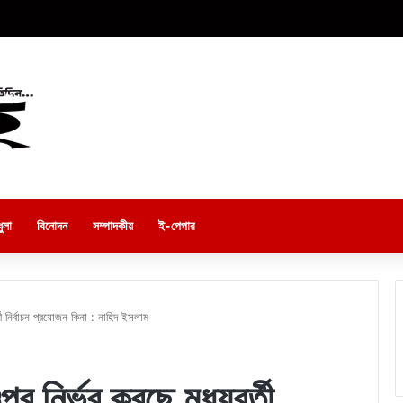
ুলা
বিনোদন
সম্পাদকীয়
ই-পেপার
তী নির্বাচন প্রয়োজন কিনা : নাহিদ ইসলাম
পর নির্ভর করছে মধ্যবর্তী