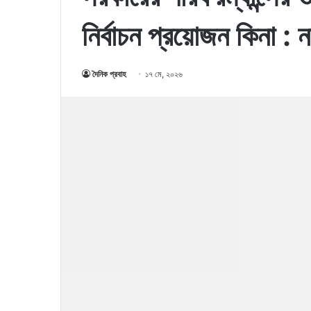
নির্বাচন প্রয়োজন কিনা : 
দৈনিক প্রবাহ
১৭ মে, ২০২৬