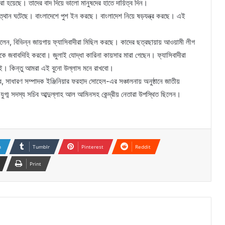
করা হয়েছে। তাদের বাদ দিয়ে ভালো মানুষদের হাতে দায়িত্ব দিন।
দের উত্থান ঘটেছে। বাংলাদেশে পুশ ইন করছে। বাংলাদেশ নিয়ে ষড়যন্ত্র করছে। এই
লেন, বিভিন্ন জায়গায় ফ্যাসিবাদীরা মিছিল করছে। কাদের ছত্রছায়ায় আওয়ামী লীগ
জবাবদিহি করবো। জুলাই যোদ্ধা কারিনা কায়সার মারা গেছেন। ফ্যাসিবাদীরা
ই। কিন্তু আমরা এই বুনো উল্লাস মনে রাখবো।
 সাধারণ সম্পাদক ইঞ্জিনিয়ার ফরহাদ সোহেল-এর সঞ্চালনায় অনুষ্ঠানে জাতীয়
যুগ্ম সদস্য সচিব আব্দুল্লাহ আল আমিনসহ কেন্দ্রীয় নেতারা উপস্থিত ছিলেন।
n
Tumblr
Pinterest
Reddit
Print