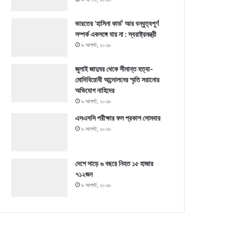
ভারতের ‘হাসিনা কার্ড’ আর বন্ধুত্বপূর্ণ
সম্পর্ক একসঙ্গে যায় না : স্বরাষ্ট্রমন্ত্রী
৯ আগস্ট, ২০২৬
জুলাই জাদুঘর থেকে সীমান্ত হত্যা-
মোদিবিরোধী আন্দোলনের স্মৃতি সরানোর
অভিযোগ নাহিদের
৯ আগস্ট, ২০২৬
এসএসসি পরীক্ষার ফল প্রকাশ সোমবার
৯ আগস্ট, ২০২৬
দেশে সাড়ে ৬ বছরে নিহত ১৫ হাজার
৭১২জন
৯ আগস্ট, ২০২৬