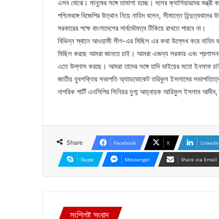
এসব বোঝে। মানুষের সঙ্গে তামাশা হচ্ছে। দলের ক্যাশিয়ারদের মন্ত্রী 
পশ্চিমবঙ্গে বিজেপির উত্থান নিয়ে নাহিদ বলেন, সীমান্তে হিন্দুত্ববা
সরকারের পক্ষে বাংলাদেশের সার্বভৌমত্ব টিকিয়ে রাখতে পারবে না।
বিভিন্ন স্থানে আওয়ামী লীগ-এর মিছিল এর কথা উল্লেখ করে নাহিদ ব
মিছিল করছে আমরা জানতে চাই। আমরা এজন্য সরকার এবং প্রশাসনকে 
এতে উল্লাস করছে। আমরা তাদের সঙ্গে হাদি ভাইয়ের মতো ইনসাফ চা
জাতীয় যুবশক্তির সভাপতি অ্যাডভোকেট তরিকুল ইসলামের সভাপতিত্বে,
নাগরিক পার্টি এনসিপির সিনিয়র যুগ্ম আহ্বায়ক আরিফুল ইসলাম আদীব, 
Share
Facebook
X
LinkedI
Skype
Messenger
Share via Email
সংশ্লিষ্ট সংবাদ